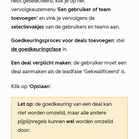
hebt geselecteerd, klik je op het
vervolgkeuzemenu
'Een gebruiker of team
toevoegen'
en vink je vervolgens de
selectievakjes
van de gebruikers en teams aan.
Goedkeuringsproces voor deals toevoegen
: stel
de goedkeuringsfase
in.
Een deal verplicht maken
: de gebruiker moet een
deal aanmaken als de leadfase
'Gekwalificeerd'
is.
Klik op
‘Opslaan
’.
Let op
: de goedkeuring van een deal kan
niet worden omzeild, maar alle andere
pijplijnregels kunnen
wel
worden omzeild
door: