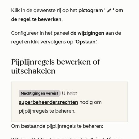
Klik in de gewenste rij op het
pictogram '
' om
edit
de regel te bewerken
.
Configureer in het paneel
de wijzigingen
aan de
regel en klik vervolgens op
‘Opslaan
’.
Pijplijnregels bewerken of
uitschakelen
U hebt
Machtigingen vereist
superbeheerdersrechten
nodig om
pijplijnregels te beheren.
Om bestaande pijplijnregels te beheren: