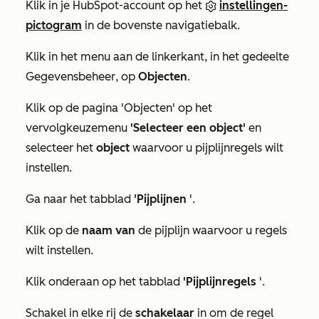
Klik in je HubSpot-account op het
instellingen-
pictogram
in de bovenste navigatiebalk.
Klik in het menu aan de linkerkant, in het gedeelte
Gegevensbeheer
, op
Objecten
.
Klik op de pagina
'Objecten'
op het
vervolgkeuzemenu
'Selecteer een object'
en
selecteer het
object
waarvoor u pijplijnregels wilt
instellen.
Ga naar het tabblad
'Pijplijnen
'.
Klik op de
naam van
de pijplijn waarvoor u regels
wilt instellen.
Klik onderaan op het tabblad
'Pijplijnregels
'.
Schakel in elke rij de
schakelaar
in om de regel