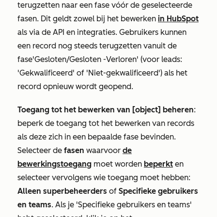
terugzetten naar een fase vóór de geselecteerde
fasen. Dit geldt zowel bij het bewerken
in HubSpot
als via de API en integraties. Gebruikers kunnen
een record nog steeds terugzetten vanuit de
fase
'Gesloten/Gesloten
-
Verloren'
(voor leads:
'Gekwalificeerd'
of
'Niet-gekwalificeerd'
) als het
record opnieuw wordt geopend.
Toegang tot het bewerken van [object] beheren
:
beperk de toegang tot het bewerken van records
als deze zich in een bepaalde fase bevinden.
Selecteer de
fasen
waarvoor
de
bewerkingstoegang
moet worden
beperkt
en
selecteer vervolgens wie toegang moet hebben:
Alleen superbeheerders
of
Specifieke gebruikers
en teams
. Als je
'Specifieke gebruikers en teams'