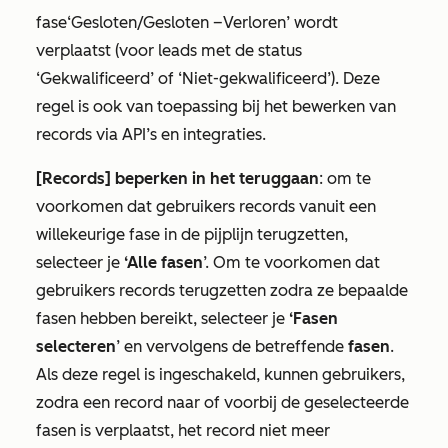
fase
‘Gesloten/Gesloten
–
Verloren’
wordt
verplaatst (voor leads met de status
‘Gekwalificeerd’
of
‘Niet-gekwalificeerd’
). Deze
regel is ook van toepassing bij het bewerken van
records via API’s en integraties.
[Records] beperken in het teruggaan
: om te
voorkomen dat gebruikers records vanuit een
willekeurige fase in de pijplijn terugzetten,
selecteer je
‘Alle fasen
’. Om te voorkomen dat
gebruikers records terugzetten zodra ze bepaalde
fasen hebben bereikt, selecteer je
‘Fasen
selecteren
’ en vervolgens de betreffende
fasen
.
Als deze regel is ingeschakeld, kunnen gebruikers,
zodra een record naar of voorbij de geselecteerde
fasen is verplaatst, het record niet meer