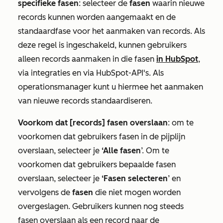
specifieke fasen
: selecteer de
fasen
waarin nieuwe
records kunnen worden aangemaakt en de
standaardfase voor het aanmaken van records. Als
deze regel is ingeschakeld, kunnen gebruikers
alleen records aanmaken in die fasen
in HubSpot
,
via integraties en via HubSpot-API's. Als
operationsmanager kunt u hiermee het aanmaken
van nieuwe records standaardiseren.
Voorkom dat [records] fasen overslaan
: om te
voorkomen dat gebruikers fasen in de pijplijn
overslaan, selecteer je
‘Alle fasen
’. Om te
voorkomen dat gebruikers bepaalde fasen
overslaan, selecteer je
‘Fasen selecteren
’ en
vervolgens de
fasen
die niet mogen worden
overgeslagen. Gebruikers kunnen nog steeds
fasen overslaan als een record naar de