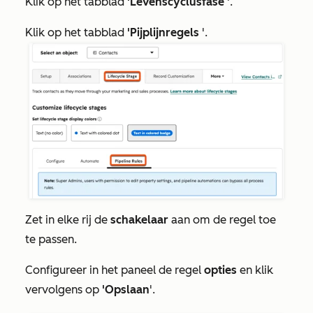
Klik op het tabblad
'Levenscyclusfase
'.
Klik op het tabblad
'Pijplijnregels
'.
Zet in elke rij de
schakelaar
aan om de regel toe
te passen.
Configureer in het paneel de regel
opties
en klik
vervolgens op
'Opslaan
'.