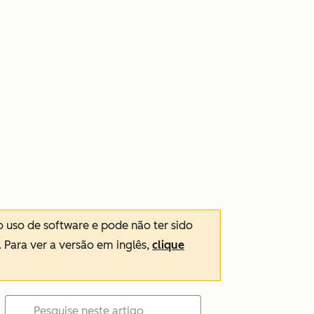
o uso de software e pode não ter sido
. Para ver a versão em inglês,
clique