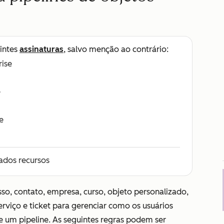
intes
assinaturas
, salvo menção ao contrário:
rise
e
e
ados recursos
so, contato, empresa, curso, objeto personalizado,
serviço e ticket para gerenciar como os usuários
e um pipeline. As seguintes regras podem ser