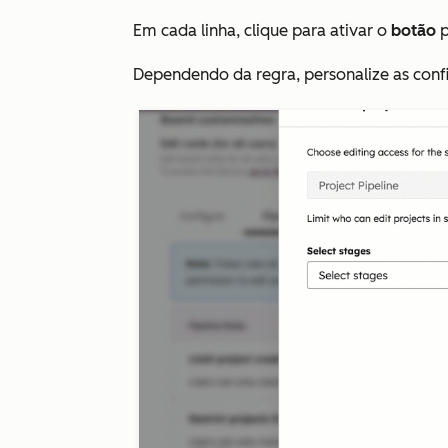
Em cada linha, clique para ativar o
botão
p
Dependendo da regra, personalize as conf