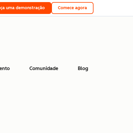
eça uma demonstração
Comece agora
ento
Comunidade
Blog