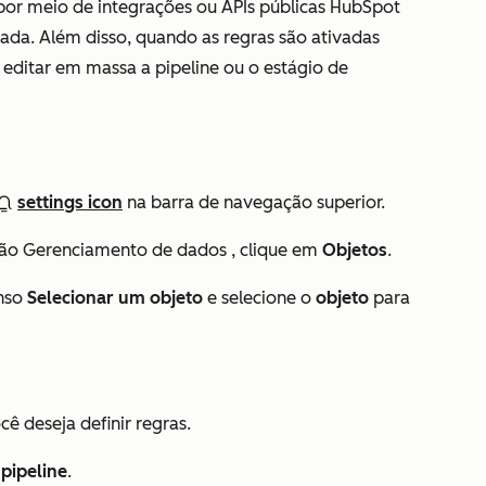
por meio de integrações ou APIs públicas HubSpot
ada. Além disso, quando as regras são ativadas
editar em massa a pipeline ou o estágio de
settings icon
na barra de navegação superior.
ção
Gerenciamento de dados
, clique em
Objetos
.
enso
Selecionar um objeto
e selecione o
objeto
para
cê deseja definir regras.
pipeline
.