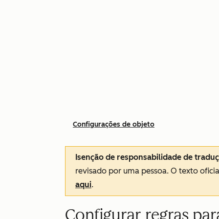
Configurações de objeto
Isenção de responsabilidade de tradu
revisado por uma pessoa.
O texto ofici
aqui
.
Configurar regras par