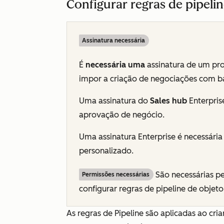
Configurar regras de pipeli
Assinatura necessária
É
necessária uma
assinatura
de um prof
impor a criação de negociações com ba
Uma assinatura do
Sales hub
Enterpris
aprovação de negócio.
Uma assinatura
Enterprise
é necessária 
personalizado.
São necessárias p
Permissões necessárias
configurar regras de pipeline de objeto
As regras de Pipeline são aplicadas ao cri