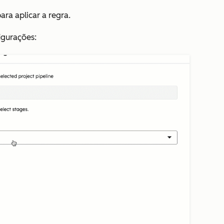
ara aplicar a regra.
igurações: