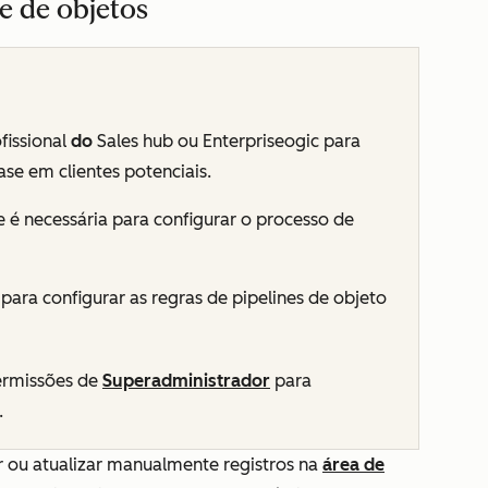
ne de objetos
issional
do
Sales hub
ou
Enterpriseogic para
se em clientes potenciais.
e
é necessária para configurar o processo de
para configurar as regras de pipelines de objeto
ermissões de
Superadministrador
para
.
ar ou atualizar manualmente registros na
área de