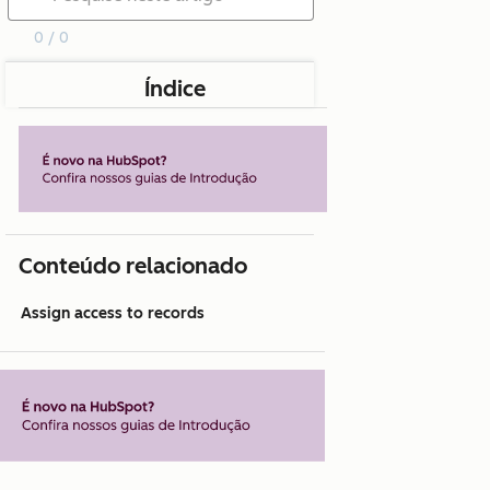
0 / 0
Índice
Conteúdo relacionado
Assign access to records