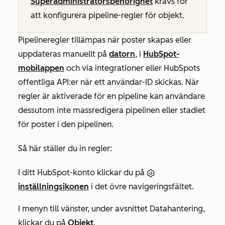
Superadministratörsbehörighet
krävs för
att konfigurera pipeline-regler för objekt.
Pipelineregler tillämpas när poster skapas eller
uppdateras manuellt på
datorn
, i
HubSpot-
mobilappen
och via integrationer eller HubSpots
offentliga API:er när ett användar-ID skickas. När
regler är aktiverade för en pipeline kan användare
dessutom inte massredigera pipelinen eller stadiet
för poster i den pipelinen.
Så här ställer du in regler:
I ditt HubSpot-konto klickar du på
inställningsikonen
i det övre navigeringsfältet.
I menyn till vänster, under avsnittet
Datahantering
,
klickar du på
Objekt
.