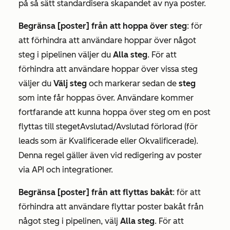
på så sätt standardisera skapandet av nya poster.
Begränsa [poster] från att hoppa över steg
: för
att förhindra att användare hoppar över något
steg i pipelinen väljer du
Alla steg
. För att
förhindra att användare hoppar över vissa steg
väljer du
Välj steg
och markerar sedan de
steg
som inte får hoppas över. Användare kommer
fortfarande att kunna hoppa över steg om en post
flyttas till steget
Avslutad/Avslutad förlorad
(för
leads
som är Kvalificerade
eller
Okvalificerade
).
Denna regel gäller även vid redigering av poster
via API och integrationer.
Begränsa [poster] från att flyttas bakåt
: för att
förhindra att användare flyttar poster bakåt från
något steg i pipelinen, välj
Alla steg
. För att