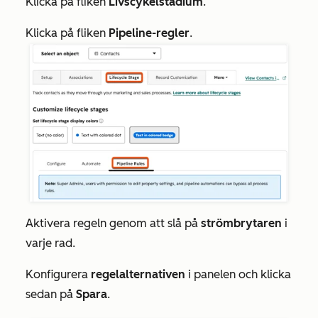
Klicka på fliken
Livscykelstadium
.
Klicka på fliken
Pipeline-regler
.
Aktivera regeln genom att slå på
strömbrytaren
i
varje rad.
Konfigurera
regelalternativen
i panelen och klicka
sedan på
Spara
.