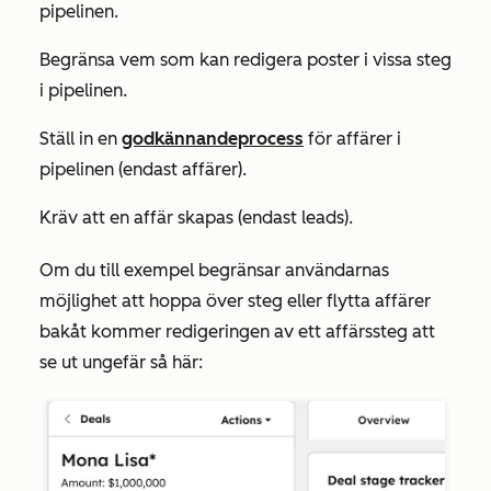
pipelinen.
Begränsa vem som kan redigera poster i vissa steg
i pipelinen.
Ställ in en
godkännandeprocess
för affärer i
pipelinen (endast affärer).
Kräv att en affär skapas (endast leads).
Om du till exempel begränsar användarnas
möjlighet att hoppa över steg eller flytta affärer
bakåt kommer redigeringen av ett affärssteg att
se ut ungefär så här: