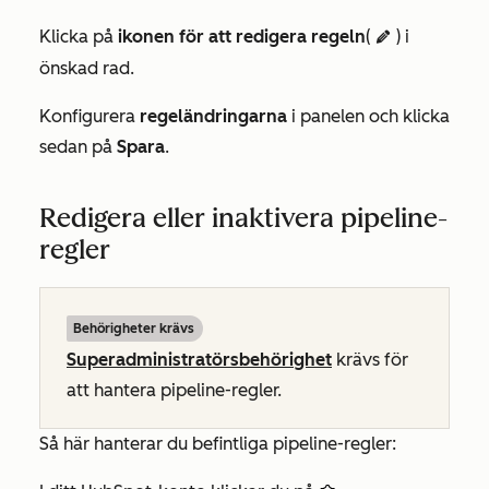
Klicka på
ikonen för att redigera regeln
(
) i
edit
önskad rad.
Konfigurera
regeländringarna
i panelen och klicka
sedan på
Spara
.
Redigera eller inaktivera pipeline-
regler
Behörigheter krävs
Superadministratörsbehörighet
krävs för
att hantera pipeline-regler.
Så här hanterar du befintliga pipeline-regler: