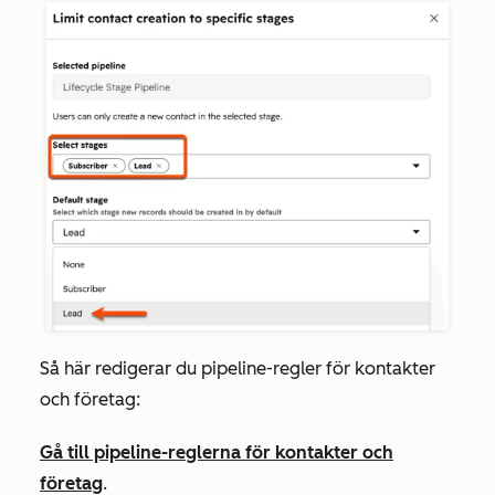
Så här redigerar du pipeline-regler för kontakter
och företag:
Gå till pipeline-reglerna för kontakter och
företag
.