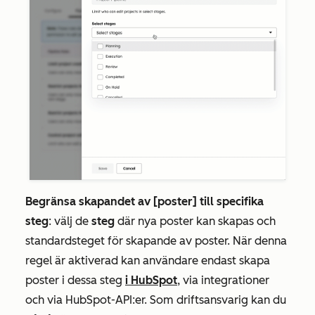
Begränsa skapandet av [poster] till specifika
steg
: välj de
steg
där nya poster kan skapas och
standardsteget för skapande av poster. När denna
regel är aktiverad kan användare endast skapa
poster i dessa steg
i HubSpot
, via integrationer
och via HubSpot-API:er. Som driftsansvarig kan du