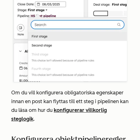
Om du vill konfigurera obligatoriska egenskaper
innan en post kan flyttas till ett steg i pipelinen kan
du läsa om hur du
konfigurerar villkorlig
steglogik
.
Konfigurera objektpipelineregler