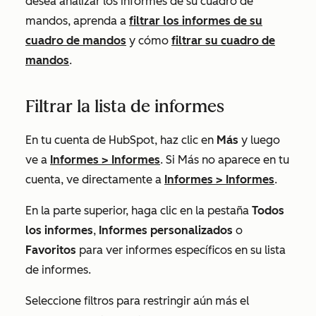
desea analizar los informes de su cuadro de
mandos, aprenda a
filtrar los informes de su
cuadro de mandos
y cómo
filtrar su cuadro de
mandos
.
Filtrar la lista de informes
En tu cuenta de HubSpot, haz clic en
Más
y luego
ve a
Informes
>
Informes
. Si
Más
no aparece en tu
cuenta, ve directamente a
Informes
>
Informes
.
En la parte superior, haga clic en la pestaña
Todos
los informes
,
Informes personalizados
o
Favoritos
para ver informes específicos en su lista
de informes.
Seleccione filtros para restringir aún más el