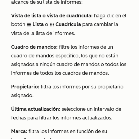
alcance de su lista de informes:
Vista de lista o vista de cuadrícula:
haga clic en el
botón
Lista
o
Cuadrícula
para cambiar la
listView
grid
vista de la lista de informes.
Cuadro de mandos:
filtre los informes de un
cuadro de mandos específico, los que no están
asignados a ningún cuadro de mandos o todos los
informes de todos los cuadros de mandos.
Propietario:
filtra los informes por su propietario
asignado.
Última actualización:
seleccione un intervalo de
fechas para filtrar los informes actualizados.
Marca:
filtra los informes en función de su