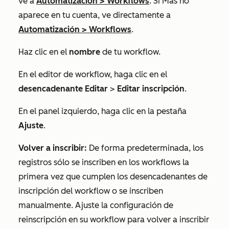
ve a
Automatización
>
Workflows
. Si
Más
no
aparece en tu cuenta, ve directamente a
Automatización
>
Workflows
.
Haz clic en el
nombre
de tu workflow.
En el editor de workflow, haga clic en el
desencadenante
Editar
>
Editar inscripción
.
En el panel izquierdo, haga clic en la pestaña
Ajuste
.
Volver a inscribir:
De forma predeterminada, los
registros sólo se inscriben en los workflows la
primera vez que cumplen los desencadenantes de
inscripción del workflow o se inscriben
manualmente. Ajuste la configuración de
reinscripción en su workflow para volver a inscribir