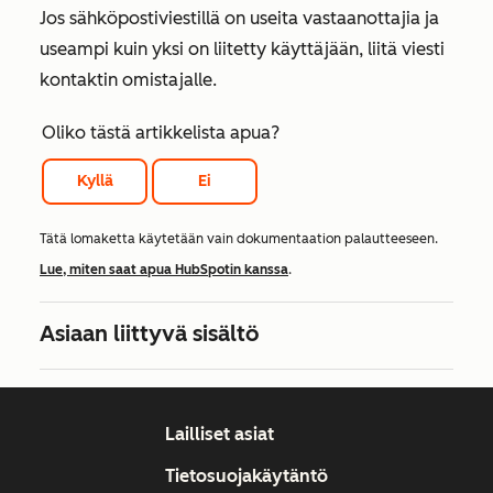
Jos sähköpostiviestillä on useita vastaanottajia ja
useampi kuin yksi on liitetty käyttäjään, liitä viesti
kontaktin omistajalle.
Oliko tästä artikkelista apua?
Kyllä
Ei
Tätä lomaketta käytetään vain dokumentaation palautteeseen.
Lue, miten saat apua HubSpotin kanssa
.
Asiaan liittyvä sisältö
Lailliset asiat
Tietosuojakäytäntö