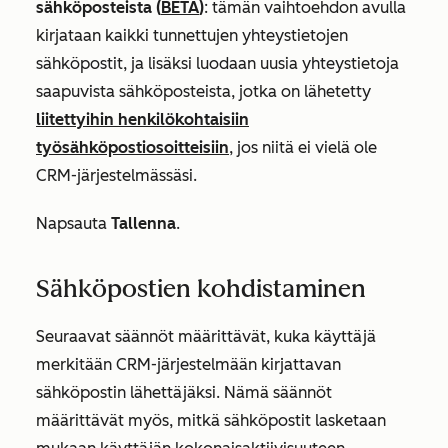
sähköposteista
(
BETA
)
: tämän vaihtoehdon avulla
kirjataan kaikki tunnettujen yhteystietojen
sähköpostit, ja lisäksi luodaan uusia yhteystietoja
saapuvista sähköposteista, jotka on lähetetty
liitettyihin henkilökohtaisiin
työsähköpostiosoitteisiin
, jos niitä ei vielä ole
CRM-järjestelmässäsi.
Napsauta
Tallenna
.
Sähköpostien kohdistaminen
Seuraavat säännöt määrittävät, kuka käyttäjä
merkitään CRM-järjestelmään kirjattavan
sähköpostin lähettäjäksi. Nämä säännöt
määrittävät myös, mitkä sähköpostit lasketaan