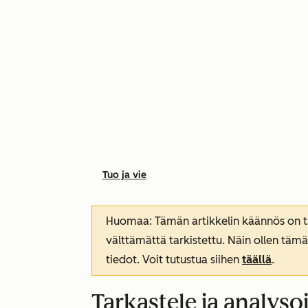
Tuo ja vie
Huomaa: Tämän artikkelin käännös on tar
välttämättä tarkistettu. Näin ollen tämä
tiedot. Voit tutustua siihen
täällä
.
Tarkastele ja analyso