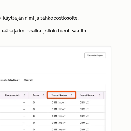
si käyttäjän nimi ja sähköpostiosoite.
määrä ja kellonaika, jolloin tuonti saatiin