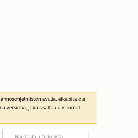
nnösohjelmiston avulla, eikä sitä ole
ana versiona, joka sisältää uusimmat