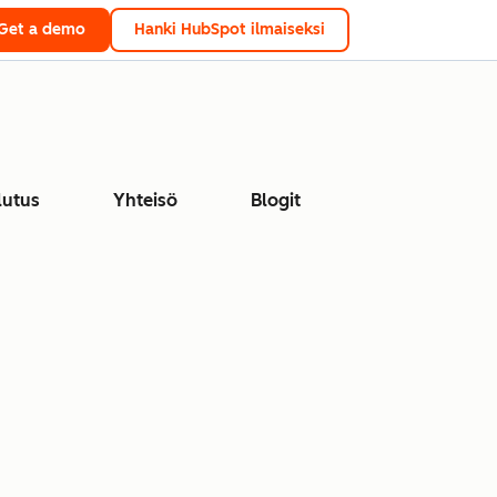
Get a demo
Hanki HubSpot ilmaiseksi
lutus
Yhteisö
Blogit