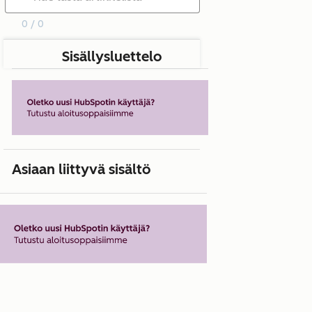
0 / 0
Sisällysluettelo
Asiaan liittyvä sisältö