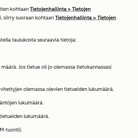
sitten kohtaan
Tietojenhallinta
>
Tietojen
si, siirry suoraan kohtaan
Tietojenhallinta
>
Tietojen
tella taulukosta seuraavia tietoja:
n määrä. Jos tietue oli jo olemassa tietokannassasi
vitettyjen olemassa olevien tietueiden lukumäärä.
itäntöjen lukumäärä.
tietueiden lukumäärä.
M-tuonti).