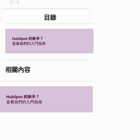
0 / 0
目錄
相關內容