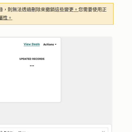
錄，則無法透過刪除來撤銷這些變更
。
您需要使用正
屬性。