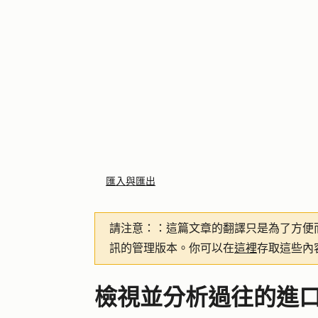
匯入與匯出
請注意：
：這篇文章的翻譯只是為了方便
訊的管理版本。你可以在
這裡
存取這些內
檢視並分析過往的進