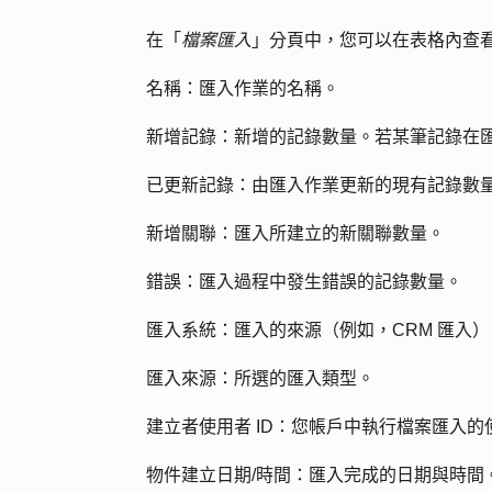
在「
檔案匯入
」分頁中，您可以在表格內查
名稱：
匯入作業的名稱。
新增記錄：
新增的記錄數量。若某筆記錄在
已更新記錄：
由匯入作業更新的現有記錄數
新增關聯
：匯入所建立的新關聯數量。
錯誤：
匯入過程中發生錯誤的記錄數量。
匯入系統
：匯入的來源（例如，CRM 匯入）
匯入來源：
所選的匯入類型。
建立者使用者 ID：
您帳戶中執行檔案匯入的
物件建立日期/時間
：匯入完成的日期與時間