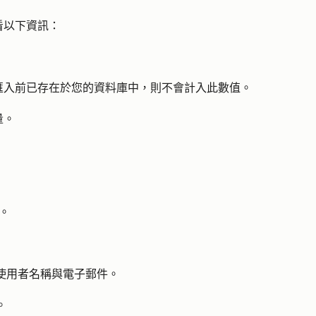
看以下資訊：
匯入前已存在於您的資料庫中，則不會計入此數值。
量。
。
使用者名稱與電子郵件。
。