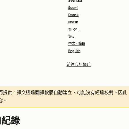
Svenska
Suomi
Dansk
Norsk
한국어
ไทย
中文 - 简体
English
前往我的帳戶
而提供。譯文透過翻譯軟體自動建立，可能沒有經過校對。因此
容。
口紀錄