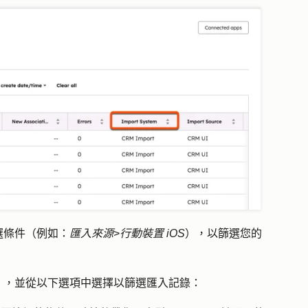
選條件
（例如：
匯入來源
>
行動裝置 iOS
），以篩選您的
」
，並從以下選項中選擇以篩選匯入記錄：