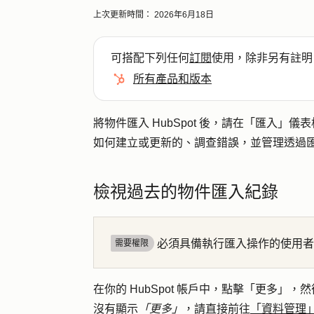
上次更新時間：
2026年6月18日
可搭配下列任何
訂閱
使用，除非另有註明
所有產品和版本
將物件匯入 HubSpot 後，請在「匯入
如何建立或更新的、調查錯誤，並管理透過
檢視過去的物件匯入紀錄
必須具備執行匯入操作的使用者
需要權限
在你的 HubSpot 帳戶中，點擊
「更多」
，然
沒有顯示
「更多」
，請直接前往
「資料管理