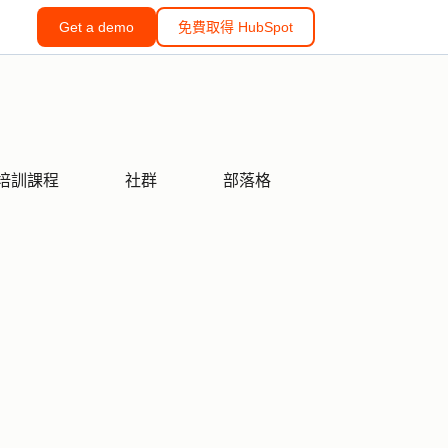
Get a demo
免費取得 HubSpot
培訓課程
社群
部落格