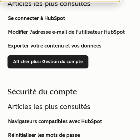
Articles les plus consultés
Se connecter à HubSpot
Modifier l'adresse e-mail de l'utilisateur HubSpot
Exporter votre contenu et vos données
Afficher plus
: Gestion du compte
Sécurité du compte
Articles les plus consultés
Navigateurs compatibles avec HubSpot
Réinitialiser les mots de passe