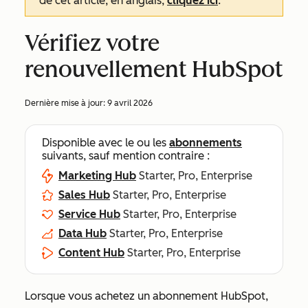
de cet article, en anglais,
cliquez ici
.
Vérifiez votre
renouvellement HubSpot
Dernière mise à jour:
9 avril 2026
Disponible avec le ou les
abonnements
suivants, sauf mention contraire :
Marketing Hub
Starter, Pro, Enterprise
Sales Hub
Starter, Pro, Enterprise
Service Hub
Starter, Pro, Enterprise
Data Hub
Starter, Pro, Enterprise
Content Hub
Starter, Pro, Enterprise
Lorsque vous achetez un abonnement HubSpot,