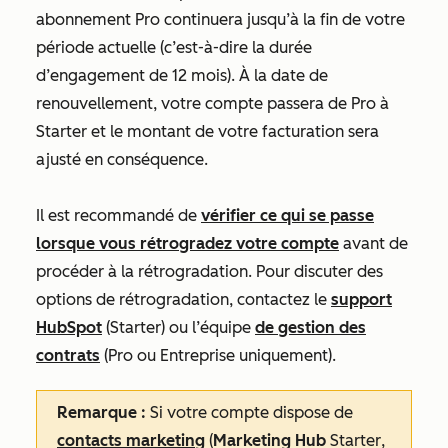
abonnement
Pro
continuera jusqu’à la fin de votre
période actuelle (c’est-à-dire la durée
d’engagement de 12 mois). À la date de
renouvellement, votre compte passera de
Pro
à
Starter
et le montant de votre facturation sera
ajusté en conséquence.
Il est recommandé de
vérifier ce qui se passe
lorsque vous rétrogradez votre compte
avant de
procéder à la rétrogradation. Pour discuter des
options de rétrogradation, contactez le
support
HubSpot
(
Starter
) ou l’équipe
de gestion des
contrats
(
Pro
ou
Entreprise
uniquement
).
Remarque :
Si votre compte dispose de
contacts marketing
(
Marketing Hub
Starter
,