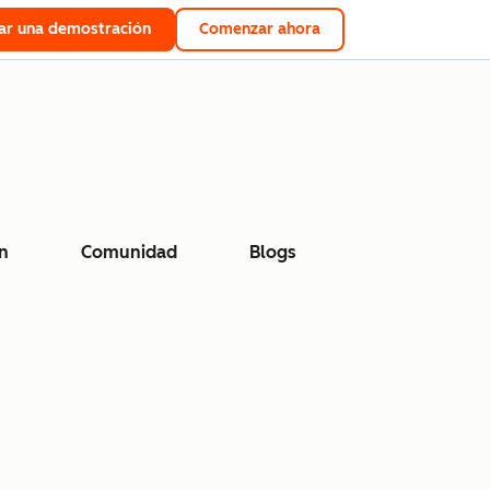
tar una demostración
Comenzar ahora
n
Comunidad
Blogs