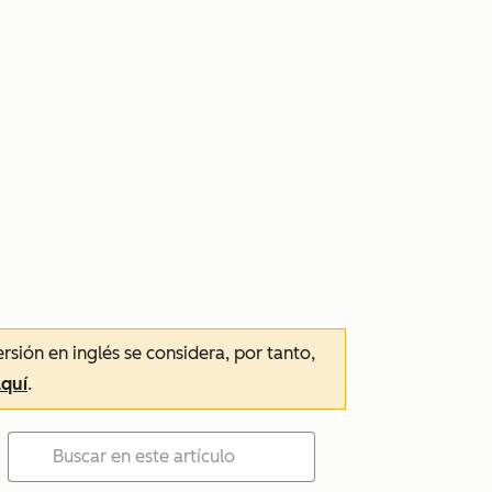
ersión en inglés se considera, por tanto,
aquí
.