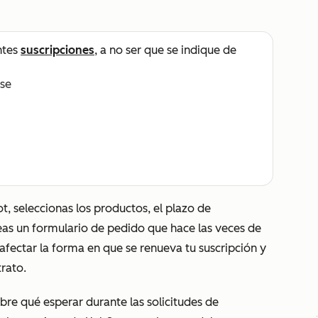
ntes
suscripciones
, a no ser que se indique de
ise
 seleccionas los productos, el plazo de
reas un formulario de pedido que hace las veces de
fectar la forma en que se renueva tu suscripción y
trato.
bre qué esperar durante las solicitudes de