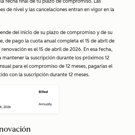
 la fecha final de tu plazo de compromiso. Las
s de nivel y las cancelaciones entran en vigor en la
pende del inicio de su plazo de compromiso y de su
te, de pago la cuota anual completa el 15 de abril de
e renovación es el 15 de abril de 2026. En esa fecha,
a mantener la suscripción durante los próximos 12
ensual para el compromiso de 12 meses, pagarías el
do con la suscripción durante 12 meses.
enovación