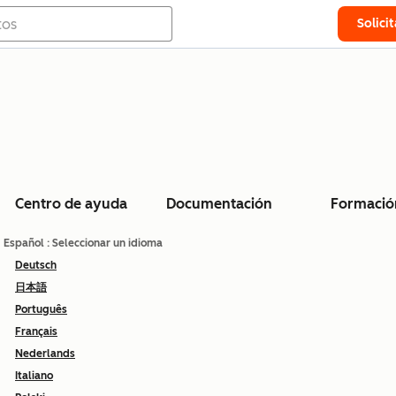
Solici
Centro de ayuda
Documentación
Formació
Español
: Seleccionar un idioma
Deutsch
日本語
Português
Français
Nederlands
Italiano