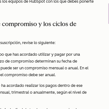
os los equipos de HubSpot con los que debes ponerte
 compromiso y los ciclos de
uscripción, revise lo siguiente:
mpo que has acordado utilizar y pagar por una
plazo de compromiso determinan su fecha de
 puede ser un compromiso mensual o anual. En el
 el compromiso debe ser anual.
e ha acordado realizar los pagos dentro de ese
sual, trimestral o anualmente, según el nivel de