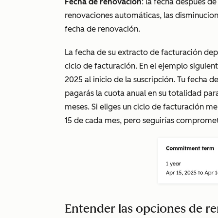
Fecha de renovación
: la fecha después de
renovaciones automáticas, las disminucione
fecha de renovación.
La fecha de su extracto de facturación de
ciclo de facturación. En el ejemplo siguien
2025 al inicio de la suscripción. Tu fecha d
pagarás la cuota anual en su totalidad par
meses. Si eliges un ciclo de facturación m
15 de cada mes, pero seguirías comprometi
Entender las opciones de r