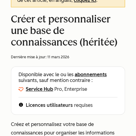
de cet article, en anglais,
cliquez ici
.
Créer et personnaliser
une base de
connaissances (héritée)
Dernière mise à jour:
11 mars 2026
Disponible avec le ou les
abonnements
suivants, sauf mention contraire :
Service Hub
Pro, Enterprise
Licences utilisateurs
requises
Créez et personnalisez votre base de
connaissances pour organiser les informations