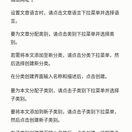
设置文章语言时，请
点击文章语言下拉
菜单并选择
语
言
。
要为文章分配类别，请点击
类别下拉
菜单并选择
类
别
。
若需将本文添加至新分类，请点击
分类下拉菜单
，然
后
选择创建新分类
。
在分类创建界面输入
名称和
描述
后，点击
创建
。
要为本文分配子类别，请点击
子类别下拉
菜单并选择
子类别
。
要将本文添加到新子类别，请点击
子类别下拉
菜单，
然后点击
创建新子类别
。