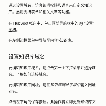
通过设置域名、访客访问权限和语言来自定义知识
库。启用支持表单和相关文章等功能。
在 HubSpot 帐户中，单击顶部导航栏中的
“设置”
图标
。
在左侧边栏菜单中导航至
内容
>
知识库
。
设置知识库域名
要编辑知识库域名，请点击第一个
下拉菜单并
选择
域
名
。了解如何
连接域名
。
要编辑知识库网址，请在
知识库网址字段中
输入
网址
别名
。
点击左下角的
保存按钮
。此操作将立即更新知识库文