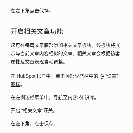
在左下角点击
保存
。
开启相关文章功能
您可在每篇文章底部添加相关文章板块。该板块将展
示与当前文章内容相似的文章。相关文章会根据访客
属性及文章表现自动调整。
在 HubSpot 帐户中，单击顶部导航栏中的
“设置”
图标
。
在左侧边栏菜单中，导航至
内容
>
知识库
。
开启
“相关文章
”开关。
在左下角，点击
保存
。