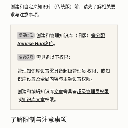
创建和自定义知识库（传统版）前，请先了解相关要
求与注意事项。
创建和管理知识库（旧版）
需分配
需要座位
Service Hub
席位
。
需具备以下权限：
需要权限
管理知识库设置需具备
超级管理员
权限
，或
知
识库设置
及
全局内容与主题设置权限
。
创建和编辑知识库
文章
需具备
超级管理员权限
或
知识库文章
权限。
了解限制与注意事项