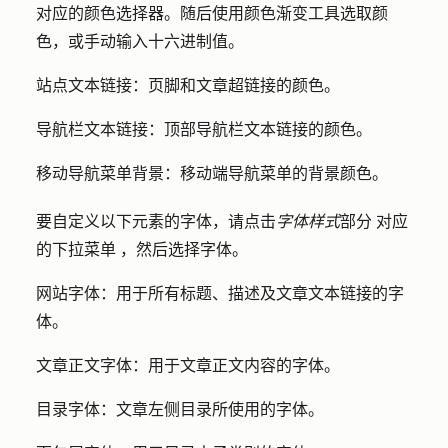
对应的
颜色选择器
。随后
使用颜色渐变
工具选取颜
色，或手动
输入十六进制值
。
站点文本链接：
页脚和文章超链接的颜色。
导航栏文本链接：
顶部导航栏文本链接的颜色。
移动导航菜单背景：
移动端导航菜单的背景颜色。
要自定义以下元素的字体，请点击
字体样式
部分
对应
的
下拉菜单
，然后选择
字体
。
网站字体
：用于所有标题、描述及文章文本链接的字
体。
文章正文字体
：用于文章正文内容的字体。
目录字体
：文章左侧目录所使用的字体。