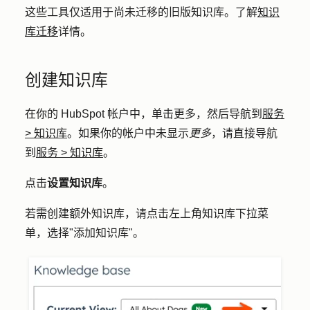
这些工具仅适用于尚未迁移的旧版知识库。了解
知识
库迁移
详情。
创建知识库
在你的 HubSpot 帐户中，单击
更多
，然后导航到
服务
>
知识库
。如果你的帐户中未显示
更多
，请直接导航
到
服务
>
知识库
。
点击
设置知识库
。
若需创建额外知识库，请点击左上
角知识库下拉
菜
单，选择"
添加知识库
"。