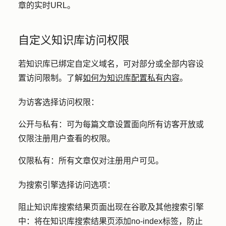
章的实时URL。
自定义知识库访问权限
若知识库已绑定自定义域名，可对部分或全部内容设
置访问限制。了解
如何为知识库配置私有内容
。
为
访客选择访问
权限
：
公开与私有：可为
每篇文章设置面向所有访客开放或
仅限注册用户查看的权限。
仅限私有：
所有文章仅对注册用户可见。
为搜索引擎选择访问
选项
：
阻止知识库搜索结果页面出现在谷歌及其他搜索引擎
中：
将在知识库搜索结果页添加
no-index标签
，防止