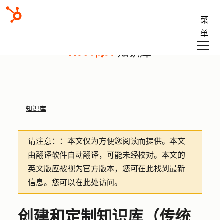
菜
单
知识库
知识库
请注意：
：本文仅为方便您阅读而提供。
本文
由翻译软件自动翻译，可能未经校对。本文的
英文版应被视为官方版本，您可在此找到最新
信息。您可以
在此处
访问。
创建和定制知识库（传统