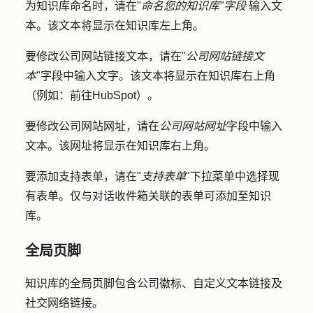
为知识库命名时，请在"
命名您的知识库"字段
输入
文
本
。该文本将显示在知识库左上角。
要修改公司网站链接文本，请在"
公司网站链接文
本
"字段中输入
文字
。该文本将显示在知识库右上角
（例如：前往HubSpot）。
要修改公司网站网址，请在
公司网站网址
字段中输入
文本
。该网址将显示在知识库右上角。
要添加支持表单，请在"
支持表单
"下拉菜单中选择
现
有表单
。仅与对话收件箱关联的表单可添加至知识
库。
全局页脚
知识库的全局页脚包含公司徽标、自定义文本链接及
社交网络链接。