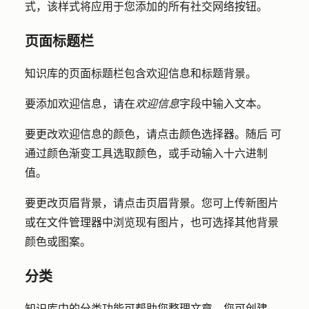
式
，该样式将应用于您添加的所有社交网络按钮。
页面标题栏
知识库的页面标题栏包含欢迎信息和标题背景。
要添加欢迎信息，请在
欢迎信息
字段中输入
文本
。
要更改欢迎信息的颜色，请点击
颜色选择器。随后
可
通过
颜色渐变
工具选取颜色，或手动
输入十六进制
值
。
要更改页眉背景，请
点击页眉背景
。您可上传新图片
或在文件管理器中浏览现有图片，也可选择其他背景
颜色或图案。
分类
知识库中的分类功能可帮助您整理文章。您可创建、