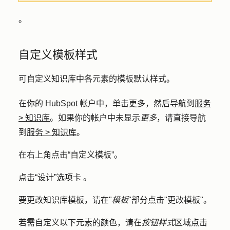
。
自定义模板样式
可自定义知识库中各元素的模板默认样式。
在你的 HubSpot 帐户中，单击
更多
，然后导航到
服务
>
知识库
。如果你的帐户中未显示
更多
，请直接导航
到
服务
>
知识库
。
在右上角点击
“自定义模板
”。
点击
“设计”选项卡
。
要更改知识库模板，请在"
模板
"部分点击"
更改模板
"。
若需自定义以下元素的颜色，请在
按钮样式
区域点击