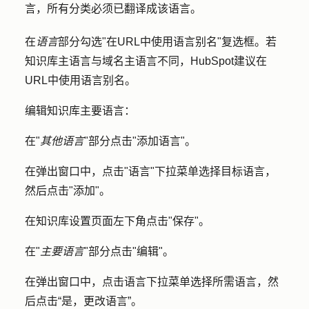
言，所有分类必须已翻译成该语言。
在
语言
部分勾选"
在URL中使用语言别名
"复选框。若
知识库主语言与域名主语言不同，HubSpot建议在
URL中使用语言别名。
编辑知识库主要语言：
在"
其他语言
"部分点击"
添加语言
"。
在弹出窗口中，点击"
语言
"
下拉
菜单选择目标
语言
，
然后点击"
添加
"。
在知识库设置页面左下角点击"
保存
"。
在"
主要语言
"部分点击"
编辑
"。
在弹出窗口中，点击
语言下拉
菜单选择所需
语言
，然
后点击
“是，更改语言
”。