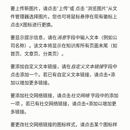
要上传新图片，请点击
"上传"或
点击
"浏览图片
"从文
件管理器选择图片。您也可将鼠标悬停在现有
徽标上
点击X图标
进行更换。
要显示提示信息，请在
消息
字段中输入
文本
（例如公
司名称）。该文本将显示在知识库所有页面末尾（如
首页、文章页、分类页）。
要添加自定义文本链接，请在
自定义文本链接
字段中
点击添加一个
。若已有自定义文本链接，请
点击+添
加
以增加更多链接。
要添加社交网络链接，请点击
社交网络
字段中的添加
一项
。若已有社交网络链接，请点击
+添加
以增加更
多链接。
要更改社交网络链接的图标样式，请点击某个
图标样