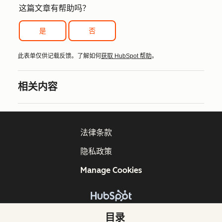
这篇文章有帮助吗？
是
否
此表单仅供记载反馈。了解如何
获取 HubSpot 帮助
。
相关内容
法律条款
隐私政策
Manage Cookies
版权所有 © 2026 HubSpot, Inc.
目录