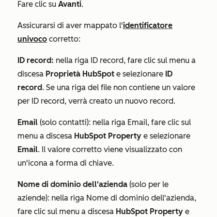
Fare clic su
Avanti
.
Assicurarsi di aver mappato l'
identificatore
univoco
corretto:
ID record:
nella riga
ID record
, fare clic sul menu a
discesa
Proprietà HubSpot
e selezionare
ID
record
. Se una riga del file non contiene un valore
per
ID record
, verrà creato un nuovo record.
Email
(solo contatti): nella riga
Email
, fare clic sul
menu a discesa
HubSpot Property
e selezionare
Email
. Il valore corretto viene visualizzato con
un'icona a forma di chiave.
Nome di dominio dell'azienda
(solo per le
aziende): nella riga
Nome di dominio dell'azienda
,
fare clic sul menu a discesa
HubSpot Property
e