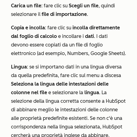
Carica un file
: fare clic su
Scegli un file
, quindi
selezionare il
file di importazione
.
Copia e incolla
: fare clic su
incolla direttamente
dal foglio di calcolo
e incollare i
dati
. I dati
devono essere copiati da un file di foglio
elettronico (ad esempio, Numbers, Google Sheets).
Lingua
: se si importano dati in una lingua diversa
da quella predefinita, fare clic sul menu a discesa
Seleziona la lingua delle intestazioni delle
colonne nel file
e selezionare la
lingua
. La
selezione della lingua corretta consente a HubSpot
di abbinare meglio le intestazioni delle colonne
alle proprietà predefinite esistenti. Se non c'è una
corrispondenza nella lingua selezionata, HubSpot
cercherà una proprietà inglese da abbinare.