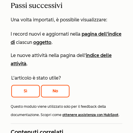
Passi successivi
Una volta importati, è possibile visualizzare:
I record nuovi e aggiornati nella
pagina dell'indice
di
ciascun
oggetto
.
Le nuove attività nella pagina dell'
indice delle
attività
.
L'articolo è stato utile?
Sì
No
Questo modulo viene utilizzato solo per il feedback della
documentazione. Scopri come
ottenere assistenza con HubSpot
.
Contenuti correlati