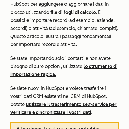
HubSpot per aggiungere o aggiornare i dati in
blocco utilizzando
file di fogli di calcolo
. È
possibile importare record (ad esempio, aziende,
accordi) o attività (ad esempio, chiamate, compiti).
Questo articolo illustra i passaggi fondamentali
per importare record e attività.
Se state importando solo i contatti e non avete
bisogno di altre opzioni, utilizzate
lo strumento di
importazione rapida.
Se siete nuovi in HubSpot e volete trasferire i
vostri dati CRM esistenti nel CRM di HubSpot,
potete
utilizzare il trasferimento self-service per
verificare e sincronizzare i vostri dati
.
Attenzione:
il vostro account potrebbe