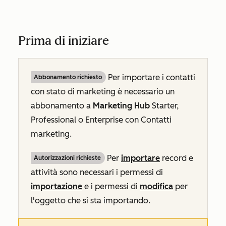
Prima di iniziare
Per importare i contatti
Abbonamento richiesto
con stato di marketing è necessario un
abbonamento a
Marketing Hub
Starter,
Professional
o
Enterprise
con
Contatti
marketing
.
Per
importare
record e
Autorizzazioni richieste
attività sono necessari i permessi di
importazione
e i permessi di
modifica
per
l'oggetto che si sta importando.