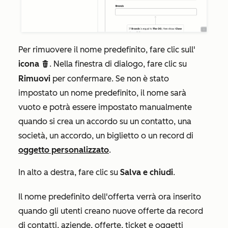
Per rimuovere il nome predefinito, fare clic sull'
icona
. Nella finestra di dialogo, fare clic su
delete
Rimuovi
per confermare. Se non è stato
impostato un nome predefinito, il nome sarà
vuoto e potrà essere impostato manualmente
quando si crea un accordo su un contatto, una
società, un accordo, un biglietto o un record di
oggetto personalizzato
.
In alto a destra, fare clic su
Salva e chiudi
.
Il nome predefinito dell'offerta verrà ora inserito
quando gli utenti creano nuove offerte da record
di contatti, aziende, offerte, ticket e oggetti