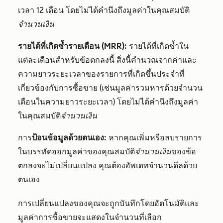
เวลา 12 เดือน โดยไม่ได้คำนึงถึงมูลค่าในคุณสมบัติ
จำนวนเงิน
รายได้ที่เกิดซ้ำรายเดือน (MRR):
รายได้ที่เกิดซ้ำใน
แต่ละเดือนสำหรับข้อตกลงนี้ สิ่งนี้คำนวณจากค่าและ
ความยาวระยะเวลาของรายการที่เกิดขึ้นประจำที่
เกี่ยวข้องกับการซื้อขาย (เช่นมูลค่ารวมหารด้วยจำนวน
เดือนในความยาวระยะเวลา) โดยไม่ได้คำนึงถึงมูลค่า
ในคุณสมบัติ
จำนวนเงิน
การ
ป้อนข้อมูลด้วยตนเอง:
หากคุณเพิ่มหรือลบรายการ
ในบรรทัดออกมูลค่าของคุณสมบัติ
จำนวนเงิน
ของข้อ
ตกลงจะไม่เปลี่ยนแปลง คุณต้องอัพเดทจำนวนดีลด้วย
ตนเอง
การเปลี่ยนแปลงของคุณจะถูกบันทึกโดยอัตโนมัติและ
มูลค่าการซื้อขายจะแสดงในจำนวนที่เลือก