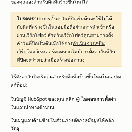
ของคุณเองสำหรับดีลที่สร้างขึ้นใหม่ได้
โปรดทราบ:
การตั้งค่าวันที่ปิดเริ่มต้นจะใช้
ไม่
ได้
กับดีลที่สร้างขึ้นในแอปมือถือผ่านการนำเข้าหรือ
ผ่านเวิร์กโฟลว์ สำหรับเวิร์กโฟลว์คุณสามารถตั้ง
ค่าวันที่ปิดเริ่มต้นเมื่อใช้การ
ดำเนิน
การสร้าง
เวิร์ก
โฟลว์เรคคอร์ดแต่หากไม่มีการตั้งค่าวันที่วัน
ที่ปิดจะว่างเปล่าเมื่อสร้างข้อตกลง
วิธีตั้งค่าวันปิดเริ่มต้นสำหรับดีลที่สร้างขึ้นใหม่ในแอปเด
สก์ท็อป:
ในบัญชี HubSpot ของคุณ คลิก
ไอคอนการตั้งค่า
ในแถบนำทางด้านบน
ในเมนูแถบด้านซ้ายในส่วน
การจัดการข้อมูล
ให้คลิก
วัตถุ