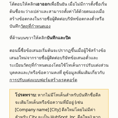
โต้ตอบให้คลิก
เอาออก
เพื่อยืนยัน เมื่อไม่มีการตั้งชื่อเริ่ม
ต้นชื่อจะว่างเปล่าและสามารถตั้งค่าได้ด้วยตนเองเมื่อ
สร้างข้อตกลงในรายชื่อผู้ติดต่อบริษัทข้อตกลงตั๋วหรือ
บันทึก
วัตถุที่กำหนดเอง
ที่ด้านบนขวาให้คลิก
บันทึกและปิด
ตอนนี้ชื่อข้อเสนอเริ่มต้นจะปรากฏขึ้นเมื่อผู้ใช้สร้างข้อ
เสนอใหม่จากรายชื่อผู้ติดต่อบริษัทข้อเสนอตั๋วและ
ระเบียนวัตถุที่กำหนดเองโดยใช้โทเค็นการปรับแต่งส่วน
บุคคลและ/หรือข้อความคงที่ ดูข้อมูลเพิ่มเติมเกี่ยวกับ
การปรับแต่งแบบฟอร์มสร้างเรคคอร์ด
โปรดทราบ:
หากไม่มีโทเค็นสำหรับบันทึกชื่อดีล
จะเติมโทเค็นหรือข้อความที่มีอยู่ (เช่น
[Company name] [City]
ดีลใหม่โดยไม่มีค่า
สำหรับ
City
จะเป็น
HubSpot, Inc.
ดีลใหม่) หาก