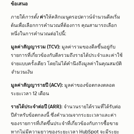
ข้อเสนอ
ภายใต้
การตั้ง
ค่า
ให้คลิกเมนูดรอปดาวน์จำนวนดีลเริ่ม
ต้นเพื่อเลือกการคำนวณที่ต้องการ
คุณสามารถเลือก
หนึ่งในการคำนวณต่อไปนี้:
มูลค่าสัญญารวม (TCV):
มูลค่ารวมของดีลขึ้นอยู่กับ
รายการที่เกี่ยวข้องกับดีลรวมถึงรายได้ประจำและค่าใช้
จ่ายแบบครั้งเดียว โดยไม่ได้คำนึงถึงมูลค่าในคุณสมบัติ
จำนวนเงิน
มูลค่าสัญญารายปี (ACV):
มูลค่าของข้อตกลงตลอด
ระยะเวลา 12 เดือน
รายได้ประจำต่อปี (ARR):
จำนวนรายได้รวมที่ได้รับต่อ
ปีสำหรับข้อตกลงนี้ ซึ่งคำนวณจากระยะเวลาและค่า
ของรายการที่เกิดขึ้นประจำที่เกี่ยวข้องกับการซื้อขาย
หากไม่มีความยาวของระยะเวลา HubSpot จะมีระยะ