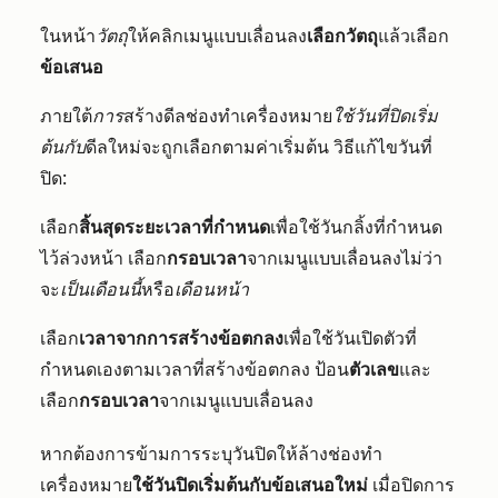
ในหน้า
วัตถุ
ให้คลิกเมนูแบบเลื่อนลง
เลือกวัตถุ
แล้วเลือก
ข้อเสนอ
ภายใต้
การ
สร้างดีลช่องทำเครื่องหมาย
ใช้วันที่ปิดเริ่ม
ต้นกับ
ดีลใหม่จะถูกเลือกตามค่าเริ่มต้น วิธีแก้ไขวันที่
ปิด:
เลือก
สิ้นสุดระยะเวลาที่กำหนด
เพื่อใช้วันกลิ้งที่กำหนด
ไว้ล่วงหน้า เลือก
กรอบเวลา
จากเมนูแบบเลื่อนลงไม่ว่า
จะ
เป็นเดือนนี้
หรือ
เดือนหน้า
เลือก
เวลาจากการสร้างข้อตกลง
เพื่อใช้วันเปิดตัวที่
กำหนดเองตามเวลาที่สร้างข้อตกลง ป้อน
ตัวเลข
และ
เลือก
กรอบเวลา
จากเมนูแบบเลื่อนลง
หากต้องการข้ามการระบุวันปิดให้ล้างช่องทำ
เครื่องหมาย
ใช้วันปิดเริ่มต้นกับข้อเสนอใหม่
เมื่อปิดการ