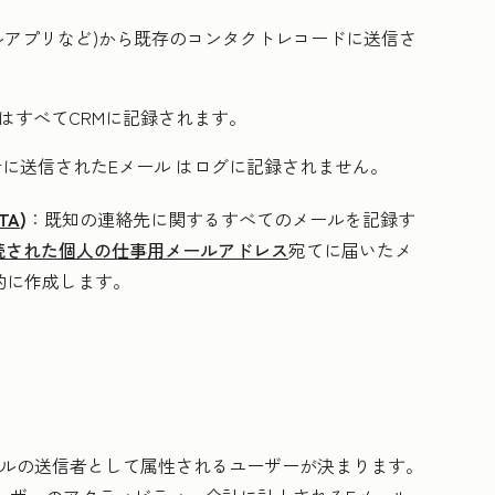
イルアプリなど)から既存のコンタクトレコードに送信さ
はすべてCRMに記録されます。
信者に送信されたEメール
はログに記録されません。
TA
)
：既知の連絡先に関するすべてのメールを記録す
続された個人の仕事用メールアドレス
宛てに届いたメ
的に作成します。
ールの送信者として属性されるユーザーが決まります。