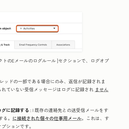
クトのEメールのログルール
]セクションで、ログオプ
スレッドの一部である場合にのみ、返信が記録されま
られていない受信メッセージはログに記録され
ません
ログに記録する
: l
既存の連絡先との送受信メールをす
にする。
に接続された個々の仕事用メール
。
これは、す
オプションです。