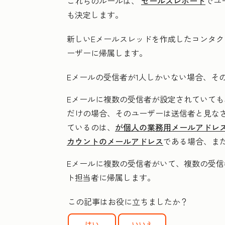
これらのルールは、
セールスレポート
でユ
も決定します。
新しいEメールスレッドを作成したコンタクト
ーザーに帰属します。
Eメールの受信者が1人しかいない場合、そ
Eメールに複数の受信者が設定されていても
だけの場合、そのユーザーは送信者と見な
ているのは、
が個人の業務用メールアドレ
カウントのメールアドレス
である場合、ま
Eメールに複数の受信者がいて、複数の受
ト担当者に帰属します。
この記事はお役に立ちましたか？
はい
いいえ