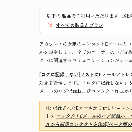
以下の
製品
でご利用いただけます（別
すべての製品とプラン
アカウントの既定のコンタクトEメールのロ
ルを設定します。
全てのユーザーのログ記
クトに関連するコミュニケーションがチー
[ログに記録しない]リストに
Eメールアドレ
対象を管理します。
「ログに記録しない」
メールのログ記録およびコンタクト作成か
注:
記録されたEメールから新しいコンタ
トを
コンタクトEメールのログ記録ルール
ルから新規コンタクトを作成]ベータ版