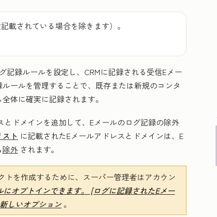
途記載されている場合を除きます）。
グ記録ルールを設定し、CRMに記録される受信Eメー
録ルールを管理することで、既存または新規のコンタ
ム全体に確実に記録されます。
スとドメインを追加して、Eメールのログ記録の除外
リスト
に記載されたEメールアドレスとドメインは、E
ら
除外
されます。
クトを作成するために、スーパー管理者はアカウン
にオプトインできます。 [ログに記録されたEメー
の新しいオプション
。