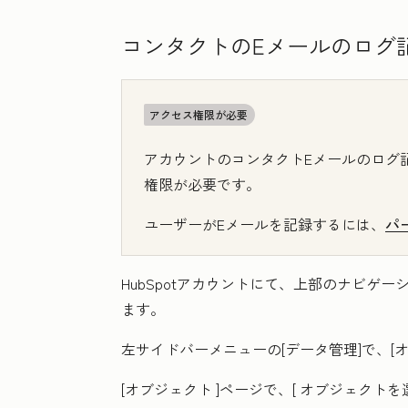
コンタクトのEメールのログ
アクセス権限が必要
アカウントのコンタクトEメールのログ
権限が必要です。
ユーザーがEメールを記録するには、
パ
HubSpotアカウントにて、上部のナビゲ
ます。
左サイドバーメニューの
[
データ管理
]で、[
[オブジェクト
]ページで、[
オブジェクトを