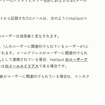
ーザーのアクティビティー合計に計上されるEメール
から記録されたEメールは、次のようにHubSpotユ
のユーザーは送信者と見なされます。
、1人のユーザーに関連付けられているユーザーが1人
されます。メールアドレスがユーザーに関連付けられ
ス
として連携されている場合、HubSpot
のユーザーア
たは
のメールエイリアス
である場合です。
信者がユーザーに関連付けられている場合は、コンタク