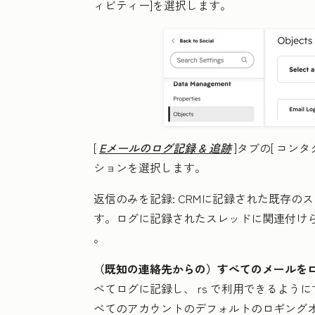
ィビティー]を選択します。
[
Eメールのログ記録 & 追跡
]タブの[
コンタ
ションを選択します。
返信のみを記録
:
CRMに記録された既存の
す。
ログに記録されたスレッドに関連付け
。
（既知の連絡先からの）すべてのメールを
べてログに記録し、
rs で利用できるよう
べてのアカウントのデフォルトのロギング