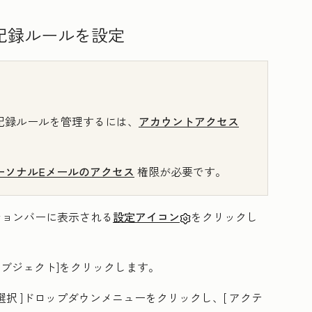
記録ルールを設定
記録ルールを管理するには、
アカウントアクセス
ーソナルEメールのアクセス
権限が必要です。
ーションバーに表示される
設定アイコン
をクリックし
オブジェクト
]をクリックします
。
選択
]ドロップダウンメニューをクリックし、[
アクテ