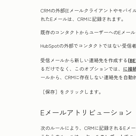
CRMの外部(Eメールクライアントやモバ
れたEメールは、CRMに記録されます。
既存のコンタクトからユーザーへのEメール
HubSpotの外部でコンタクトではない受
受信メールから新しい連絡先を作成する
(
BE
るだけでなく、このオプションでは、
に接
ールから、CRMに存在しない連絡先を自動
［保存］
をクリックします。
Eメールアトリビューション
次のルールにより、CRMに記録されるEメ