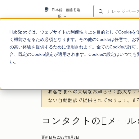
日本語
: 言語を選
択
ナレッジベース
HubSpotでは、ウェブサイトの利便性向上を目的としてCooki
く機能させるため必須となります。その他のCookieは任意で、
の高い体験を提供するために使用されます。全てのCookieの許可
合、既定のCookie設定が適用されます。Cookieの設定はいつ
い。
Eメールの接続
お客さまへの大切なお知らせ
：膨大なサ
ない自動翻訳で提供されております。
正
コンタクトのEメール
更新日時
2026年8月3日