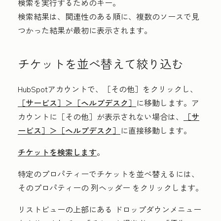
検索を実行するためのキー。
検索結果は、関連性のある順に、複数のソースで見
つかった結果が最初に表示されます。
チケットを並べ替えて絞り込む
HubSpotアカウントで、
［その他］をクリックし、
［サービス］＞
［ヘルプデスク］
に移動します。ア
カウントに
［その他］が表示されない場合は、
［サ
ービス］＞
［ヘルプデスク］
に直接移動します。
チケットを検索します
。
特定のプロパティーでチケットを並べ替えるには、
そのプロパティーの
列ヘッダー
をクリックします。
リストビューの上部にある
ドロップダウンメニュー