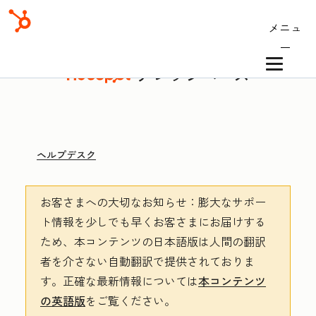
メニュ
ー
ナレッジベース
ヘルプデスク
お客さまへの大切なお知らせ
：膨大なサポー
ト情報を少しでも早くお客さまにお届けする
ため、本コンテンツの日本語版は人間の翻訳
者を介さない自動翻訳で提供されておりま
す。
正確な最新情報については
本コンテンツ
の英語版
をご覧ください。