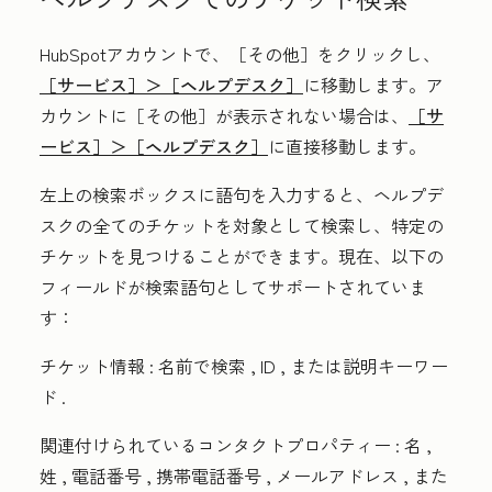
HubSpotアカウントで、
［その他］をクリックし、
［サービス］＞
［ヘルプデスク］
に移動します。ア
カウントに
［その他］が表示されない場合は、
［サ
ービス］＞
［ヘルプデスク］
に直接移動します。
左上の検索ボックスに語句を入力すると、ヘルプデ
スクの全てのチケットを対象として検索し、特定の
チケットを見つけることができます。現在、以下の
フィールドが検索語句としてサポートされていま
す：
チケット情報
:
名前で検索
,
ID
, または
説明キーワー
ド
.
関連付けられているコンタクトプロパティー
:
名
,
姓
,
電話番号
,
携帯電話番号
,
メールアドレス
, また