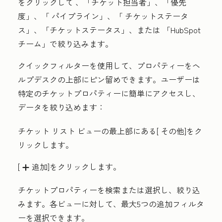
をクリックして
、「チケット担当者」、「優先
度
」、「
パイプライン
」、「
チケットステータ
ス」、「チケットステータス
」、または
「HubSpot
チーム」で絞り込みます。
クイックフィルターを使用して、プロパティーをヘ
ルプデスクの上部にピン留めできます。ユーザーは
特定のチケットプロパティーに簡単にアクセスし、
データを絞り込めます：
チケット リスト ビューの最上部にある[
その他
]をク
リックします。
[
追加]をクリックします。
add
チケット
プロパティー
を検索または選択し、絞り込
みます。各ビューに対して、最大5つの追加フィルタ
ーを選択できます。