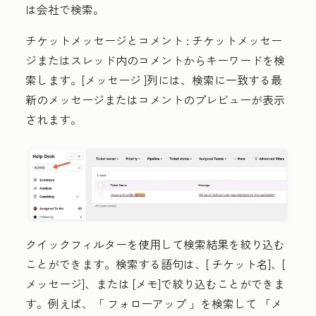
は
会社
で検索。
チケットメッセージとコメント
: チケットメッセー
ジまたはスレッド内のコメントから
キーワード
を検
索します。
[メッセージ
]列には、検索に一致する最
新のメッセージまたはコメントのプレビューが表示
されます。
クイックフィルターを使用して検索結果を絞り込む
ことができます。検索する語句は、[
チケット名
]、[
メッセージ
]、または
[メモ
]で絞り込むことができま
す。例えば、「
フォローアップ
」を検索して
「メ