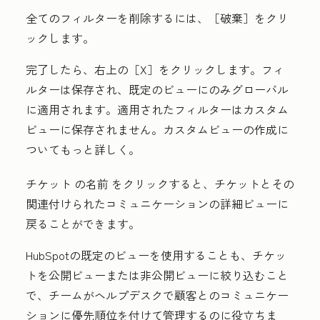
全てのフィルターを削除するには、
［破棄］をクリ
ックします。
完了したら、右上の［X］
をクリックします。フィ
ルターは保存され、既定のビューにのみグローバル
に適用されます。適用されたフィルターはカスタム
ビューに保存されません。カスタムビューの作成に
ついてもっと詳しく。
チケット
の名前
をクリックすると、チケットとその
関連付けられたコミュニケーションの詳細ビューに
戻ることができます。
HubSpotの既定のビューを使用することも、チケッ
トを公開ビューまたは非公開ビューに絞り込むこと
で、チームがヘルプデスクで顧客とのコミュニケー
ションに優先順位を付けて管理するのに役立ちま