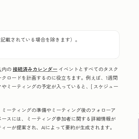
途記載されている場合を除きます）。
ス
内の
接続済みカレンダー
イベントとすべてのタスク
ークロードを計画するのに役立ちます。例えば、1週間
クやミーティングの予定が入っていると、[
スケジュー
、ミーティングの準備やミーティング後のフォローア
ペースには、ミーティング参加者に関する詳細情報が
ィーが提案され、AIによって要約が生成されます。