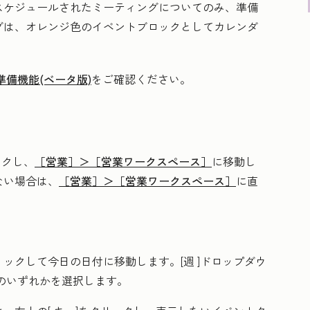
とスケジュールされたミーティングについてのみ、準備
グは、オレンジ色のイベントブロックとしてカレンダ
備機能(ベータ版)
をご確認ください。
ックし、
［営業］＞
［営業ワークスペース］
に移動し
ない場合は、
［営業］＞
［営業ワークスペース］
に直
リックして今日の日付に移動します。
[週
]ドロップダウ
]のいずれかを選択します。