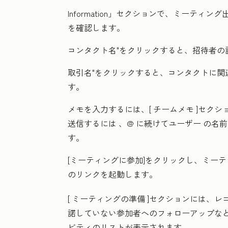
Information
」セクションで、ミーティング出
を確認します。
コンタクト名"
をクリックすると、招待者の
取引名"
をクリックすると、コンタクトに関
す。
メモを入力するには、[
チームメモ
]セクシ
送信するには
、@
に続けてユーザー
の名前
す。
[ミーティングに参加]
をクリックし、ミーテ
のリンクを起動します。
[
ミーティングの準備
]セクションには、レ
諾していない参加者へのフォローアップな
ビティのリストが表示されます。