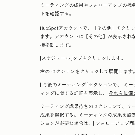
ミーティングの成果やフォローアップの機
トを確認する。
HubSpotアカウントで、
［その他］をクリ
ます。アカウントに
［その他］が表示され
接移動します。
[スケジュール
]タブをクリックします。
左の
セクション
をクリックして展開します
[
今後のミーティング
]セクションで、
ミー
ィングに関する詳細を表示し、
それらに備
ミーティング成果待ち
のセクションで、
ミ
成果
を選択する。ミーティングの成果を設
ションが必要な場合は、[
フォローアップ商