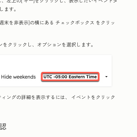
、左上の[
キー
]をクリックし、表示したいイベントタ
します。
週末を非表示
]の横にある
チェックボックス
をクリッ
ン
をクリックし、オプションを選択します。
ティングの詳細を表示するには、
イベント
をクリック
認