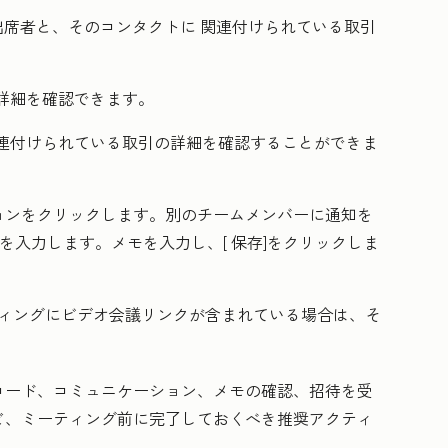
席者と、そのコンタクトに 関連付けられている取引
詳細を確認できます。
連付けられている取引の詳細を確認することができま
ョンをクリックします。別のチームメンバーに通知を
を入力します
。
メモ
を入力し、[
保存
]をクリックしま
ィングにビデオ会議リンクが含まれている場合は、そ
コード、コミュニケーション、メモの確認、招待を受
ど、ミーティング前に完了しておくべき推奨アクティ