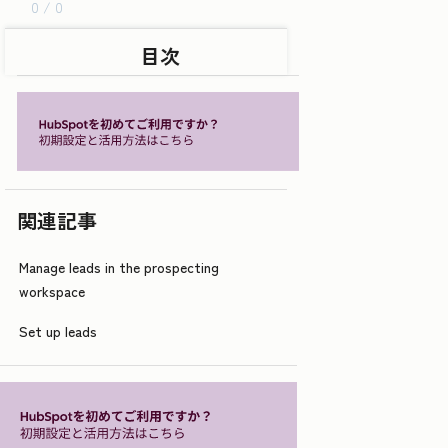
0 / 0
目次
関連記事
Manage leads in the prospecting
workspace
Set up leads