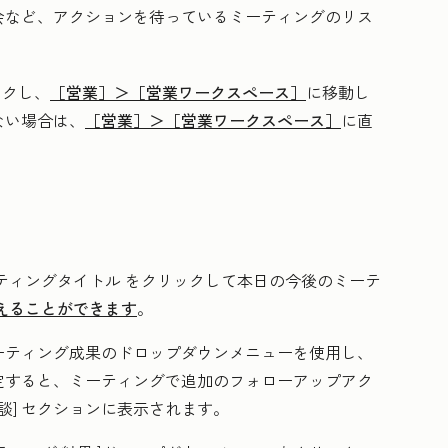
会など、アクションを待っているミーティングのリス
ックし、
［営業］＞
［営業ワークスペース］
に移動し
ない場合は、
［営業］＞
［営業ワークスペース］
に直
。
ティングタイトル
をクリックして本日の今後のミーテ
えることができます
。
ーティング成果
のドロップダウンメニューを使用し、
定すると、ミーティングで追加のフォローアップアク
談]
セクションに表示されます。