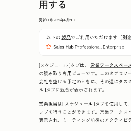
用する
更新日時
2026年6月21日
以下の
製品
でご利用いただけます（別
Sales Hub
Professional, Enterprise
[スケジュール
]タブは、
営業ワークスペー
の読み取り専用ビューです。このタブはワ
会社を空ける予定のときに、その週にタス
ル
]タブに競合が表示されます。
営業担当は[
スケジュール
]タブを使用して
ップを行うことができます。営業ワークス
表示され、ミーティング前後のアクティビテ