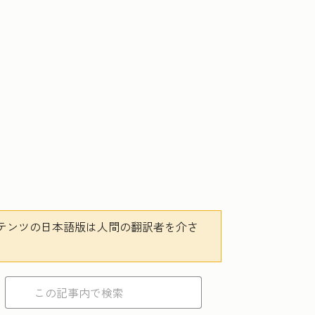
テンツの日本語版は人間の翻訳者を介さ
。