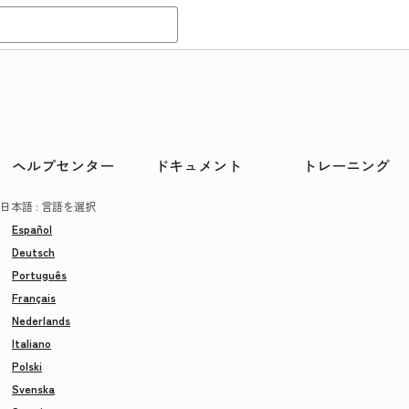
ヘルプセンター
ドキュメント
トレーニング
日本語
: 言語を選択
Español
Deutsch
Português
Français
Nederlands
Italiano
Polski
Svenska