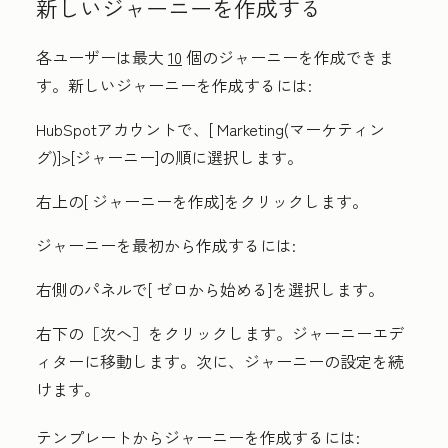
新しいジャーニーを作成する
各ユーザーは最大
10
個のジャーニーを作成できま
す。新しいジャーニーを作成するには:
HubSpotアカウントで、[
Marketing(マーケティン
グ
)]
>[ジャーニー
]の順に選択します。
右上の[
ジャーニーを作成
]をクリックします。
ジャーニーを最初から作成するには:
右側のパネルで[
ゼロから始める
]を選択します。
右下の［次へ］
をクリックします。ジャーニーエデ
ィターに移動します。次に、ジャーニーの設定を続
けます。
テンプレートからジャーニーを作成するには: