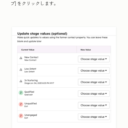
プ
] をクリックします。