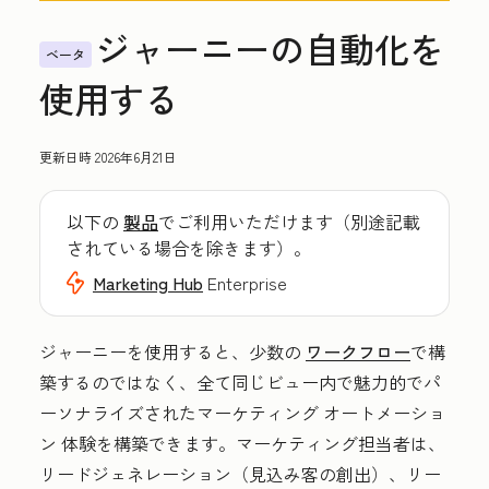
ジャーニーの自動化を
ベータ
使用する
更新日時
2026年6月21日
以下の
製品
でご利用いただけます（別途記載
されている場合を除きます）。
Marketing Hub
Enterprise
ジャーニーを使用すると、少数の
ワークフロー
で構
築するのではなく、全て同じビュー内で魅力的でパ
ーソナライズされたマーケティング オートメーショ
ン 体験を構築できます。マーケティング担当者は、
リードジェネレーション（見込み客の創出）、リー