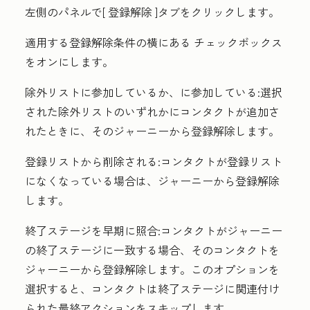
左側のパネルで[
登録解除
]タブをクリックします。
適用する登録解除条件の横にある
チェックボックス
をオンにします。
除外リストに参加しているか、に参加している:
選択
された除外リストのいずれかにコンタクトが追加さ
れたときに、そのジャーニーから登録解除します。
登録リストから削除
される:コンタクトが登録リスト
になくなっている場合は、ジャーニーから登録解除
します。
終了ステージを早期に照合:
コンタクトがジャーニー
の終了ステージに一致する場合、そのコンタクトを
ジャーニーから登録解除します。このオプションを
選択すると、コンタクトは終了ステージに関連付け
られた最終アクションをスキップします。