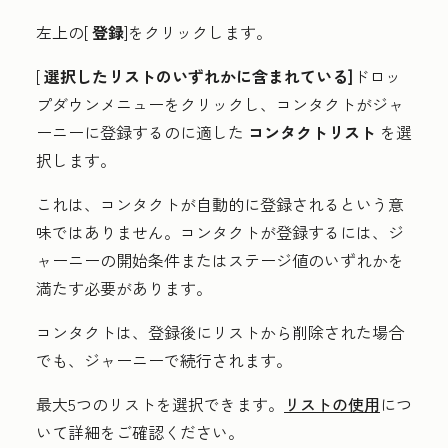
左上の[
登録
]をクリックします。
[
選択したリストのいずれかに含まれている]
ドロッ
プダウンメニューをクリックし、コンタクトがジャ
ーニーに登録するのに適した
コンタクトリスト
を選
択します。
これは、コンタクトが自動的に登録されるという意
味ではありません。コンタクトが登録するには、ジ
ャーニーの開始条件またはステージ値のいずれかを
満たす必要があります。
コンタクトは、登録後にリストから削除された場合
でも、ジャーニーで続行されます。
最大5つのリストを選択できます。
リストの使用
につ
いて詳細をご確認ください。