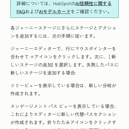
詳細については、HubSpotの
AI信頼性に関する
FAQ
および
AIモデルカード
をご確認ください。
各ジャーニーステージにさらにステージとアクショ
ンを追加するには、次の手順に従います。
ジャーニーエディターで、行にマウスポインターを
合わせて
+アイコン
をクリックします。次に、 [
新
しいステージの追加]
を選択します。失敗したパスに
新しいステージを追加する場合:
ツリービューを表示している場合は、新しい分岐が
作成されます。
エンゲージメント パス ビューを表示している場合、
これによりエディターに新しい代替パスセクション
が作成されます。
折りたたみアイコン
をクリックす