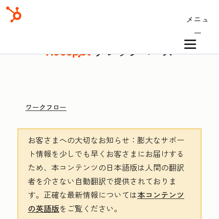
メニュ
ー
ナレッジベース
ワークフロー
お客さまへの大切なお知らせ
：膨大なサポー
ト情報を少しでも早くお客さまにお届けする
ため、本コンテンツの日本語版は人間の翻訳
者を介さない自動翻訳で提供されておりま
す。
正確な最新情報については
本コンテンツ
の英語版
をご覧ください。