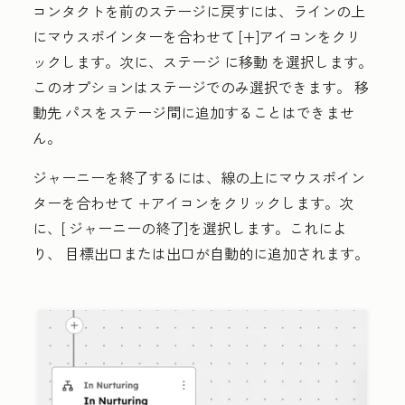
コンタクトを前のステージに戻すには、ラインの上
にマウスポインターを合わせて
[+]アイコン
をクリ
ックします。次に、ステージ
に移動
を選択します。
このオプションはステージでのみ選択できます。
移
動先
パスをステージ間に追加することはできませ
ん。
ジャーニーを終了するには、線の上にマウスポイン
ターを合わせて
+アイコン
をクリックします。次
に、[
ジャーニーの終了
]を選択します。これによ
り、
目標出口
または
出口
が自動的に追加されます。