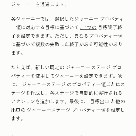
ジャーニーを通過します。
各ジャーニーでは、選択したジャーニー プロパティ
ー値に対応する目標に基づいて
、1つの
目標終了
終
了を設定できます。ただし、異なるプロパティー値
に基づいて複数の失敗した終了がある可能性があり
ます。
たとえば、新しい既定の
ジャーニー ステージ
プロ
パティーを使用してジャーニーを設定できます。次
に、
ジャーニーステージ
のプロパティー値ごとにス
テージを作成し、各ステージで自動的に実行される
アクションを追加します。最後に、
目標出口
と他の
出口
の
ジャーニーステージ
プロパティー値を設定し
ます。