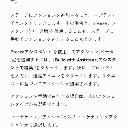
す。
ステージにアクションを追加するには、
+プラスア
イコン
をクリックします。その場合は、Breezeアシ
スタント(
ベータ版
)を使用することも、ステージに
手動でアクションを追加することもできます。
Breezeアシスタント
を使用してアクション(
ベータ
版
)を追加するには、[
Build with Assistant(アシスタ
ントで構築
)]をクリックします。
次に、プロンプト
を入力し
、
送信アイコンをクリックします
。リクエ
ストに基づいてアクションが提案されます。
アクションを手動で追加する場合は、次のアクショ
ンタイプから選択できます。
マーケティングアクション:
次のマーケティングアク
ションから選択します。