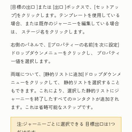
[目標の出口
]または
[出口
]ボックスで、[
セットアッ
プ
]をクリックします。テンプレートを使用している
場合、または既存のジャーニーを編集している場合
は、
ステージ名
をクリックします。
右側のパネルで、[
[プロパティーの名前]を次に設定]
ドロップダウンメニューをクリックし、
プロパティ
ー値
を選択します。
両端について、[
静的リストに追加
]ドロップダウンメ
ニューをクリックして、
静的リスト
を選択すること
もできます。これにより、選択した静的リストにジ
ャーニーを終了したすべてのコンタクトが追加され
ます。これは省略可能なステップです。
注:
ジャーニーごとに選択できる
目標出口
は1つ