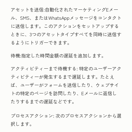
アセットを送信:
自動化されたマーケティングEメー
ル、SMS、またはWhatsAppメッセージをコンタクト
に送信します。このアクションをセットアップする
ときに、3つのアセットタイプすべてを同時に送信す
るようにトリガーできます。
待機:
指定した時間金額の遅延を追加します。
アクティビティーまで待機する:
特定のユーザーアク
ティビティーが発生するまで遅延します。たとえ
ば、ユーザーがフォームを送信したり、ウェブサイ
トの特定のページを訪問したり、Eメールに返信し
たりするまでの遅延などです。
プロセスアクション:
次のプロセスアクションから選
択します。