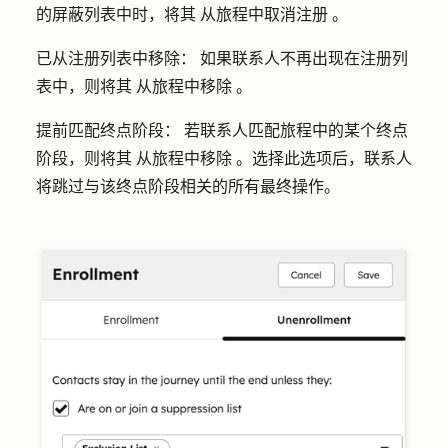
的屏蔽列表中时，
将其
从旅程中
取消注册
。
已从注册列表中移除：
如果联系人不再出现在注册列
表中，
则将其
从旅程中
移除
。
提前匹配终点阶段：
若联系人匹配旅程中的某个终点
阶段，
则将其
从旅程中
移除
。选择此选项后，联系人
将跳过与该终点阶段相关的所有最终操作。