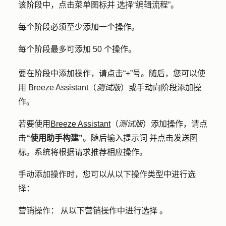
该阶段中，点击
菜单图标并
选择
“编辑流程”
。
每个阶段必须至少添加一个操作。
每个阶段最多可添加 50 个操作。
要在阶段中添加操作，请点击
“+”号
。随后，您可以使
用 Breeze Assistant（
测试版
）或手动向阶段添加操
作。
若要使用
Breeze Assistant
（
测试版
）添加操作，请点
击
“使用助手构建”
。随后输入
提示词
并
点击
发送图
标
。系统将根据请求推荐相应操作。
手动添加操作时，您可以从以下操作类型中进行选
择：
营销操作：
从以下营销操作中
进行选择
。