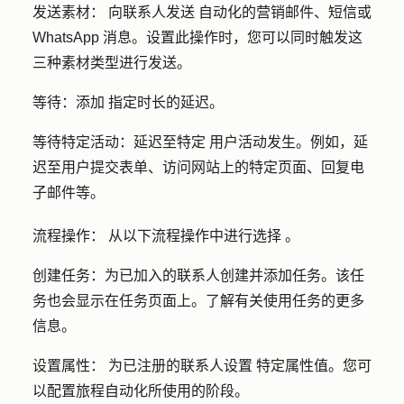
发送素材：
向联系人
发送
自动化的营销邮件、短信或
WhatsApp 消息。设置此操作时，您可以同时触发这
三种素材类型进行发送。
等待：添加
指定时长的延迟。
等待特定活动：延迟至特定
用户活动发生。例如，延
迟至用户提交表单、访问网站上的特定页面、回复电
子邮件等。
流程操作：
从以下流程操作中
进行选择
。
创建任务：
为已加入的联系人创建并添加任务。该任
务也会显示在任务页面上。了解有关使用任务的更多
信息。
设置属性：
为已注册的联系人
设置
特定属性值。您可
以配置旅程自动化所使用的阶段。