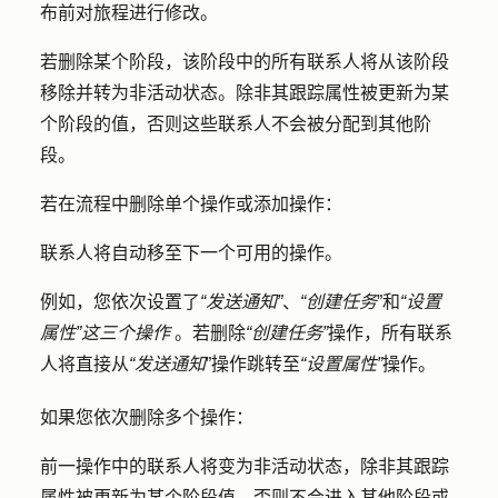
布前对旅程进行修改。
若删除某个阶段，该阶段中的所有联系人将从该阶段
移除并转为非活动状态。除非其跟踪属性被更新为某
个阶段的值，否则这些联系人不会被分配到其他阶
段。
若在流程中删除单个操作或添加操作：
联系人将自动移至下一个可用的操作。
例如，您依次设置了
“发送通知”
、
“创建任务
”和
“设置
属性”这三个操作
。若删除
“创建任务”
操作，所有联系
人将直接从
“发送通知
”操作跳转至
“设置属性”
操作。
如果您依次删除多个操作：
前一操作中的联系人将变为非活动状态，除非其跟踪
属性被更新为某个阶段值，否则不会进入其他阶段或