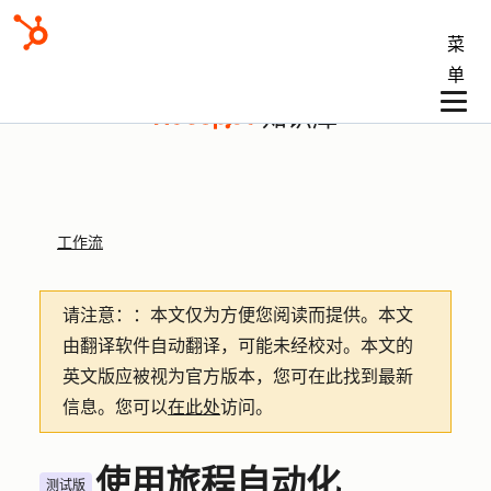
菜
单
知识库
工作流
请注意：
：本文仅为方便您阅读而提供。
本文
由翻译软件自动翻译，可能未经校对。本文的
英文版应被视为官方版本，您可在此找到最新
信息。您可以
在此处
访问。
使用旅程自动化
测试版