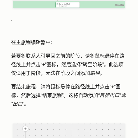
.
在主旅程编辑器中：
若要将联系人引导回之前的阶段，请将鼠标悬停在路
径线上并点击
“+”图标
，然后选择
“转至阶段”
。此选项
仅适用于阶段，无法在阶段之间添加
路径
。
要结束旅程，请将鼠标悬停在路径线上并点击
“+”图
标
，然后选择
“结束旅程
”。这将自动添加
“目标出口”或
“出口”
。