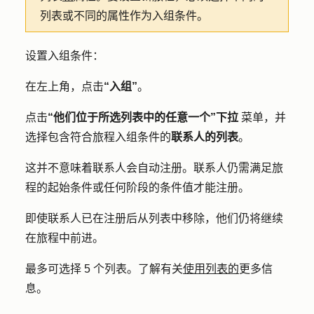
列表或不同的属性作为入组条件。
设置入组条件：
在左上角，点击
“入组”
。
点击
“他们位于所选列表中的任意一个”下拉
菜单，并
选择包含符合旅程入组条件的
联系人的列表
。
这并不意味着联系人会自动注册。联系人仍需满足旅
程的起始条件或任何阶段的条件值才能注册。
即使联系人已在注册后从列表中移除，他们仍将继续
在旅程中前进。
最多可选择 5 个列表。了解有关
使用列表的
更多信
息。