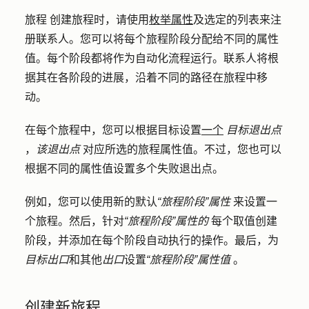
旅程 创建旅程时，请使用
枚举属性
及选定的列表来注
册联系人。您可以将每个旅程阶段分配给不同的属性
值。每个阶段都将作为自动化流程运行。联系人将根
据其在各阶段的进展，沿着不同的路径在旅程中移
动。
在每个旅程中，您可以根据目标设置
一个
目标退出点
，
该退出点
对应所选的旅程属性值。不过，您也可以
根据不同的属性值设置多个失败退出点。
例如，您可以使用新的默认
“旅程阶段”属性
来设置一
个旅程。然后，针对
“旅程阶段”属性的
每个取值创建
阶段，并添加在每个阶段自动执行的操作。最后，为
目标出口
和其他
出口
设置
“旅程阶段”属性值
。
创建新旅程