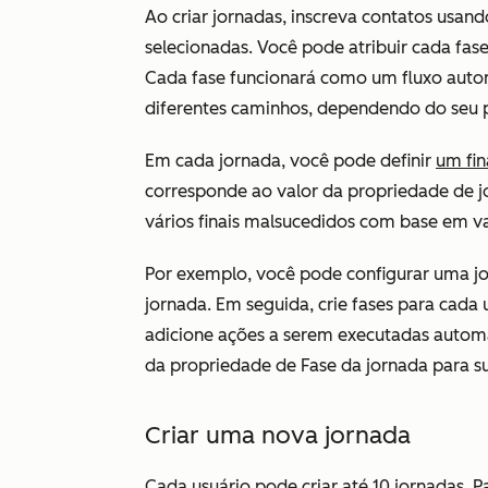
Ao criar jornadas, inscreva contatos usa
selecionadas. Você pode atribuir cada fas
Cada fase funcionará como um fluxo autom
diferentes caminhos, dependendo do seu 
Em cada jornada, você pode definir
um fin
corresponde ao valor da propriedade de j
vários finais malsucedidos com base em v
Por exemplo, você pode configurar uma 
jornada
. Em seguida, crie fases para cad
adicione ações a serem executadas automa
da propriedade de
Fase da jornada
para s
Criar uma nova jornada
Cada usuário pode criar até
10
jornadas. P