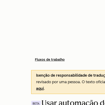
Fluxos de trabalho
Isenção de responsabilidade de tradu
revisado por uma pessoa.
O texto ofici
aqui
.
Usar automação d
BETA