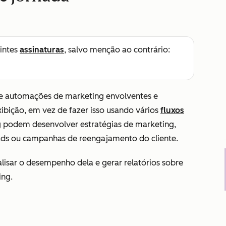
intes
assinaturas
, salvo menção ao contrário:
 de automações de marketing envolventes e
ibição, em vez de fazer isso usando vários
fluxos
ng podem desenvolver estratégias de marketing,
eads ou campanhas de reengajamento do cliente.
alisar o desempenho dela e gerar relatórios sobre
ing.