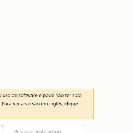
o uso de software e pode não ter sido
. Para ver a versão em inglês,
clique