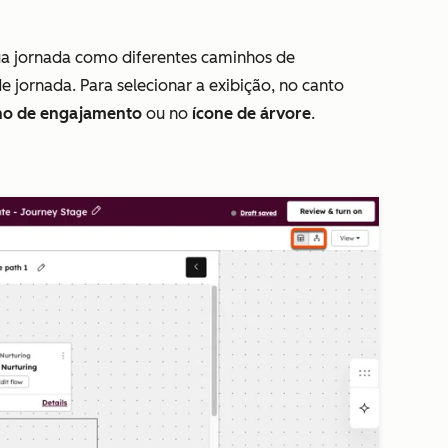
sua jornada como diferentes caminhos de
jornada. Para selecionar a exibição, no canto
ho de engajamento
ou no
ícone de árvore
.