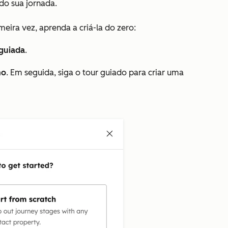
ndo sua jornada.
eira vez, aprenda a criá-la do zero:
guiada
.
mo
. Em seguida, siga o tour guiado para criar uma