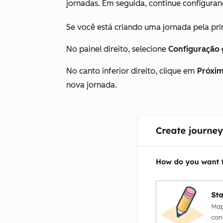
jornadas. Em seguida, continue configura
Se você está criando uma jornada pela prim
No painel direito, selecione
Configuração 
No canto inferior direito, clique em
Próxi
nova jornada.