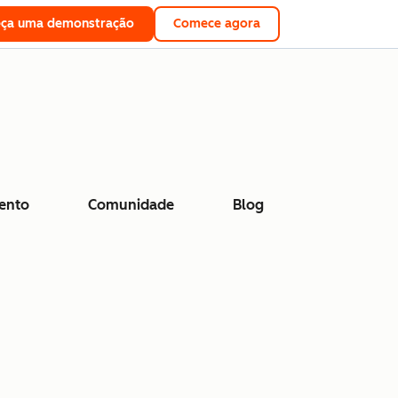
eça uma demonstração
Comece agora
ento
Comunidade
Blog