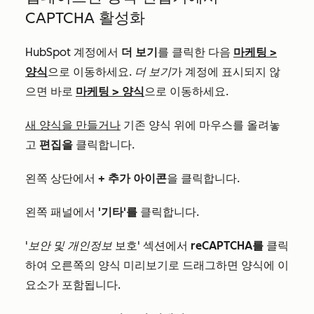
CAPTCHA 활성화
HubSpot 계정에서
더 보기
를 클릭한 다음
마케팅
>
양식
으로 이동하세요.
더 보기
가 계정에 표시되지 않
으면 바로
마케팅
>
양식
으로 이동하세요.
새 양식을 만들거나
기존 양식 위에 마우스를 올려놓
고
편집을
클릭합니다.
왼쪽 상단에서
+ 추가 아이콘
을 클릭합니다.
왼쪽 패널에서
'기타'를
클릭합니다.
'보안 및 개인정보
보호' 섹션에서
reCAPTCHA를
클릭
하여 오른쪽의 양식 미리보기로 드래그하면 양식에 이
요소가 포함됩니다.