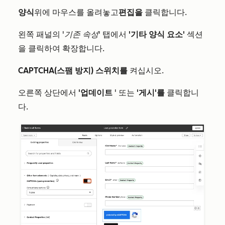
양식
위에 마우스를 올려놓고
편집을
클릭합니다.
왼쪽 패널의
'기존 속성'
탭에서
'기타 양식 요소'
섹션
을 클릭하여 확장합니다.
CAPTCHA
(스팸 방지) 스위치를
켜십시오.
오른쪽 상단에서
'업데이트
' 또는
'게시'를
클릭합니
다.