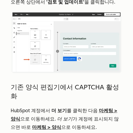
오른쪽 상단에서
'검토 및 업데이트'
을 클릭합니다.
기존 양식 편집기에서 CAPTCHA 활성
화
HubSpot 계정에서
더 보기
를 클릭한 다음
마케팅
>
양식
으로 이동하세요.
더 보기
가 계정에 표시되지 않
으면 바로
마케팅
>
양식
으로 이동하세요.