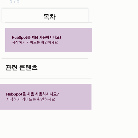
0 / 0
목차
관련 콘텐츠