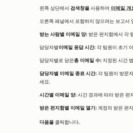
이메일 개
왼쪽 상단에서
검색창을
사용하여
오른쪽 패널에서 포함하지 않으려는 보고서
받는 사람별 이메일 양:
받은 편지함에서 각 
담당자별
이메일 응답 시간:
각 팀원이 초기 
담당자별로 닫은
총 이메일 수:
지정된 시간 
담당자별 이메일 종료 시간:
각 팀원이 방문
세요.
시간별 이메일 양:
시간 경과에 따라 받은 편
받은 편지함별 이메일 열기:
계정의 받은 편지
다음을
클릭합니다.