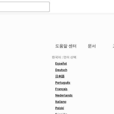
도움말 센터
문서
한국어
: 언어 선택
Español
Deutsch
日本語
Português
Français
Nederlands
Italiano
Polski