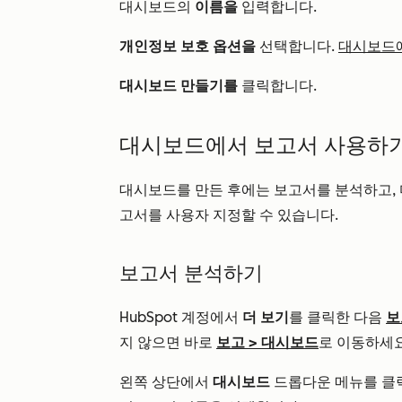
대시보드의
이름을
입력합니다.
개인정보 보호 옵션을
선택합니다.
대시보드에
대시보드 만들기를
클릭합니다.
대시보드에서 보고서 사용하
대시보드를 만든 후에는 보고서를 분석하고, 
고서를 사용자 지정할 수 있습니다.
보고서 분석하기
HubSpot 계정에서
더 보기
를 클릭한 다음
보
지 않으면 바로
보고
>
대시보드
로 이동하세요
왼쪽 상단에서
대시보드
드롭다운 메뉴를 클릭