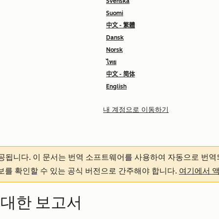
Svenska
Suomi
中文 - 繁體
Dansk
Norsk
ไทย
中文 - 简体
English
내 계정으로 이동하기
제공됩니다.
이 문서는 번역 소프트웨어를 사용하여 자동으로 번역
정보를 확인할 수 있는 공식 버전으로 간주해야 합니다.
여기에서 
 대한 보고서