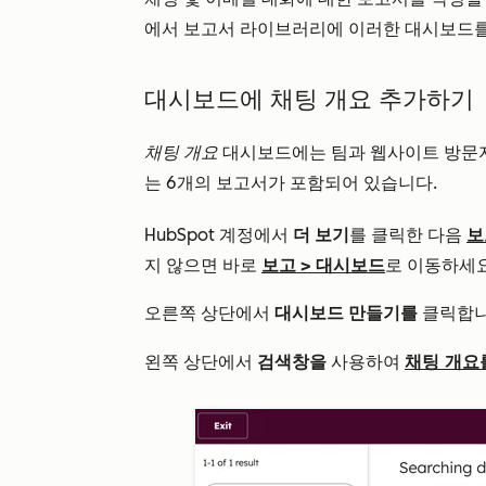
에서 보고서 라이브러리에 이러한 대시보드를
대시보드에 채팅 개요 추가하기
채팅 개요
대시보드에는 팀과 웹사이트 방문자
는 6개의 보고서가 포함되어 있습니다.
HubSpot 계정에서
더 보기
를 클릭한 다음
보
지 않으면 바로
보고
>
대시보드
로 이동하세요
오른쪽 상단에서
대시보드 만들기를
클릭합니
채팅 개요
왼쪽 상단에서
검색창을
사용하여