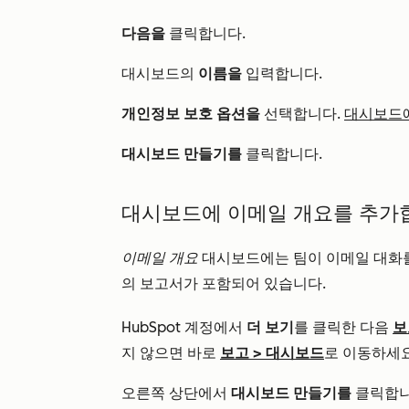
다음을
클릭합니다.
대시보드의
이름을
입력합니다.
개인정보 보호 옵션을
선택합니다.
대시보드에
대시보드 만들기를
클릭합니다.
대시보드에 이메일 개요를 추가
이메일 개요
대시보드에는 팀이 이메일 대화를
의 보고서가 포함되어 있습니다.
HubSpot 계정에서
더 보기
를 클릭한 다음
보
지 않으면 바로
보고
>
대시보드
로 이동하세요
오른쪽 상단에서
대시보드 만들기를
클릭합니