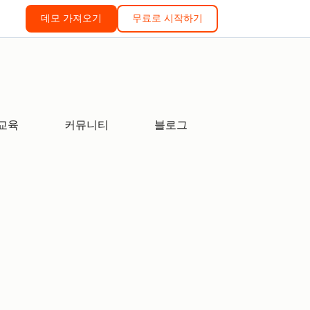
데모 가져오기
무료로 시작하기
교육
커뮤니티
블로그