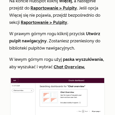
Na koncie HubSpot kliknij
Więcej
, a następnie
przejdź do
Raportowanie
>
Pulpity
. Jeśli opcja
Więcej
się nie pojawia, przejdź bezpośrednio do
sekcji
Raportowanie
>
Pulpity
.
W prawym górnym rogu kliknij przycisk
Utwórz
pulpit nawigacyjny
. Zostaniesz przeniesiony do
biblioteki pulpitów nawigacyjnych.
W lewym górnym rogu użyj
paska wyszukiwania
,
Chat Overview.
aby wyszukać i wybrać