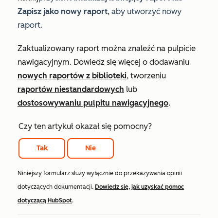
Zapisz jako nowy raport
,
aby utworzyć nowy
raport.
Zaktualizowany raport można znaleźć na pulpicie
nawigacyjnym. Dowiedz się więcej o dodawaniu
nowych raportów z biblioteki
, tworzeniu
raportów niestandardowych
lub
dostosowywaniu pulpitu nawigacyjnego
.
Czy ten artykuł okazał się pomocny?
Tak
Nie
Niniejszy formularz służy wyłącznie do przekazywania opinii
dotyczących dokumentacji.
Dowiedz się, jak uzyskać pomoc
dotyczącą HubSpot
.