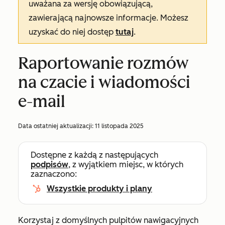
uważana za wersję obowiązującą,
zawierającą najnowsze informacje. Możesz
uzyskać do niej dostęp
tutaj
.
Raportowanie rozmów
na czacie i wiadomości
e-mail
Data ostatniej aktualizacji:
11 listopada 2025
Dostępne z każdą z następujących
podpisów
, z wyjątkiem miejsc, w których
zaznaczono:
Wszystkie produkty i plany
Korzystaj z domyślnych pulpitów nawigacyjnych