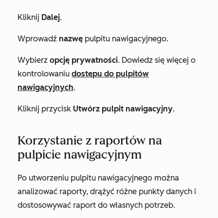
Kliknij
Dalej
.
Wprowadź
nazwę
pulpitu nawigacyjnego.
Wybierz
opcję prywatności
. Dowiedz się więcej o
kontrolowaniu
dostępu do pulpitów
nawigacyjnych
.
Kliknij przycisk
Utwórz pulpit nawigacyjny
.
Korzystanie z raportów na
pulpicie nawigacyjnym
Po utworzeniu pulpitu nawigacyjnego można
analizować raporty, drążyć różne punkty danych i
dostosowywać raport do własnych potrzeb.