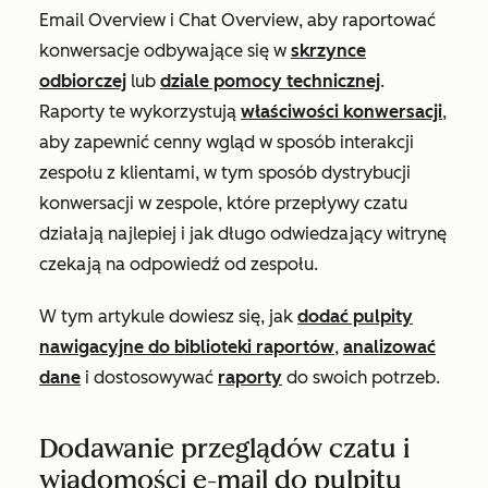
Email Overview
i
Chat Overview
, aby raportować
konwersacje odbywające się w
skrzynce
odbiorczej
lub
dziale pomocy technicznej
.
Raporty te wykorzystują
właściwości konwersacji
,
aby zapewnić cenny wgląd w sposób interakcji
zespołu z klientami, w tym sposób dystrybucji
konwersacji w zespole, które przepływy czatu
działają najlepiej i jak długo odwiedzający witrynę
czekają na odpowiedź od zespołu.
W tym artykule dowiesz się, jak
dodać pulpity
nawigacyjne do biblioteki raportów
,
analizować
dane
i dostosowywać
raporty
do swoich potrzeb.
Dodawanie przeglądów czatu i
wiadomości e-mail do pulpitu