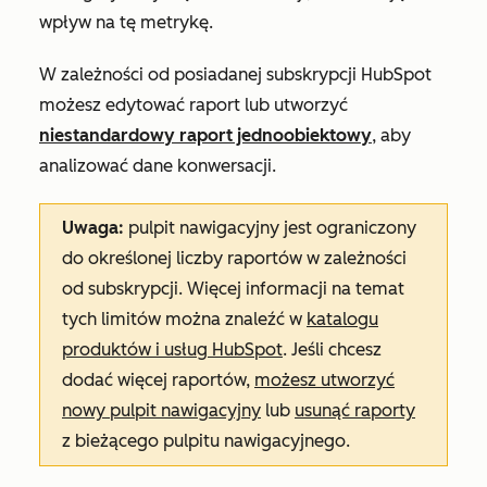
wpływ na tę metrykę.
W zależności od posiadanej subskrypcji HubSpot
możesz edytować raport lub utworzyć
niestandardowy raport jednoobiektowy
, aby
analizować dane konwersacji.
Uwaga:
pulpit nawigacyjny jest ograniczony
do określonej liczby raportów w zależności
od subskrypcji. Więcej informacji na temat
tych limitów można znaleźć w
katalogu
produktów i usług HubSpot
.
Jeśli chcesz
dodać więcej raportów,
możesz utworzyć
nowy pulpit nawigacyjny
lub
usunąć raporty
z bieżącego pulpitu nawigacyjnego.