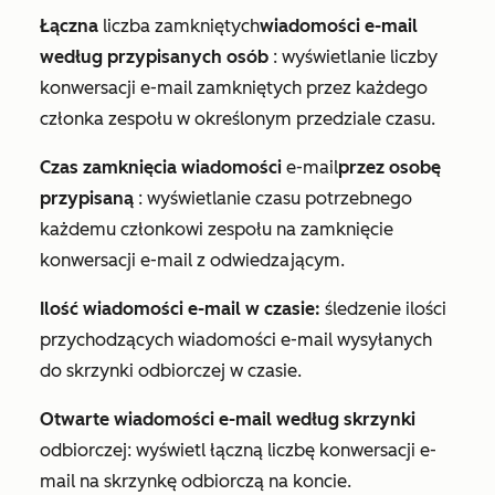
Łączna
liczba zamkniętych
wiadomości e-mail
według przypisanych osób
: wyświetlanie liczby
konwersacji e-mail zamkniętych przez każdego
członka zespołu w określonym przedziale czasu.
Czas zamknięcia wiadomości
e-mail
przez osobę
przypisaną
: wyświetlanie czasu potrzebnego
każdemu członkowi zespołu na zamknięcie
konwersacji e-mail z odwiedzającym.
Ilość wiadomości e-mail w czasie:
śledzenie ilości
przychodzących wiadomości e-mail wysyłanych
do skrzynki odbiorczej w czasie.
Otwarte wiadomości e-mail według skrzynki
odbiorczej: wyświetl łączną liczbę konwersacji e-
mail na skrzynkę odbiorczą na koncie.