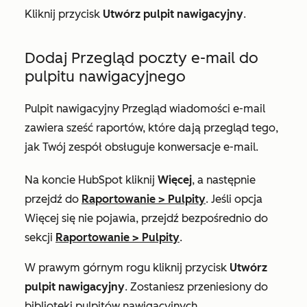
Kliknij przycisk
Utwórz pulpit nawigacyjny
.
Dodaj Przegląd poczty e-mail do
pulpitu nawigacyjnego
Pulpit nawigacyjny
Przegląd wiadomości e-mail
zawiera sześć raportów, które dają przegląd tego,
jak Twój zespół obsługuje konwersacje e-mail.
Na koncie HubSpot kliknij
Więcej
, a następnie
przejdź do
Raportowanie
>
Pulpity
. Jeśli opcja
Więcej
się nie pojawia, przejdź bezpośrednio do
sekcji
Raportowanie
>
Pulpity
.
W prawym górnym rogu kliknij przycisk
Utwórz
pulpit nawigacyjny
. Zostaniesz przeniesiony do
biblioteki pulpitów nawigacyjnych.