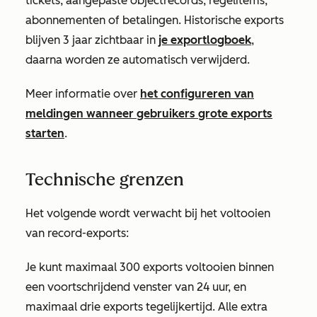
tickets, aangepaste objectrecords, regelitems,
abonnementen of betalingen. Historische exports
blijven 3 jaar zichtbaar in
je exportlogboek
,
daarna worden ze automatisch verwijderd.
Meer informatie over
het configureren van
meldingen wanneer gebruikers grote exports
starten
.
Technische grenzen
Het volgende wordt verwacht bij het voltooien
van record-exports:
Je kunt maximaal 300 exports voltooien binnen
een voortschrijdend venster van 24 uur, en
maximaal drie exports tegelijkertijd. Alle extra