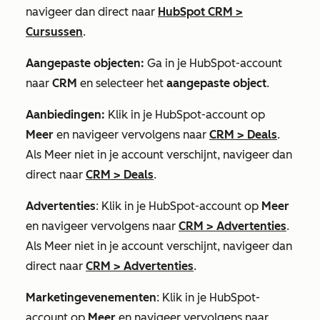
navigeer dan direct naar
HubSpot CRM
>
Cursussen
.
Aangepaste objecten:
Ga in je HubSpot-account
naar
CRM
en selecteer het
aangepaste object
.
Aanbiedingen:
Klik in je HubSpot-account op
Meer
en navigeer vervolgens naar
CRM
>
Deals
.
Als
Meer
niet in je account verschijnt, navigeer dan
direct naar
CRM
>
Deals
.
Advertenties
: Klik in je HubSpot-account op
Meer
en navigeer vervolgens naar
CRM
>
Advertenties
.
Als
Meer
niet in je account verschijnt, navigeer dan
direct naar
CRM
>
Advertenties
.
Marketingevenementen
: Klik in je HubSpot-
account op
Meer
en navigeer vervolgens naar