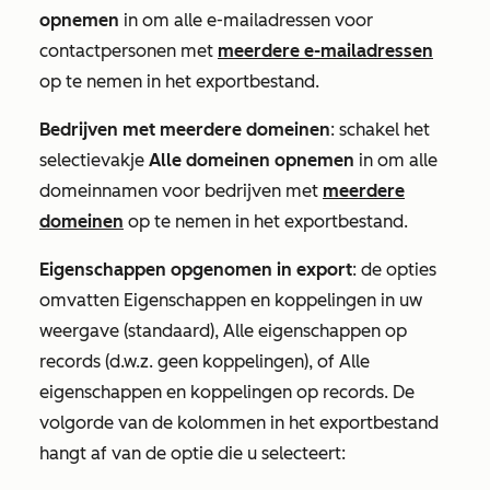
opnemen
in om alle e-mailadressen voor
contactpersonen met
meerdere e-mailadressen
op te nemen in het exportbestand.
Bedrijven met meerdere domeinen
: schakel het
selectievakje
Alle domeinen opnemen
in om alle
domeinnamen voor bedrijven met
meerdere
domeinen
op te nemen in het exportbestand.
Eigenschappen opgenomen in export
: de opties
omvatten
Eigenschappen en koppelingen in uw
weergave
(standaard),
Alle eigenschappen op
records
(d.w.z. geen koppelingen), of
Alle
eigenschappen en koppelingen op records.
De
volgorde van de kolommen in het exportbestand
hangt af van de optie die u selecteert: