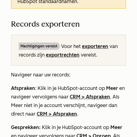
HubSpot standaardnamen.
Records exporteren
Voor het
exporteren
van
Machtigingen vereist
records zijn
exportrechten
vereist.
Navigeer naar uw records:
Afspraken
: Klik in je HubSpot-account op
Meer
en
navigeer vervolgens naar
CRM
>
Afspraken
. Als
Meer
niet in je account verschijnt, navigeer dan
direct naar
CRM
>
Afspraken
.
Gesprekken:
Klik in je HubSpot-account op
Meer
en navigeer vervolgens naar
CRM
>
Oproep
. Als