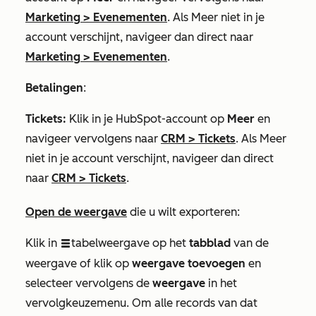
Marketing
>
Evenementen
. Als
Meer
niet in je
account verschijnt, navigeer dan direct naar
Marketing
>
Evenementen
.
Betalingen
:
Tickets:
Klik in je HubSpot-account op
Meer
en
navigeer vervolgens naar
CRM
>
Tickets
. Als
Meer
niet in je account verschijnt, navigeer dan direct
naar
CRM
>
Tickets
.
Open de weergave
die u wilt exporteren:
Klik in
tabelweergave op het
tabblad
van de
listView
weergave of klik op
weergave toevoegen
en
selecteer vervolgens de
weergave
in het
vervolgkeuzemenu. Om alle records van dat