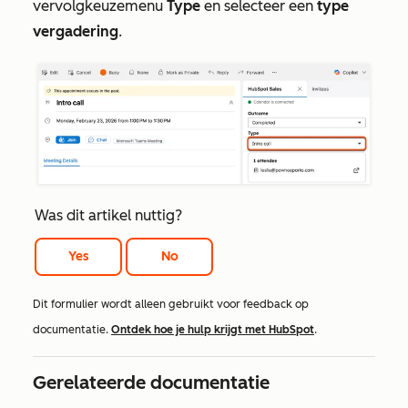
vervolgkeuzemenu
Type
en selecteer een
type
vergadering
.
Was dit artikel nuttig?
Yes
No
Dit formulier wordt alleen gebruikt voor feedback op
documentatie.
Ontdek hoe je hulp krijgt met HubSpot
.
Gerelateerde documentatie