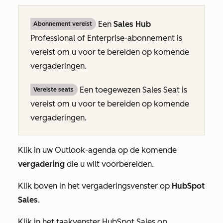
Een
Sales Hub
Abonnement vereist
Professional
of
Enterprise-abonnement
is
vereist om u voor te bereiden op komende
vergaderingen.
Een toegewezen Sales Seat is
Vereiste seats
vereist om u voor te bereiden op komende
vergaderingen.
Klik in uw Outlook-agenda op de komende
vergadering
die u wilt voorbereiden.
Klik boven in het vergaderingsvenster op
HubSpot
Sales
.
Klik in het taakvenster
HubSpot Sales
op