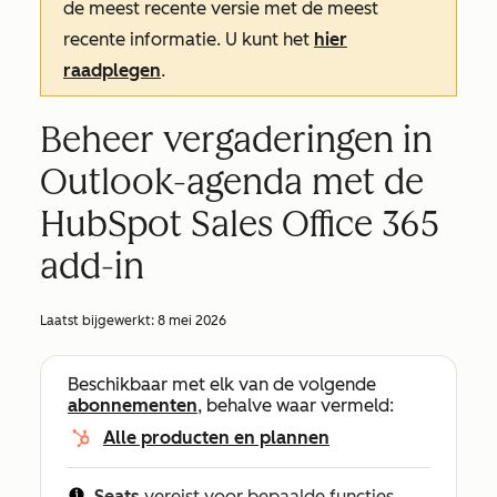
de meest recente versie met de meest
recente informatie. U kunt het
hier
raadplegen
.
Beheer vergaderingen in
Outlook-agenda met de
HubSpot Sales Office 365
add-in
Laatst bijgewerkt:
8 mei 2026
Beschikbaar met elk van de volgende
abonnementen
, behalve waar vermeld:
Alle producten en plannen
Seats
vereist voor bepaalde functies