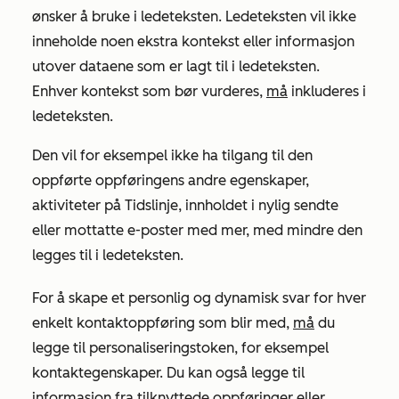
ønsker å bruke i ledeteksten. Ledeteksten vil ikke
inneholde noen ekstra kontekst eller informasjon
utover dataene som er lagt til i ledeteksten.
Enhver kontekst som bør vurderes,
må
inkluderes i
ledeteksten.
Den vil for eksempel ikke ha tilgang til den
oppførte oppføringens andre egenskaper,
aktiviteter på Tidslinje, innholdet i nylig sendte
eller mottatte e-poster med mer, med mindre den
legges til i ledeteksten.
For å skape et personlig og dynamisk svar for hver
enkelt kontaktoppføring som blir med,
må
du
legge til personaliseringstoken, for eksempel
kontaktegenskaper. Du kan også legge til
informasjon fra tilknyttede oppføringer eller