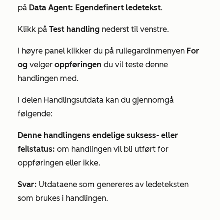
på
Data Agent:
Egendefinert ledetekst
.
Klikk på
Test handling
nederst til venstre.
I høyre panel klikker du på rullegardinmenyen
For
og
velger
oppføringen
du vil teste denne
handlingen med.
I delen
Handlingsutdata
kan du gjennomgå
følgende:
Denne handlingens endelige suksess- eller
feilstatus:
om handlingen vil bli utført for
oppføringen eller ikke.
Svar:
Utdataene som genereres av ledeteksten
som brukes i
handlingen.