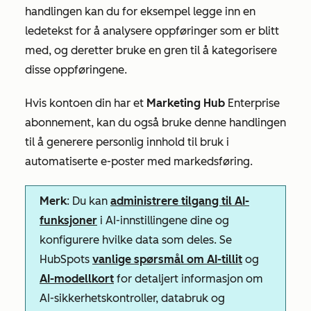
handlingen kan du for eksempel legge inn en
ledetekst for å analysere oppføringer som er blitt
med, og deretter bruke en gren til å kategorisere
disse oppføringene.
Hvis kontoen din har et
Marketing Hub
Enterprise
abonnement, kan du også bruke denne handlingen
til å generere personlig innhold til bruk i
automatiserte e-poster med markedsføring.
Merk
: Du kan
administrere tilgang til AI-
funksjoner
i AI-innstillingene dine og
konfigurere hvilke data som deles. Se
HubSpots
vanlige spørsmål om AI-tillit
og
AI-modellkort
for detaljert informasjon om
AI-sikkerhetskontroller, databruk og