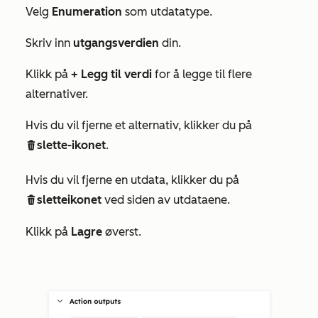
Velg
Enumeration
som utdatatype.
Skriv inn
utgangsverdien
din.
Klikk på
+ Legg til verdi
for å legge til flere
alternativer.
Hvis du vil fjerne et alternativ, klikker du på
slette-ikonet
.
delete
Hvis du vil fjerne en utdata, klikker du på
sletteikonet
ved siden av utdataene.
delete
Klikk på
Lagre
øverst.