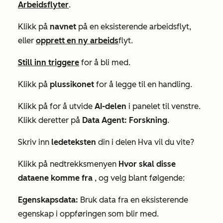
Arbeidsflyter
.
Klikk på
navnet
på en eksisterende arbeidsflyt,
eller
opprett en ny arbeids
flyt.
Still inn triggere
for å bli med.
Klikk på
plussikonet
for å legge til en handling.
Klikk på for å utvide
AI-delen
i panelet til venstre.
Klikk deretter på
Data Agent: Forskning
.
Skriv inn
ledeteksten
din i delen
Hva vil du vite?
Klikk på nedtrekksmenyen
Hvor skal disse
dataene komme fra
, og velg blant følgende:
Egenskapsdata:
Bruk data fra en eksisterende
egenskap i oppføringen som blir med.