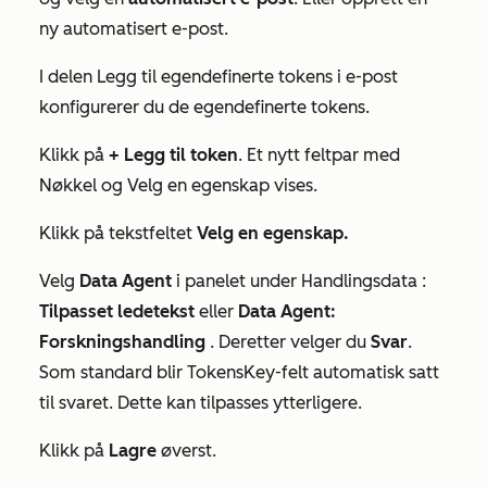
ny automatisert e-post.
I delen
Legg til egendefinerte tokens i e-post
konfigurerer du de egendefinerte tokens.
Klikk på
+ Legg til token
. Et nytt feltpar med
Nøkkel
og
Velg en egenskap
vises.
Klikk på tekstfeltet
Velg en egenskap.
Velg
Data Agent
i panelet under
Handlingsdata
:
Tilpasset ledetekst
eller
Data Agent:
Forskningshandling
. Deretter velger du
Svar
.
Som standard blir Tokens
Key-felt automatisk satt
til
svaret
. Dette kan tilpasses ytterligere.
Klikk på
Lagre
øverst.