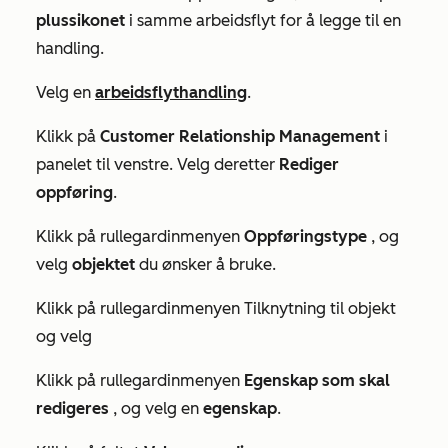
plussikonet
i samme arbeidsflyt for å legge til en
handling.
Velg en
arbeidsflythandling
.
Klikk på
Customer Relationship Management
i
panelet til venstre. Velg deretter
Rediger
oppføring
.
Klikk på rullegardinmenyen
Oppføringstype
, og
velg
objektet
du ønsker å bruke.
Klikk på rullegardinmenyen Tilknytning til objekt
og velg
Klikk på rullegardinmenyen
Egenskap som skal
redigeres
, og velg en
egenskap
.