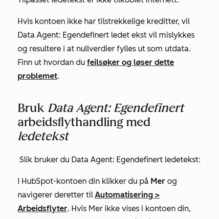
Hvis kontoen ikke har tilstrekkelige kreditter, vil
Data Agent: Egendefinert ledet
ekst vil mislykkes
og resultere i at nullverdier fylles ut som utdata.
Finn ut hvordan du
feilsøker og løser dette
problemet
.
Bruk
Data Agent:
Egendefinert
arbeidsflythandling med
ledetekst
Slik bruker du
Data Agent: Egendefinert ledetekst
:
I HubSpot-kontoen din klikker du på
Mer
og
navigerer deretter til
Automatisering
>
Arbeidsflyter
. Hvis
Mer
ikke vises i kontoen din,