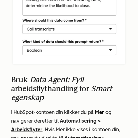
Bruk
Data Agent: Fyll
arbeidsflythandling for
Smart
egenskap
I HubSpot-kontoen din klikker du på
Mer
og
navigerer deretter til
Automatisering
>
Arbeidsflyter
. Hvis
Mer
ikke vises i kontoen din,