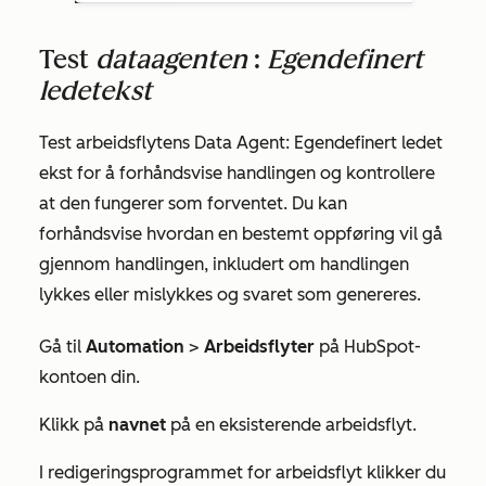
Test
dataagenten
:
Egendefinert
ledetekst
Test arbeidsflytens
Data Agent: Egendefinert ledet
ekst for å forhåndsvise handlingen og kontrollere
at den fungerer som forventet. Du kan
forhåndsvise hvordan en bestemt oppføring vil gå
gjennom handlingen, inkludert om handlingen
lykkes eller mislykkes og svaret som genereres.
Gå til
Automation
>
Arbeidsflyter
på HubSpot-
kontoen din.
Klikk på
navnet
på en eksisterende arbeidsflyt.
I redigeringsprogrammet for arbeidsflyt klikker du