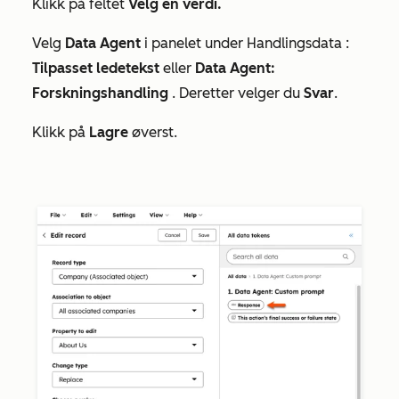
Klikk på feltet
Velg en verdi.
Velg
Data Agent
i panelet under
Handlingsdata
:
Tilpasset ledetekst
eller
Data Agent:
Forskningshandling
. Deretter velger du
Svar
.
Klikk på
Lagre
øverst.