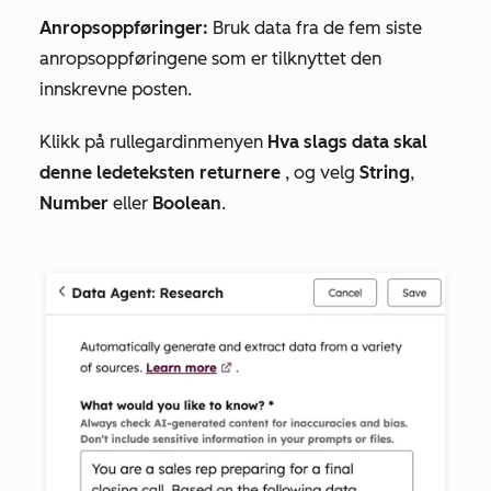
Anropsoppføringer:
Bruk data fra de fem siste
anropsoppføringene som er tilknyttet den
innskrevne posten.
Klikk på rullegardinmenyen
Hva slags data skal
denne ledeteksten returnere
, og velg
String
,
Number
eller
Boolean
.