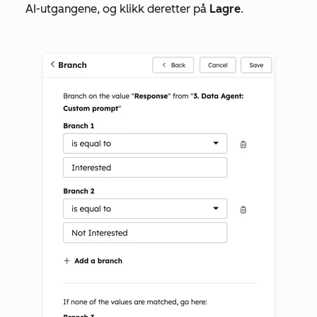
AI-utgangene, og klikk deretter på
Lagre
.