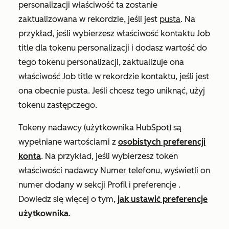
personalizacji właściwość ta zostanie
zaktualizowana w rekordzie, jeśli jest
pusta
. Na
przykład, jeśli wybierzesz właściwość kontaktu
Job
title
dla tokenu personalizacji i dodasz wartość do
tego tokenu personalizacji, zaktualizuje ona
właściwość
Job title
w rekordzie kontaktu, jeśli jest
ona obecnie pusta. Jeśli chcesz tego uniknąć, użyj
tokenu zastępczego.
Tokeny nadawcy (użytkownika HubSpot) są
wypełniane wartościami z
osobistych preferencji
konta
.
Na przykład, jeśli wybierzesz token
właściwości nadawcy
Numer telefonu
, wyświetli on
numer dodany w sekcji
Profil i preferencje
.
Dowiedz się więcej o tym,
jak ustawić preferencje
użytkownika
.