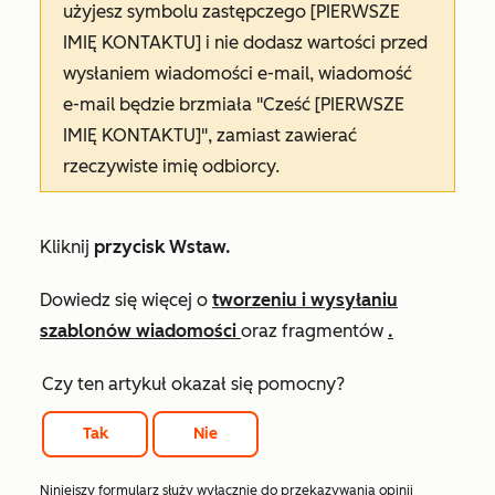
użyjesz symbolu zastępczego [PIERWSZE
IMIĘ KONTAKTU] i nie dodasz wartości przed
wysłaniem wiadomości e-mail, wiadomość
e-mail będzie brzmiała "Cześć [PIERWSZE
IMIĘ KONTAKTU]", zamiast zawierać
rzeczywiste imię odbiorcy.
Kliknij
przycisk Wstaw.
Dowiedz się więcej o
tworzeniu i wysyłaniu
szablonów wiadomości
oraz
fragmentów
.
Czy ten artykuł okazał się pomocny?
Tak
Nie
Niniejszy formularz służy wyłącznie do przekazywania opinii