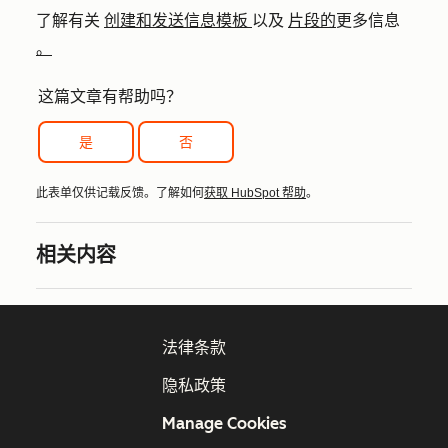
了解有关
创建和发送信息模板
以及
片段的
更多信息
。
这篇文章有帮助吗？
是
否
此表单仅供记载反馈。了解如何
获取 HubSpot 帮助
。
相关内容
法律条款
隐私政策
Manage Cookies