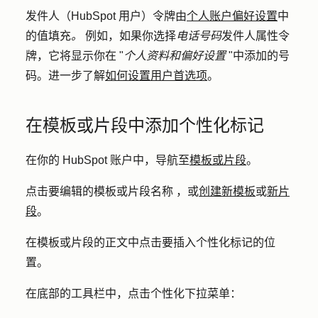
发件人（HubSpot 用户）令牌由
个人账户偏好设置
中
的值填充
。
例如，如果你选择
电话号码
发件人属性令
牌，它将显示你在 "
个人资料和偏好设置
"中添加的号
码。进一步了解
如何设置用户首选项
。
在模板或片段中添加个性化标记
在你的 HubSpot 账户中，导航至
模板或片段
。
点击要编辑的模板或片段
名称
，或
创建新模板
或
新片
段
。
在模板或片段的正文中点击要插入个性化标记的位
置。
在底部的工具栏中，点击
个性化
下拉菜单：