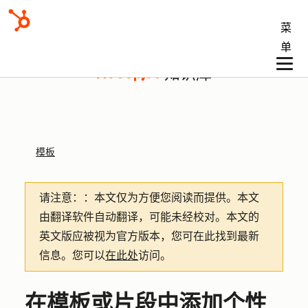
菜
单
知识库
模板
请注意：
：本文仅为方便您阅读而提供。
本文
由翻译软件自动翻译，可能未经校对。本文的
英文版应被视为官方版本，您可在此找到最新
信息。您可以
在此处
访问。
在模板或片段中添加个性