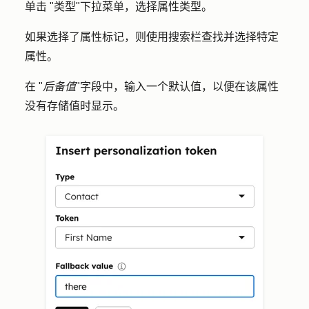
单击 "
类型
"下拉菜单，选择
属性类型
。
如果选择了属性标记，则使用
搜索栏
查找并选择特定
属性
。
在 "
后备值
"字段中，输入一个
默认值
，以便在该属性
没有存储值时显示。