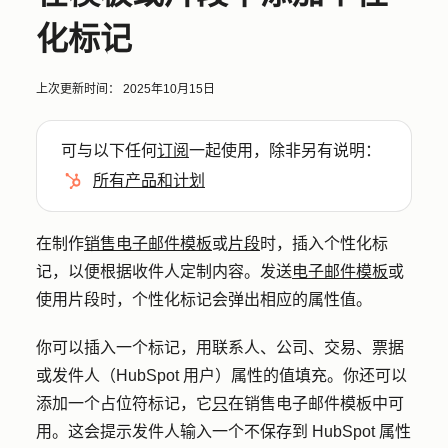
化标记
上次更新时间：
2025年10月15日
可与以下任何
订阅
一起使用，除非另有说明：
所有产品和计划
在制作
销售电子邮件模板
或
片段
时，插入个性化标
记，以便根据收件人定制内容。发送
电子邮件模板
或
使用片段时，个性化标记会弹出相应的属性值。
你可以插入一个标记，用联系人、公司、交易、票据
或发件人（HubSpot 用户）属性的值填充。你还可以
添加一个占位符标记，它
只
在销售电子邮件模板中可
用。这会提示发件人输入一个不保存到 HubSpot 属性