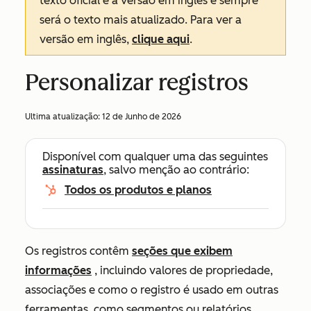
texto oficial é a versão em inglês e sempre
será o texto mais atualizado. Para ver a
versão em inglês,
clique aqui
.
Personalizar registros
Ultima atualização:
12 de Junho de 2026
Disponível com qualquer uma das seguintes
assinaturas
, salvo menção ao contrário:
Todos os produtos e planos
Os registros contêm
seções que exibem
informações
, incluindo valores de propriedade,
associações e como o registro é usado em outras
ferramentas, como segmentos ou relatórios.