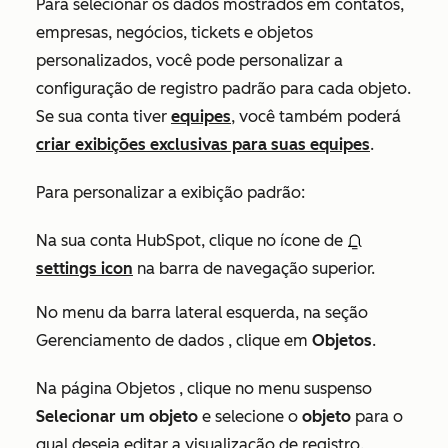
Para selecionar os dados mostrados em contatos,
empresas, negócios, tickets e objetos
personalizados, você pode personalizar a
configuração de registro padrão para cada objeto.
Se sua conta tiver
equipes
, você também poderá
criar exibições exclusivas para suas equipes
.
Para personalizar a exibição padrão:
Na sua conta HubSpot, clique no ícone de
settings icon
na barra de navegação superior.
No menu da barra lateral esquerda, na seção
Gerenciamento de dados
, clique em
Objetos
.
Na página
Objetos
, clique no menu suspenso
Selecionar um objeto
e selecione o
objeto
para o
qual deseja editar a visualização de registro.