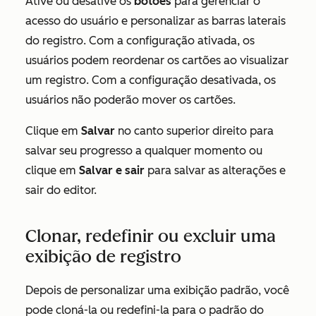
Ative ou desative os
botões
para gerenciar o
acesso do usuário e personalizar as barras laterais
do registro. Com a configuração ativada, os
usuários podem reordenar os cartões ao visualizar
um registro. Com a configuração desativada, os
usuários não poderão mover os cartões.
Clique em
Salvar
no canto superior direito para
salvar seu progresso a qualquer momento ou
clique em
Salvar e sair
para salvar as alterações e
sair do editor.
Clonar, redefinir ou excluir uma
exibição de registro
Depois de personalizar uma exibição padrão, você
pode cloná-la ou redefini-la para o padrão do