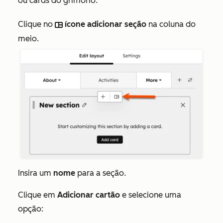
ou cards do grimório.
Clique no
ícone adicionar seção
na coluna do
sectionIcon
meio.
Insira um
nome
para a seção.
Clique em
Adicionar cartão
e selecione uma
opção: