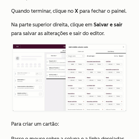
Quando terminar, clique no
X
para fechar o painel.
Na parte superior direita, clique em
Salvar e sair
para salvar as alterações e sair do editor.
Para criar um cartão:
Passe o mouse sobre a coluna e a linha desejadas