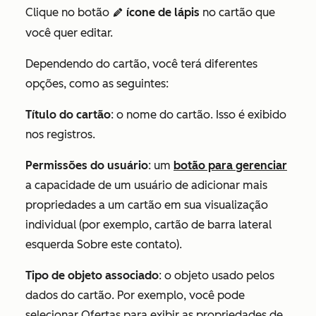
Clique no botão
ícone de lápis
no cartão que
editIcon
você quer editar.
Dependendo do cartão, você terá diferentes
opções, como as seguintes:
Título do cartão
: o nome do cartão. Isso é exibido
nos registros.
Permissões do usuário
: um
botão para gerenciar
a capacidade de um usuário de adicionar mais
propriedades a um cartão em sua visualização
individual (por exemplo, cartão de barra lateral
esquerda
Sobre este contato).
Tipo de objeto associado
: o objeto usado pelos
dados do cartão. Por exemplo, você pode
selecionar
Ofertas
para exibir as propriedades de