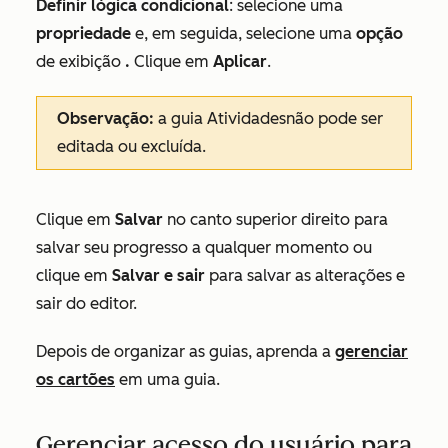
Definir lógica condicional
: selecione uma
propriedade
e, em seguida, selecione uma
opção
de exibição
.
Clique em
Aplicar
.
Observação:
a guia
Atividades
não pode ser
editada ou excluída.
Clique em
Salvar
no canto superior direito para
salvar seu progresso a qualquer momento ou
clique em
Salvar e sair
para salvar as alterações e
sair do editor.
Depois de organizar as guias, aprenda a
gerenciar
os cartões
em uma guia.
Gerenciar acesso do usuário para