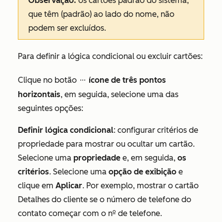
Observação:
os cartões padrão do sistema,
que têm (padrão) ao lado do nome, não
podem ser excluídos.
Para definir a lógica condicional ou excluir cartões:
Clique no botão
ícone de três pontos
ellipsesIcon
horizontais
, em seguida, selecione uma das
seguintes opções:
Definir lógica condicional
:
configurar critérios de
propriedade para mostrar ou ocultar um cartão.
Selecione uma
propriedade
e, em seguida
,
os
critérios
. Selecione uma
opção de exibição
e
clique em
Aplicar
.
Por exemplo, mostrar o cartão
Detalhes do cliente
se o
número de telefone
do
contato começar com
o
nº
de telefone.