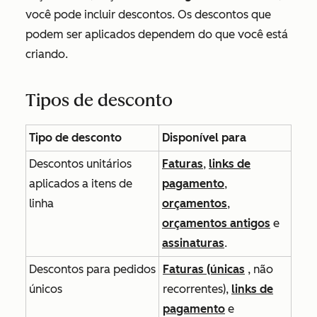
você pode incluir descontos. Os descontos que
podem ser aplicados dependem do que você está
criando.
Tipos de desconto
Tipo de desconto
Disponível para
Descontos unitários
Faturas
,
links de
aplicados a itens de
pagamento
,
linha
orçamentos
,
orçamentos antigos
e
assinaturas
.
Descontos para pedidos
Faturas (únicas
, não
únicos
recorrentes),
links de
pagamento
e