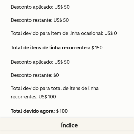
Desconto aplicado: US$ 50
Desconto restante: US$ 50
Total devido para item de linha ocasional: US$ 0
Total de itens de linha recorrentes:
$ 150
Desconto aplicado: US$ 50
Desconto restante: $0
Total devido para total de itens de linha
recorrentes: US$ 100
Total devido agora:
$ 100
Índice
Durante o próximo ciclo de faturamento, os itens
de linha repetitivos retornarão ao seu preço