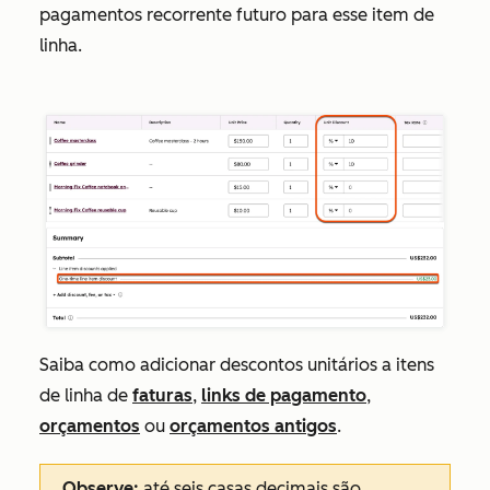
pagamentos recorrente futuro para esse item de
linha.
Saiba como adicionar descontos unitários a itens
de linha de
faturas
,
links de pagamento
,
orçamentos
ou
orçamentos antigos
.
Observe:
até seis casas decimais são