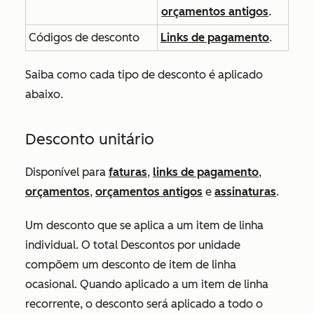
orçamentos antigos
.
Códigos de desconto
Links de pagamento
.
Saiba como cada tipo de desconto é aplicado
abaixo.
Desconto unitário
Disponível para
faturas
,
links de pagamento
,
orçamentos
,
orçamentos antigos
e
assinaturas
.
Um desconto que se aplica a um item de linha
individual. O total
Descontos por unidade
compõem um
desconto
de
item de linha
ocasional.
Quando aplicado a um item de linha
recorrente, o desconto será aplicado a todo o