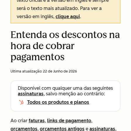
texto oficial é a versão em inglês e sempre
será o texto mais atualizado. Para ver a
versão em inglês,
clique aqui
.
Entenda os descontos na
hora de cobrar
pagamentos
Ultima atualização:
22 de Junho de 2026
Disponível com qualquer uma das seguintes
assinaturas
, salvo menção ao contrário:
Todos os produtos e planos
Ao criar
faturas
,
links de pagamento
,
orçamentos
,
orçamentos antigos
e
assinaturas
,