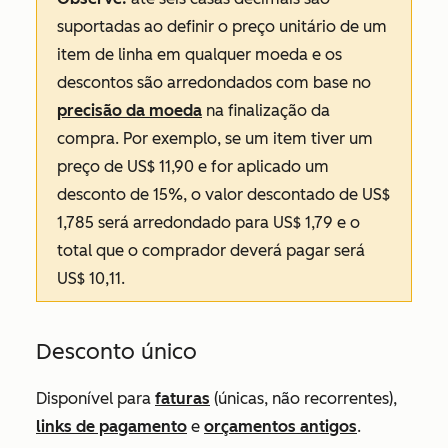
suportadas ao definir o preço unitário de um
item de linha em qualquer moeda e os
descontos são arredondados com base no
precisão da moeda
na finalização da
compra. Por exemplo, se um item tiver um
preço de US$ 11,90 e for aplicado um
desconto de 15%, o valor descontado de US$
1,785 será arredondado para US$ 1,79 e o
total que o comprador deverá pagar será
US$ 10,11.
Desconto único
Disponível para
faturas
(únicas, não recorrentes),
links de pagamento
e
orçamentos antigos
.