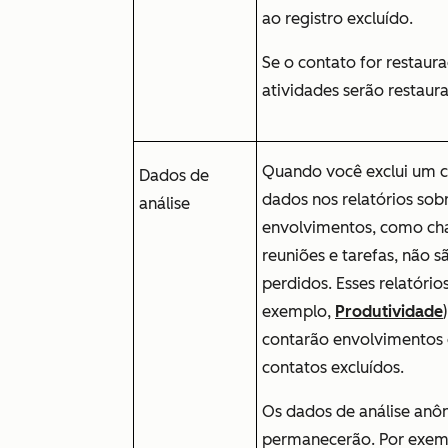
ao registro excluído.
Se o contato for restaura
atividades serão restaur
Quando você exclui um c
Dados de
dados nos relatórios sob
análise
envolvimentos, como ch
reuniões e tarefas, não s
perdidos. Esses relatório
exemplo,
Produtividade
contarão envolvimentos
contatos excluídos.
Os dados de análise anô
permanecerão. Por exem