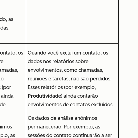
do, as
adas.
ontato, os
Quando você exclui um contato, os
re
dados nos relatórios sobre
amadas,
envolvimentos, como chamadas,
ão
reuniões e tarefas, não são perdidos.
s (por
Esses relatórios (por exemplo,
) ainda
Produtividade
) ainda contarão
 de
envolvimentos de contatos excluídos.
Os dados de análise anônimos
nimos
permanecerão. Por exemplo, as
plo, as
sessões do contato continuarão a ser