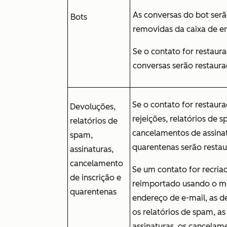
As conversas do bot ser
Bots
removidas da caixa de e
Se o contato for restaura
conversas serão restaura
Se o contato for restaura
Devoluções,
rejeições, relatórios de 
relatórios de
cancelamentos de assina
spam,
quarentenas serão resta
assinaturas,
cancelamento
Se um contato for recria
de inscrição e
reimportado usando o 
quarentenas
endereço de e-mail, as d
os relatórios de spam, as
assinaturas, os cancelam