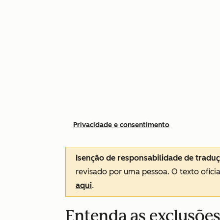
Privacidade e consentimento
Isenção de responsabilidade de tradu
revisado por uma pessoa.
O texto ofici
aqui
.
Entenda as exclusões 