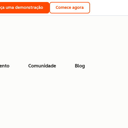
eça uma demonstração
Comece agora
ento
Comunidade
Blog