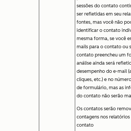
sessões do contato conti
ser refletidas em seu rel
fontes, mas você não po
identificar o contato indi
mesma forma, se você en
mails para o contato ou 
contato preencheu um fo
análise ainda será refleti
desempenho do e-mail (a
cliques, etc.) e no númer
de formulário, mas as i
do contato não serão mai
Os contatos serão remov
contagens nos relatórios
contato