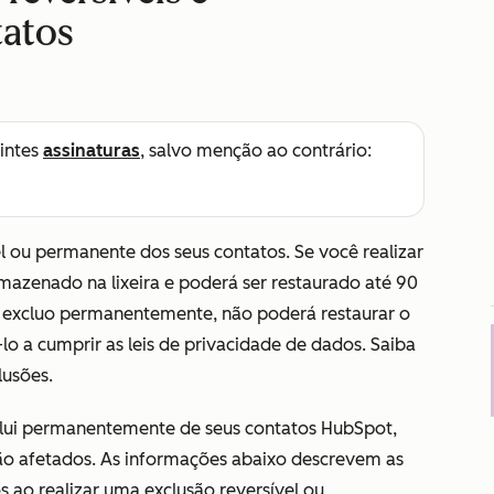
tatos
intes
assinaturas
, salvo menção ao contrário:
l ou permanente dos seus contatos. Se você realizar
rmazenado na lixeira e poderá ser restaurado até 90
m excluo permanentemente, não poderá restaurar o
lo a cumprir as leis de privacidade de dados. Saiba
lusões.
clui permanentemente de seus contatos HubSpot,
ão afetados. As informações abaixo descrevem as
s ao realizar uma exclusão reversível ou