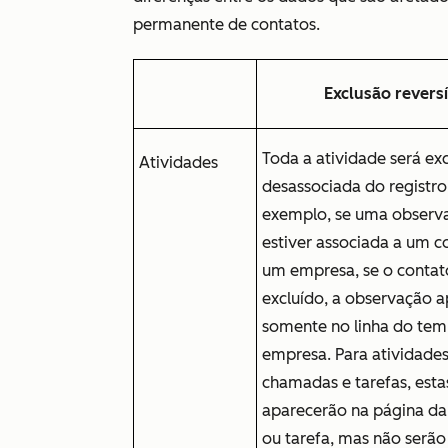
permanente de contatos.
Exclusão reversí
Toda a atividade será exc
Atividades
desassociada do registro
exemplo, se uma observ
estiver associada a um c
um empresa, se o contat
excluído, a observação 
somente no linha do te
empresa. Para atividade
chamadas e tarefas, esta
aparecerão na página d
ou tarefa, mas não serão