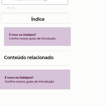
0 / 0
Índice
Conteúdo relacionado