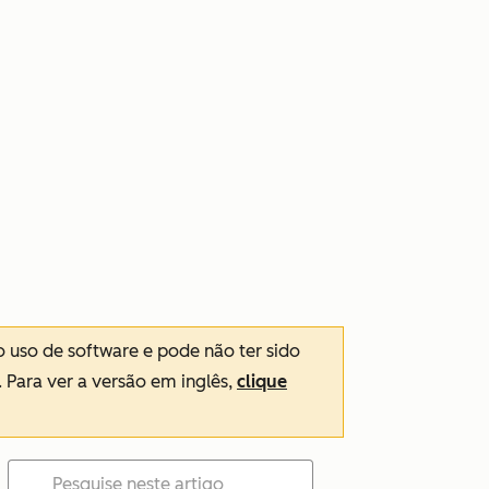
o uso de software e pode não ter sido
. Para ver a versão em inglês,
clique