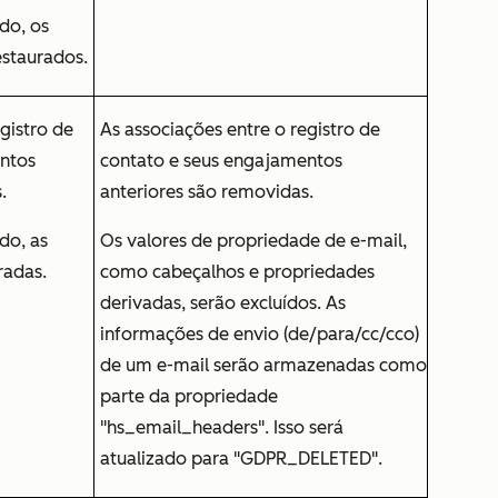
do, os
estaurados.
gistro de
As associações entre o registro de
ntos
contato e seus engajamentos
.
anteriores são removidas.
do, as
Os valores de propriedade de e-mail,
radas.
como cabeçalhos e propriedades
derivadas, serão excluídos. As
informações de envio (de/para/cc/cco)
de um e-mail serão armazenadas como
parte da propriedade
"hs_email_headers". Isso será
atualizado para "GDPR_DELETED".