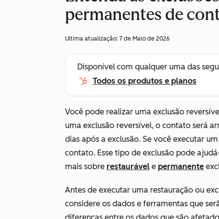
permanentes de con
Ultima atualização:
7 de Maio de 2026
Disponível com qualquer uma das segu
Todos os produtos e planos
Você pode realizar uma exclusão reversíve
uma exclusão reversível, o contato será a
dias após a exclusão. Se você executar u
contato. Esse tipo de exclusão pode ajudá-
mais sobre
restaurável
e
permanente
exc
Antes de executar uma restauração ou ex
considere os dados e ferramentas que ser
diferenças entre os dados que são afetado