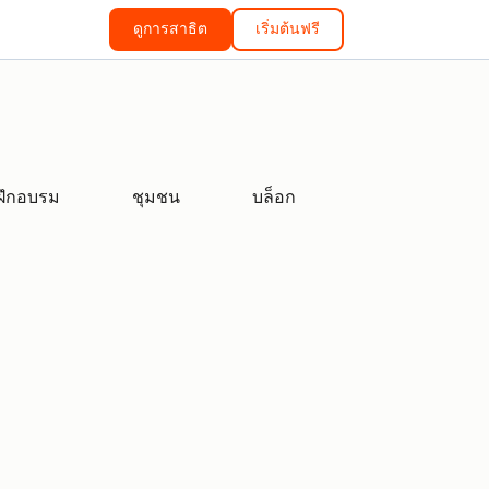
ดูการสาธิต
เริ่มต้นฟรี
ฝึกอบรม
ชุมชน
บล็อก