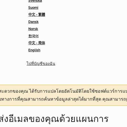
Svenska
Suomi
中文 - 繁體
Dansk
Norsk
한국어
中文 - 简体
English
ไปที่บัญชีของฉัน
ามสะดวกของคุณ
ได้รับการแปลโดยอัตโนมัติโดยใช้ซอฟต์แวร์การแป
ทางการที่คุณสามารถค้นหาข้อมูลล่าสุดได้มากที่สุด คุณสามารถ
ารส่งอีเมลของคุณด้วยแผนการ