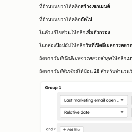
ที่ด้านบนขวาให้คลิก
สร้างเซกเมนต์
ที่ด้านบนขวาให้คลิก
ถัดไป
ในตัวแก้ไขส่วนให้คลิก
เพิ่มตัวกรอง
ในกล่องป๊อปอัปให้คลิก
วันที่เปิดอีเมลการตลาด
ถัดจาก
วันที่เปิดอีเมลการตลาดล่าสุด
ให้คลิก
เม
ถัดจาก
วันที่สัมพัทธ์
ให้ป้อน
28
สำหรับจำนวนว