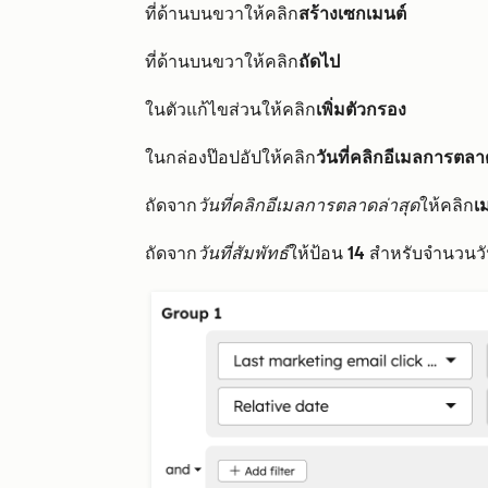
ที่ด้านบนขวาให้คลิก
สร้างเซกเมนต์
ที่ด้านบนขวาให้คลิก
ถัดไป
ในตัวแก้ไขส่วนให้คลิก
เพิ่มตัวกรอง
ในกล่องป๊อปอัปให้คลิก
วันที่คลิกอีเมลการตลาด
ถัดจาก
วันที่คลิกอีเมลการตลาดล่าสุด
ให้คลิก
เ
ถัดจาก
วันที่สัมพัทธ์
ให้ป้อน
14
สำหรับจำนวนว