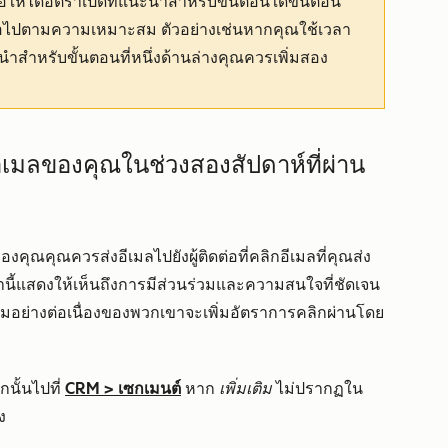
อให้ได้อัตราเปิดที่แนะนำสำหรับขั้นตอนใดขั้นตอน
ต่อไปตามความเหมาะสม ตัวอย่างเช่นหากคุณใช้เวลา
นะนำสำหรับขั้นตอนที่หนึ่งด้านล่างคุณควรเพิ่มสอง
นอีเมลของคุณในช่วงสองสัปดาห์ที่ผ่าน
คุณควรส่งอีเมลไปยังผู้ติดต่อที่คลิกอีเมลที่คุณส่ง
หล่านี้แสดงให้เห็นถึงการมีส่วนร่วมและความสนใจที่ชัดเจน
อย่างต่อเนื่องของพวกเขาจะเพิ่มอัตราการคลิกผ่านโดย
นั้นไปที่
CRM
>
เซกเมนต์
หาก
เพิ่มเติม
ไม่ปรากฏใน
ง