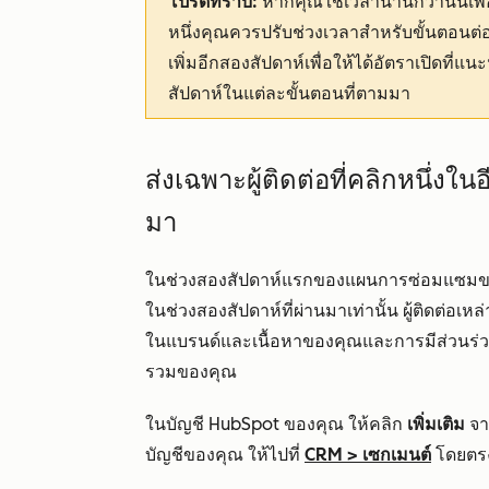
โปรดทราบ:
หากคุณใช้เวลานานกว่านั้นเพื่
หนึ่งคุณควรปรับช่วงเวลาสำหรับขั้นตอน
เพิ่มอีกสองสัปดาห์เพื่อให้ได้อัตราเปิดที่แ
สัปดาห์ในแต่ละขั้นตอนที่ตามมา
ส่งเฉพาะผู้ติดต่อที่คลิกหนึ่งใ
มา
ในช่วงสองสัปดาห์แรกของแผนการซ่อมแซมของคุณ
ในช่วงสองสัปดาห์ที่ผ่านมาเท่านั้น ผู้ติดต่อเ
ในแบรนด์และเนื้อหาของคุณและการมีส่วนร่วม
รวมของคุณ
ในบัญชี HubSpot ของคุณ ให้คลิก
เพิ่มเติม
จาก
บัญชีของคุณ ให้ไปที่
CRM
>
เซกเมนต์
โดยตร