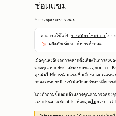
ซ่อมแซม
อัปเดตล่าสุด:
6 มกราคม 2026
สามารถใช้ได้กับ
การสมัครใช้บริการ
ใดๆ ต่
ผลิตภัณฑ์และแพ็กเกจทั้งหมด
เมื่อคุณ
ส่งอีเมลการตลาด
ชื่อเสียงในการส่งของ
ของคุณ หากอัตราเปิดสะสมของคุณต่ำกว่า 10% อ
มุ่งเน้นไปที่การซ่อมแซมชื่อเสียงของคุณแทน หาก
กล่องจดหมายมีแนวโน้มน้อยกว่ามากที่จะวาง
โดยทำตามขั้นตอนด้านล่างคุณสามารถค่อยๆปรั
เวลาประมาณสองสัปดาห์แต่คุณ
ไม่
ควรก้าวไปส