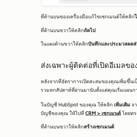
ที่ด้านบนของเครื่องมือแก้ไขเซกเมนต์ให้คลิก
ที่ด้านบนขวาให้คลิก
ถัดไป
ในแผงด้านขวาให้คลิก
บันทึกและประมวลผลส
ส่งเฉพาะผู้ติดต่อที่เปิดอีเมลข
หลังจากที่อัตราการเปิดสะสมของคุณเพิ่มขึ้
รวมหกสัปดาห์ที่ผ่านมานับตั้งแต่คุณเริ่มแ
ในบัญชี HubSpot ของคุณ ให้คลิก
เพิ่มเติม
จาก
บัญชีของคุณ ให้ไปที่
CRM
>
เซกเมนต์
โดยตร
ที่ด้านบนขวาให้คลิก
สร้างเซกเมนต์