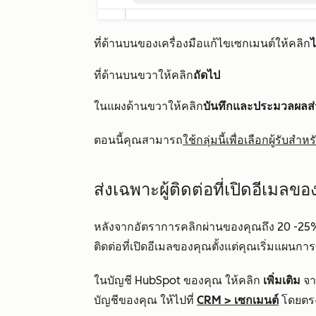
ที่ด้านบนของเครื่องมือแก้ไขเซกเมนต์ให้คลิก
ที่ด้านบนขวาให้คลิก
ถัดไป
ในแผงด้านขวาให้คลิก
บันทึกและประมวลผลส
ตอนนี้คุณสามารถ
ใช้กลุ่มนี้เพื่อเลือกผู้รับส
ส่งเฉพาะผู้ติดต่อที่เปิดอีเมลข
หลังจากอัตราการคลิกผ่านของคุณถึง 20 -25
ติดต่อที่เปิดอีเมลของคุณตั้งแต่คุณเริ่มแผนก
ในบัญชี HubSpot ของคุณ ให้คลิก
เพิ่มเติม
จาก
บัญชีของคุณ ให้ไปที่
CRM
>
เซกเมนต์
โดยตร