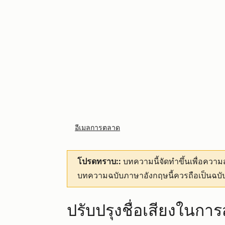
อีเมลการตลาด
โปรดทราบ::
บทความนี้จัดทำขึ้นเพื่อคว
บทความฉบับภาษาอังกฤษนี้ควรถือเป็นฉบับ
ปรับปรุงชื่อเสียงในก