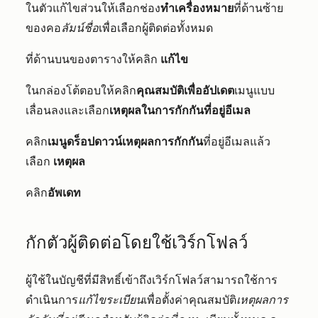
ในตัวแก้ไขส่วนให้เลือกช่อง
ทำเครื่องหมาย
ที่ด้านซ้าย
ของคอ
ลัมน์ชื่อ
เพื่อเลือกผู้ติดต่อทั้งหมด
ที่ด้านบนของตารางให้คลิก
แก้ไข
ในกล่องโต้ตอบให้คลิก
คุณสมบัติเพื่ออัปเดต
เมนูแบบ
เลื่อนลงและเลือก
เหตุผลในการกักกันที่อยู่อีเมล
คลิก
เมนูดร็อปดาวน์เหตุผลการกักกัน
ที่อยู่อีเมลแล้ว
เลือก
เหตุผล
คลิก
อัพเดท
กักตัวผู้ติดต่อโดยใช้เวิร์กโฟลว์
ผู้ใช้ในบัญชีที่มีสิทธิ์เข้าถึงเวิร์กโฟลว์สามารถใช้การ
ดำเนินการ
แก้ไขระเบียน
เพื่อตั้งค่าคุณสมบัติ
เหตุผลการ