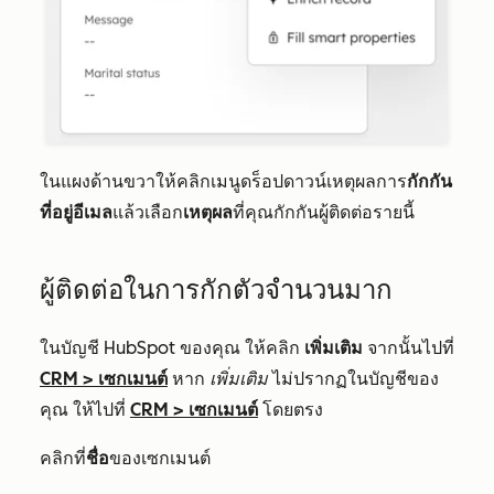
ในแผงด้านขวาให้คลิกเมนูดร็อปดาวน์เหตุผลการ
กักกัน
ที่อยู่อีเมล
แล้วเลือก
เหตุผล
ที่คุณกักกันผู้ติดต่อรายนี้
ผู้ติดต่อในการกักตัวจำนวนมาก
ในบัญชี HubSpot ของคุณ ให้คลิก
เพิ่มเติม
จากนั้นไปที่
CRM
>
เซกเมนต์
หาก
เพิ่มเติม
ไม่ปรากฏในบัญชีของ
คุณ ให้ไปที่
CRM
>
เซกเมนต์
โดยตรง
คลิกที่
ชื่อ
ของเซกเมนต์