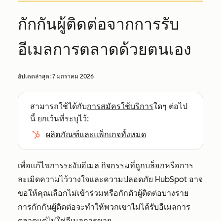
กักกันผู้ติดต่อจากการรับ
อีเมลการตลาดด้วยตนเอง
อัปเดตล่าสุด:
7 มกราคม 2026
สามารถใช้ได้กับ
การสมัครใช้บริการ
ใดๆ ต่อไป
นี้ ยกเว้นที่ระบุไว้:
ผลิตภัณฑ์และแพ็กเกจทั้งหมด
เพื่อแก้ไขการ
ระงับอีเมล
กิจกรรมที่ถูกบล็อก
หรือการ
ละเมิดความไว้วางใจและความปลอดภัย HubSpot อาจ
ขอให้คุณเลือกไม่เข้าร่วมหรือกักตัวผู้ติดต่อบางราย
การกักกันผู้ติดต่อจะทำให้พวกเขาไม่ได้รับอีเมลการ
ตลาดแต่ไม่ใช่อีเมลการขาย