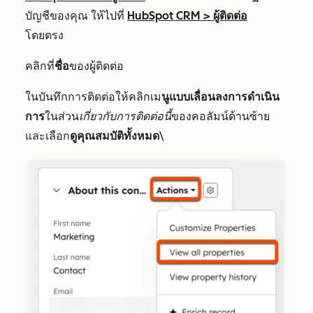
บัญชีของคุณ ให้ไปที่
HubSpot CRM
>
ผู้ติดต่อ
โดยตรง
คลิกที่
ชื่อ
ของผู้ติดต่อ
ในบันทึกการติดต่อให้คลิกเม
นูแบบเลื่อนลงการดำเนิน
การ
ในส่วน
เกี่ยวกับการติดต่อนี้
ของคอลัมน์ด้านซ้าย
และเลือก
ดูคุณสมบัติทั้งหมด
\