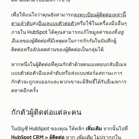
เพื่อให้แน่ใจว่าคุณยังสามารถ
ลงทะเบียนผู้ติดต่อเหล่านี้
ตามลำดับ
ส่ง
อีเมลแบบตัวต่อตัว
หรือใช้ในเครื่องมืออื่นๆ
ภายใน HubSpot ได้คุณสามารถแก้ไขมูลค่าของที่
อยู่
อีเมลของผู้ติดต่อที่มีเหตุผลในการกักกัน
ในบันทึกผู้
ติดต่อหรืออัปเดตส่วนของผู้ติดต่อเป็นกลุ่มได้
หากหนึ่งในผู้ติดต่อที่คุณกักตัวด้วยตนเองตอบกลับอีเมล
แบบตัวต่อตัวอีเมลลำดับหรือส่งแบบฟอร์มสถานะการ
กักตัวจะถูกลบออกและพวกเขาจะมีสิทธิ์ได้รับอีเมลการ
ตลาดอีกครั้ง
กักตัวผู้ติดต่อแต่ละคน
ในบัญชี HubSpot ของคุณ ให้คลิก
เพิ่มเติม
จากนั้นไปที่
HubSpot CRM
>
ผู้ติดต่อ
หาก
เพิ่มเติม
ไม่ปรากฏใน