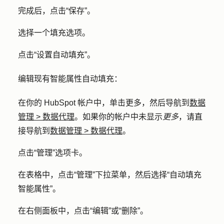
完成后，点击
“保存”
。
选择一个
填充选项
。
点击
“设置自动填充
”。
编辑现有智能属性自动填充：
在你的 HubSpot 帐户中，单击
更多
，然后导航到
数据
管理
>
数据代理
。如果你的帐户中未显示
更多
，请直
接导航到
数据管理
>
数据代理
。
点击
“管理
”
选项卡
。
在表格中，点击
“管理
”下拉菜单，然后选择
“自动填充
智能属性
”。
在右侧面板中，点击
“编辑
”或
“删除”
。