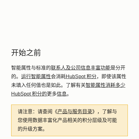
开始之前
智能属性与标准的
联系人及公司信息丰富功能
是分开
的。
运行智能属性
会消耗
HubSpot 积分
，即使该属性
未填入任何值也是如此。了解有关
智能属性消耗多少
HubSpot 积分的
更多
信息
。
请注意：
请查阅《
产品与服务目录
》，了解与
您使用数据丰富化产品相关的积分层级及可能
的升级方案。