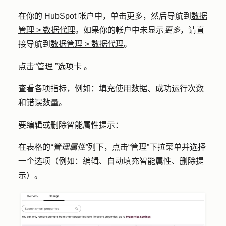
在你的 HubSpot 帐户中，单击
更多
，然后导航到
数据
管理
>
数据代理
。如果你的帐户中未显示
更多
，请直
接导航到
数据管理
>
数据代理
。
点击
“管理
”
选项卡
。
查看各项指标，例如：填充使用数据、成功运行次数
和错误数量。
要编辑或删除智能属性提示：
在表格的
“管理属性”
列下，点击
“管理
”下拉菜单并选择
一个选项（例如：编辑、自动填充智能属性、删除提
示）。