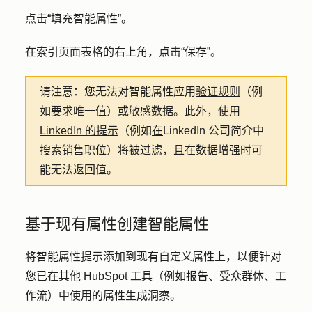
点击
“填充智能属性
”。
在索引页面表格的右上角，点击
“保存”
。
请注意：
您无法对智能属性应用
验证规则
（例
如要求唯一值）或
敏感数据
。此外，
使用
LinkedIn 的提示
（例如
在
LinkedIn 公司简介中
搜索销售职位）将被过滤，且在数据增强时可
能无法返回值。
基于现有属性创建智能属性
将智能属性提示添加到现有自定义属性上，以便针对
您已在其他 HubSpot 工具（例如报告、受众群体、工
作流）中使用的属性生成洞察。