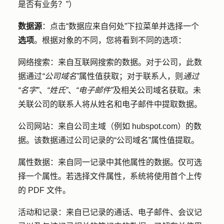
是否有业务？”）
数据源
：点击
“数据应来自何处
”下拉菜单并选择一个
选项
。根据对象的不同，您将看到不同的选项
：
网络搜索
：来自互联网搜索的数据。对于公司，此数
据通过
“公司域名”
属性值获取；对于联系人，则
通过
“名字”
、
“姓氏”
、
“电子邮件”
及相关公司域名获取。未
关联公司的联系人将从姓名和电子邮件中提取数据。
公司网站
：来自公司主域（例如 hubspot.com）的数
据。该数据通过公司记录的“公司域名”属性值提取。
属性数据
：来自同一记录中其他属性的数据。仅可选
择一个属性。若选择文件属性，系统将使用首个上传
的 PDF 文件。
活动和记录
：来自已记录的通话、电子邮件、会议记