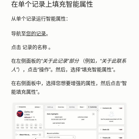
在单个记录上填充智能属性
从单个记录运行智能属性：
导航至
您的记录
。
点击
记录
的名称
。
在左侧面板的
“关于此记录”部分
（例如
，“关于此联系
人”
），点击
“操作”
。然后，选择
“填充智能属性”
。
在右侧面板中，选择您想要增强的
属性
，然后点击
“智
能填充属性”
。