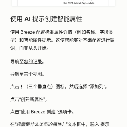
使用 AI 提示创建智能属性
使用 Breeze 配置
标准属性详情
（例如名称、字段类
型）和智能属性提示。这使您能够对基础配置进行微
调，而非从头开始。
导航至
您的记录
。
导航
至某个视图
。
点击
（三个垂直点）图标，然后选择
“添加列”
。
verticalMenu
点击
“创建新属性
”。
点击
“使用 Breeze 创建
”选项卡
。
在
“您需要什么类型的属性？
”文本框中，
输入
提示