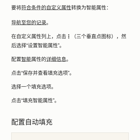
要将
符合条件的自定义属性
转换为智能属性：
导航至您的记录
。
在自定义属性列上，点击
（
三个垂直点图标
），然
verticalMenuIcon
后选择
“设置智能属性”
。
配置
智能
属性的
详细信息
。
点击
“保存并查看填充选项
”。
选择一个
填充选项
。
点击
“填充智能属性
”。
配置自动填充