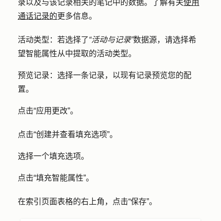
录以及与该记录相关的笔记中的数据。了解有关
使用
通话记录的
更多信息。
活动类型
：若选择了
“活动与记录”
数据源，请选择希
望智能属性从中提取
的活动类型
。
预览记录
：选择一条
记录
，以现有记录预览您的配
置。
点击
“应用更改
”。
点击
“创建并查看填充选项
”。
选择一个填充
选项
。
点击
“填充智能属性
”。
在索引页面表格的右上角，点击
“保存”
。