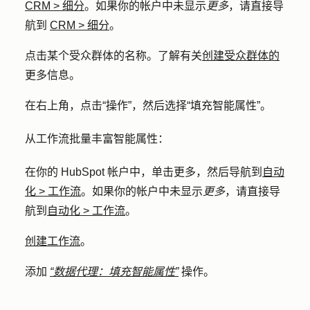
CRM
>
细分
。如果你的帐户中未显示
更多
，请直接导
航到
CRM
>
细分
。
点击某个受众群体的
名称
。了解有关
创建受众群体的
更多信息。
在右上角，点击
“操作
”，然后选择
“填充智能属性
”。
从工作流批量丰富智能属性：
在你的 HubSpot 帐户中，单击
更多
，然后导航到
自动
化
>
工作流
。如果你的帐户中未显示
更多
，请直接导
航到
自动化
>
工作流
。
创建工作流
。
添加
“数据代理：填充智能属性”
操作。