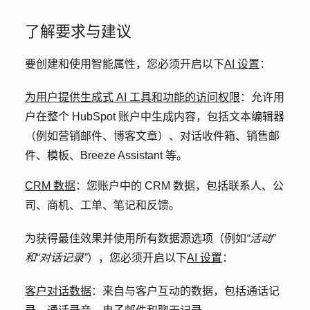
了解要求与建议
要创建和使用智能属性，您必须开启以下
AI 设置
：
为用户提供生成式 AI 工具和功能的访问权限
：允许用
户在整个 HubSpot 账户中生成内容，包括文本编辑器
（例如营销邮件、博客文章）、对话收件箱、销售邮
件、模板、Breeze Assistant 等。
CRM 数据
：您账户中的 CRM 数据，包括联系人、公
司、商机、工单、笔记和反馈。
为获得最佳效果并使用所有数据源选项（例如
“活动”
和“对话记录”
），您必须开启以下
AI 设置
：
客户对话数据
：来自与客户互动的数据，包括通话记