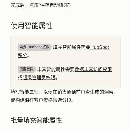
完成后，点击
“保存自动填充
”。
使用智能属性
填充智能属性需要
HubSpot
需要 HubSpot 点数
积分
。
丰富智能属性需要
数据丰富访问权限
需要权限
或
超级管理员权限
。
填写智能属性，以便在销售通话前审查生成的洞察，
或构建潜在客户资格筛选分段。
批量填充智能属性