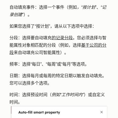
自动填充事件
：选择一个事件（例如
，“按计划
”、
“记
录创建
”）。
如果您选择了
“按计划
”，请从以下选项中选择：
分段
：选择要自动填充
的记录分段
。您必须选择与智
能属性对象相匹配的分段（例如，选择
基于公司的分
段
来自动填充公司智能属性）。
频率
：选择“每日”、“每周”或“每月”等选项。
日期
：选择每月或每周的特定日期以触发自动填充。
您可以选择多个选项。
时间
：选择预设时间（
例如“工作时间内”
）或自定义
时间。