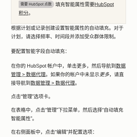
填充智能属性需要
HubSpot
需要 HubSpot 点数
积分
。
根据计划或记录创建设置智能属性的自动填充。对于
计划，请选择频率、时间段并添加受众群体限制。
要配置智能字段自动填充：
在你的 HubSpot 帐户中，单击
更多
，然后导航到
数据
管理
>
数据代理
。如果你的帐户中未显示
更多
，请直
接导航到
数据管理
>
数据代理
。
点击
“管理
”
选项卡
。
在表格中，点击
“管理
”下拉菜单，然后选择
“自动填充
智能属性
”。
在右侧面板中，点击
“编辑
”并配置选项：