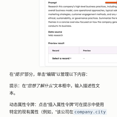
在
“提示
”部分，单击
“编辑”
以管理以下内容：
提示
：在
“您想了解什么
”文本框中，输入
描述性文
本
。
动态属性令牌
：点击
“插入属性令牌
”可在提示中使用
company.city
特定的现有属性（例如，“该公司在