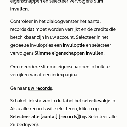
eigenschappen en selecteer vervolgens
Slim
invullen
.
Controleer in het dialoogvenster het aantal
records dat moet worden verrijkt en de credits die
beschikbaar zijn in uw account. Selecteer in het
gedeelte
Invulopties
een
invuloptie
en selecteer
vervolgens
Slimme eigenschappen invullen
.
Om meerdere slimme eigenschappen in bulk te
verrijken vanaf een indexpagina:
Ga naar
uw records
.
Schakel linksboven in de tabel het
selectievakje
in.
Als u alle records wilt selecteren, klikt u op
Selecteer alle [aantal] [records]
(bijv.
Selecteer alle
26 bedrijven
).