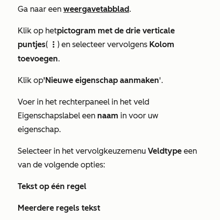
Ga naar een
weergavetabblad
.
Klik op het
pictogram met de drie verticale
puntjes
(
) en selecteer vervolgens
Kolom
verticalMenu
toevoegen
.
Klik op
'Nieuwe eigenschap aanmaken
'.
Voer in het rechterpaneel in het veld
Eigenschapslabel
een
naam
in voor uw
eigenschap.
Selecteer in het vervolgkeuzemenu
Veldtype
een
van de volgende opties:
Tekst op één regel
Meerdere regels tekst