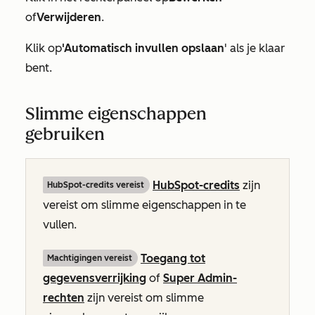
of
Verwijderen
.
Klik op
'Automatisch invullen opslaan
' als je klaar
bent.
Slimme eigenschappen
gebruiken
HubSpot-credits
zijn
HubSpot-credits vereist
vereist om slimme eigenschappen in te
vullen.
Toegang tot
Machtigingen vereist
gegevensverrijking
of
Super Admin-
rechten
zijn vereist om slimme