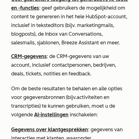
en -functies
: geef gebruikers de mogelijkheid om
content te genereren in het hele HubSpot-account,
inclusief in teksteditors (bijv. marketingmails,
blogposts), de Inbox van Conversations,
salesmails, sjablonen, Breeze Assistant en meer.
CRM-gegevens
: de CRM-gegevens van uw
account, inclusief contactpersonen, bedrijven,
deals, tickets, notities en feedback.
Om de beste resultaten te behalen en alle opties
voor gegevensbronnen (bijv.
activiteiten en
transcripties
) te kunnen gebruiken, moet u de
volgende
AI-instellingen
inschakelen:
Gegevens over klantgesprekken
: gegevens van
interacties met klanten, waaronder