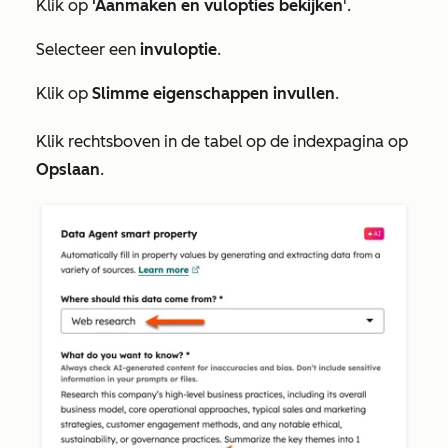
Klik op
'Aanmaken en vulopties bekijken
'.
Selecteer een
invuloptie
.
Klik op
Slimme eigenschappen invullen
.
Klik rechtsboven in de tabel op de indexpagina op
Opslaan
.