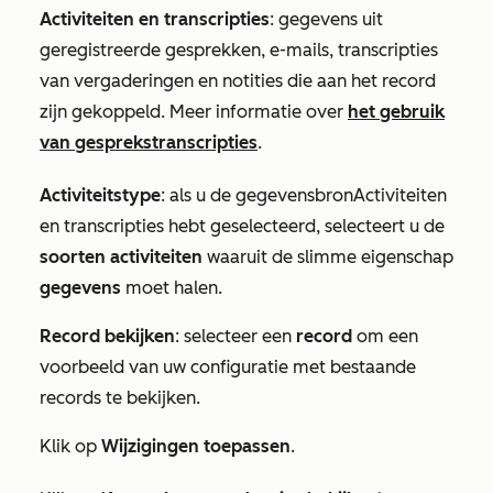
Activiteiten en transcripties
: gegevens uit
geregistreerde gesprekken, e-mails, transcripties
van vergaderingen en notities die aan het record
zijn gekoppeld. Meer informatie over
het gebruik
van gesprekstranscripties
.
Activiteitstype
: als u de gegevensbron
Activiteiten
en transcripties
hebt geselecteerd, selecteert u de
soorten activiteiten
waaruit de slimme eigenschap
gegevens
moet halen.
Record bekijken
: selecteer een
record
om een
voorbeeld van uw configuratie met bestaande
records te bekijken.
Klik op
Wijzigingen toepassen
.