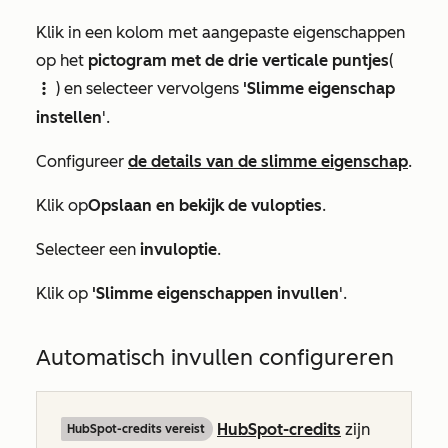
Klik in een kolom met aangepaste eigenschappen
op het
pictogram met de drie verticale puntjes
(
) en selecteer vervolgens
'Slimme eigenschap
verticalMenuIcon
instellen
'.
Configureer
de details van de slimme eigenschap
.
Klik op
Opslaan en bekijk de vulopties
.
Selecteer een
invuloptie
.
Klik op
'Slimme eigenschappen invullen
'.
Automatisch invullen configureren
HubSpot-credits
zijn
HubSpot-credits vereist