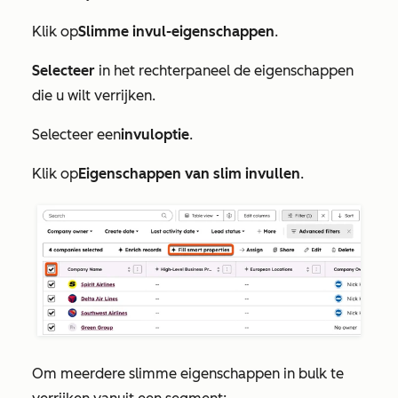
Klik op
Slimme invul-eigenschappen
.
Selecteer
in het rechterpaneel de eigenschappen
die u wilt verrijken.
Selecteer een
invuloptie
.
Klik op
Eigenschappen van slim invullen
.
Om meerdere slimme eigenschappen in bulk te