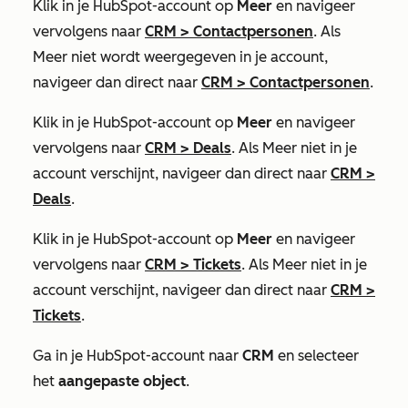
Klik in je HubSpot-account op
Meer
en navigeer
vervolgens naar
CRM
>
Contactpersonen
. Als
Meer
niet wordt weergegeven in je account,
navigeer dan direct naar
CRM
>
Contactpersonen
.
Klik in je HubSpot-account op
Meer
en navigeer
vervolgens naar
CRM
>
Deals
. Als
Meer
niet in je
account verschijnt, navigeer dan direct naar
CRM
>
Deals
.
Klik in je HubSpot-account op
Meer
en navigeer
vervolgens naar
CRM
>
Tickets
. Als
Meer
niet in je
account verschijnt, navigeer dan direct naar
CRM
>
Tickets
.
Ga in je HubSpot-account naar
CRM
en selecteer
het
aangepaste object
.