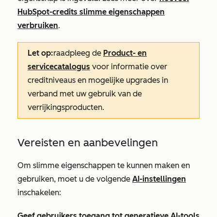
HubSpot-credits slimme eigenschappen
verbruiken
.
Let op:
raadpleeg de
Product- en
servicecatalogus
voor informatie over
creditniveaus en mogelijke upgrades in
verband met uw gebruik van de
verrijkingsproducten.
Vereisten en aanbevelingen
Om slimme eigenschappen te kunnen maken en
gebruiken, moet u de volgende
AI-instellingen
inschakelen:
Geef gebruikers toegang tot generatieve AI-tools