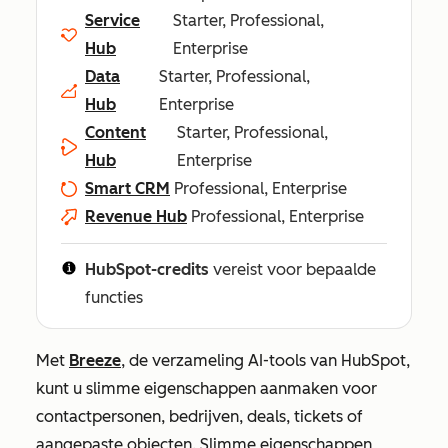
Service
Starter, Professional,
Hub
Enterprise
Data
Starter, Professional,
Hub
Enterprise
Content
Starter, Professional,
Hub
Enterprise
Smart CRM
Professional, Enterprise
Revenue Hub
Professional, Enterprise
HubSpot-credits
vereist voor bepaalde
functies
Met
Breeze
, de verzameling AI-tools van HubSpot,
kunt u slimme eigenschappen aanmaken voor
contactpersonen, bedrijven, deals, tickets of
aangepaste objecten. Slimme eigenschappen