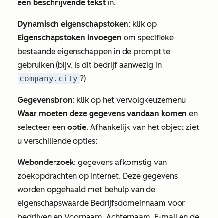
een beschrijvende tekst
in.
Dynamisch eigenschapstoken
: klik op
Eigenschapstoken invoegen
om specifieke
bestaande eigenschappen in de prompt te
gebruiken (bijv. Is dit bedrijf aanwezig in
company.city
?)
Gegevensbron
: klik op het vervolgkeuzemenu
Waar moeten deze gegevens vandaan komen
en
selecteer een
optie
. Afhankelijk van het object ziet
u verschillende opties
:
Webonderzoek
: gegevens afkomstig van
zoekopdrachten op internet. Deze gegevens
worden opgehaald met behulp van de
eigenschapswaarde
Bedrijfsdomeinnaam
voor
bedrijven en
Voornaam
,
Achternaam
,
E-mail
en de