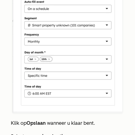
Klik op
Opslaan
wanneer u klaar bent.