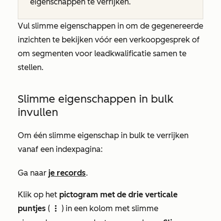
eigenschappen te verrijken.
Vul slimme eigenschappen in om de gegenereerde
inzichten te bekijken vóór een verkoopgesprek of
om segmenten voor leadkwalificatie samen te
stellen.
Slimme eigenschappen in bulk
invullen
Om één slimme eigenschap in bulk te verrijken
vanaf een indexpagina:
Ga naar
je records
.
Klik op het
pictogram met de drie verticale
puntjes
(
) in een kolom met slimme
verticalMenuIcon