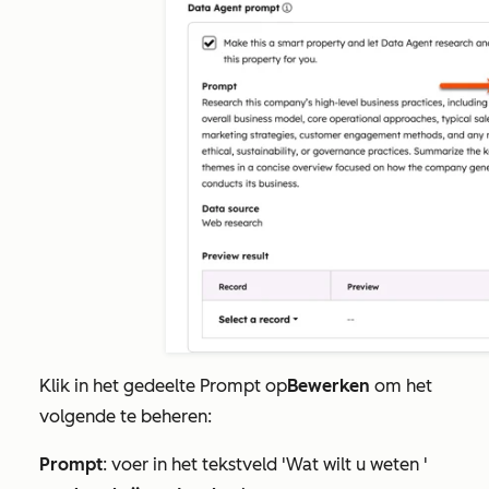
Klik in het gedeelte
Prompt
op
Bewerken
om het
volgende te beheren:
Prompt
: voer in het tekstveld
'Wat wilt u weten
'