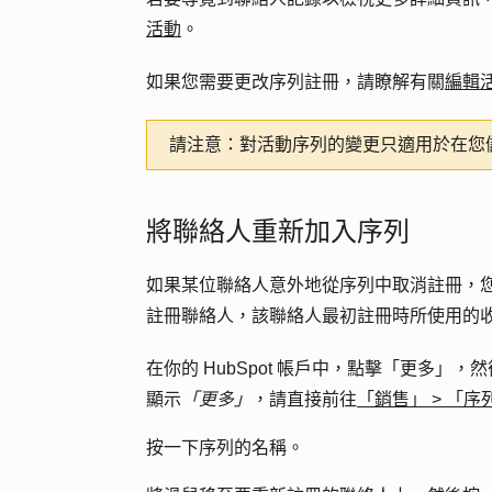
活動
。
如果您需要更改序列註冊，請瞭解有關
編輯
請注意：
對活動序列的變更只適用於在您
將聯絡人重新加入序列
如果某位聯絡人意外地從序列中取消註冊，
註冊聯絡人，該聯絡人最初註冊時所使用的
在你的 HubSpot 帳戶中，點擊
「更多」
，然
顯示
「更多」
，請直接前往
「銷售」
>
「序
按一下序列的
名稱
。