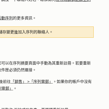
活動序列
的更多資訊。
儲存變更
後
加入序列的聯絡人。
您可以在序列摘要頁面中手動為其重新註冊。若要重新
收件匣必須仍然連接。
後前往
「銷售」
>
「序列電郵」
。如果你的帳戶中沒有
列電郵」
。