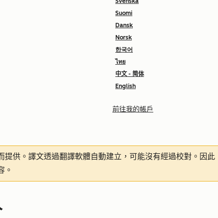
Svenska
Suomi
Dansk
Norsk
한국어
ไทย
中文 - 简体
English
前往我的帳戶
而提供。譯文透過翻譯軟體自動建立，可能沒有經過校對。因此
容。
人