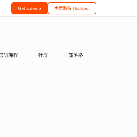
Get a demo
免費取得 HubSpot
培訓課程
社群
部落格