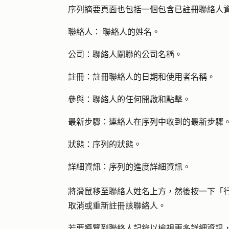
序列摘要頁面也包括一個包含已註冊聯絡人
聯絡人： 聯絡
人的姓名。
公司：
聯絡人關聯的公司名稱。
註冊：
註冊聯絡人的日期和使用者名稱。
參與：
聯絡人的任何開啟和點擊。
最新步驟：
連絡人在序列中收到的最新步驟
狀態：
序列的狀態。
詳細
資訊
：
序列的進度詳細資訊。
將滑鼠移至聯絡
人姓名
上方，然後按一下「
取消或重新註冊該聯絡人。
若要導覽到聯絡人記錄以檢視更多詳細資訊