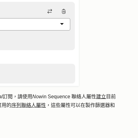
al
訂閱，請使用
Now
in Sequence 聯絡人屬性
建立
目前
可用的
序列聯絡人屬性
，這些屬性可以在製作篩選器和