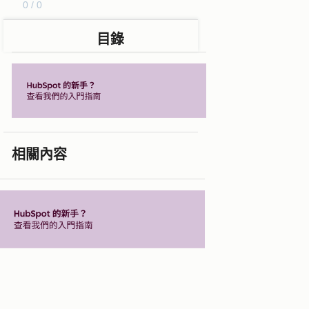
0 / 0
目錄
相關內容