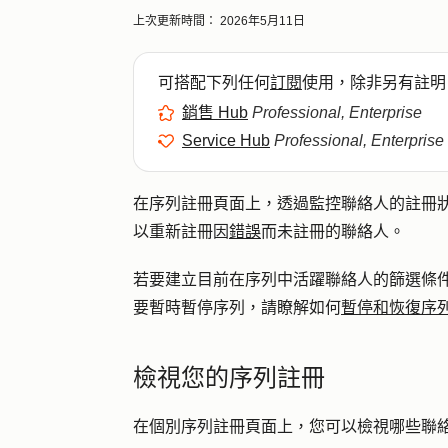
上次更新時間：
2026年5月11日
可搭配下列任何
訂閱
使用，除非另有註明
銷售 Hub
Professional, Enterprise
Service Hub
Professional, Enterprise
在序列註冊頁面上，透過監控聯絡人的註冊狀
以重新註冊因
錯誤
而未註冊的聯絡人。
若要建立目前在序列中活躍聯絡人的篩選條
要暫時暫停序列，請瞭解如何
暫停和恢復序
檢視您的序列註冊
在個別序列註冊頁面上，您可以檢視哪些聯