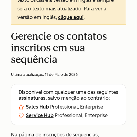
texto oficial é a versão em inglês e sempre
será o texto mais atualizado. Para ver a
versão em inglês,
clique aqui
.
Gerencie os contatos
inscritos em sua
sequência
Ultima atualização:
11 de Maio de 2026
Disponível com qualquer uma das seguintes
assinaturas
, salvo menção ao contrário:
Sales Hub
Professional, Enterprise
Service Hub
Professional, Enterprise
Na página de inscrições de sequências,