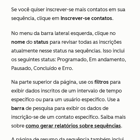
Se você quiser inscrever-se mais contatos em sua
sequência, clique em
Inscrever-se contatos
.
No menu da barra lateral esquerda, clique no
nome
do
status
para revisar todas as inscrições
atualmente nesse status na sequências. Isso inclui
os seguintes status:
Programado
,
Em andamento
,
Pausado
,
Concluído
e
Erro
.
Na parte superior da página, use os
filtros
para
exibir dados inscritos de um intervalo de tempo
específico ou para um usuário específico. Use a
barra
de pesquisa para exibir os dados de
inscrição-se de um contato específico.
Saiba mais
sobre
como gerar relatórios sobre sequências
.
A página de resumo da sequência também inclui