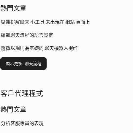
熱門文章
疑難排解聊天 小工具 未出現在 網站 頁面上
編輯聊天流程的語言設定
選擇以規則為基礎的 聊天機器人 動作
顯示更多
: 聊天流程
客戶代理程式
熱門文章
分析客服專員的表現