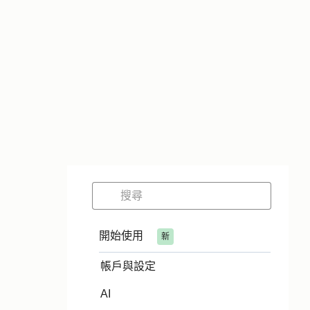
開始使用
新
帳戶與設定
AI