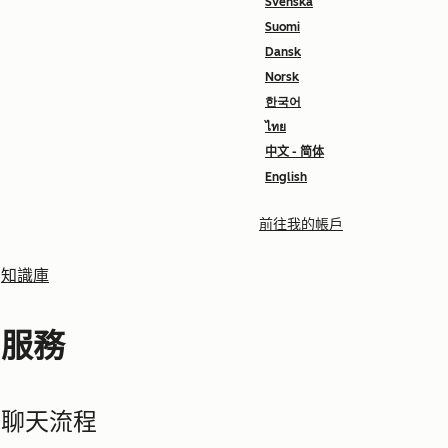
Svenska
Suomi
Dansk
Norsk
한국어
ไทย
中文 - 简体
English
前往我的帳戶
知識庫
服務
聊天流程