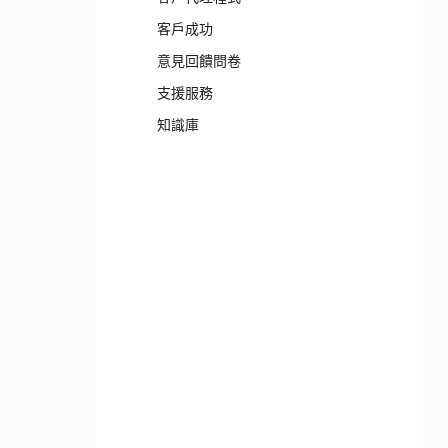
客戶成功
意見回饋問卷
支援服務
知識庫