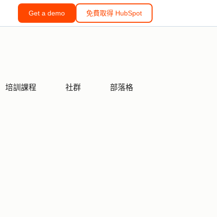
Get a demo
免費取得 HubSpot
培訓課程
社群
部落格