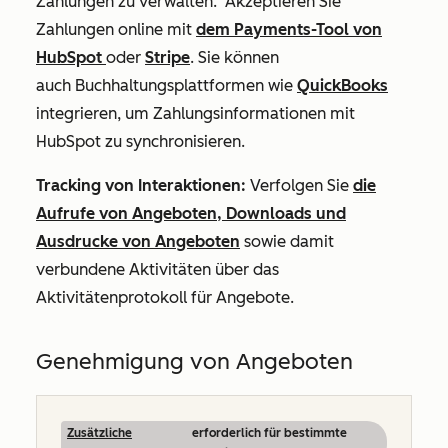
Zahlungen zu verwalten. Akzeptieren Sie
Zahlungen online mit
dem Payments-Tool von
HubSpot
oder
Stripe
. Sie können
auch
Buchhaltungsplattformen wie
QuickBooks
integrieren,
um Zahlungsinformationen mit
HubSpot zu synchronisieren.
Tracking von Interaktionen:
Verfolgen Sie
die
Aufrufe von Angeboten, Downloads und
Ausdrucke von Angeboten
sowie damit
verbundene Aktivitäten über das
Aktivitätenprotokoll für Angebote.
Genehmigung von Angeboten
Zusätzliche
erforderlich für bestimmte