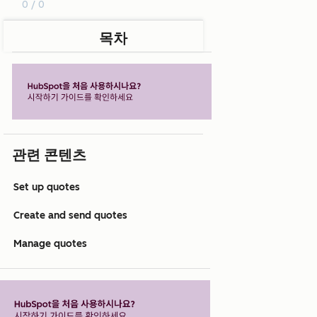
0 / 0
목차
관련 콘텐츠
Set up quotes
Create and send quotes
Manage quotes