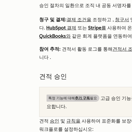
승인 절차의 일환으로 조직 내 공동 서명자를
청구 및 결제:
결제 조건을
조정하고
,
청구서
다
.
HubSpot 결제
또는
Stripe를
사용하여 온
QuickBooks와
같은 회계 플랫폼을
연동하
참여 추적:
견적서 활동 로그를 통해
견적서 조
니다
.
견적 승인
고급 승인 기
특정 기능에 대해
추가 구독
필요
요합니다.
견적
승인
및
규칙을
사용하여 표준화를 보장하
워크플로를 설정하십시오: