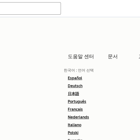
도움말 센터
문서
한국어
: 언어 선택
Español
Deutsch
日本語
Português
Français
Nederlands
Italiano
Polski