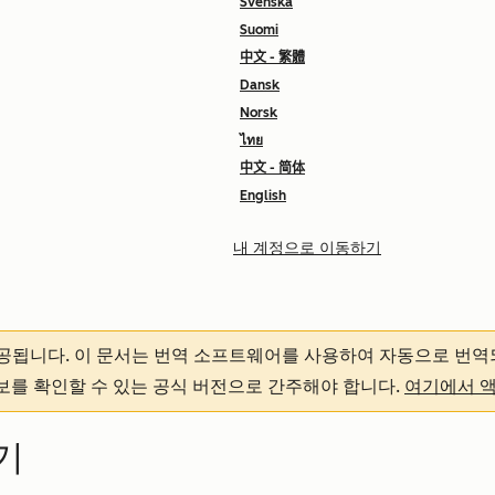
Svenska
Suomi
中文 - 繁體
Dansk
Norsk
ไทย
中文 - 简体
English
내 계정으로 이동하기
제공됩니다.
이 문서는 번역 소프트웨어를 사용하여 자동으로 번역
정보를 확인할 수 있는 공식 버전으로 간주해야 합니다.
여기에서 
하기