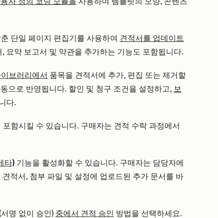
용자 정의 코딩 모듈을
사용하여 템플릿의
모양, 콘텐츠
갖춘 단일 페이지 편집기를 사용하여
견적서를 업데이트
터, 요약 보고서 및 약관을 추가하는 기능도 포함됩니다.
라이브러리에서
품목을 견적서에 추가, 편집 또는 제거할
자동으로 반영됩니다. 할인 및 청구 조건을 설정하고,
보
니다.
 포함시킬 수 있습니다. 구매자는 견적 수락 과정에서
베타)
기능을 활성화할 수 있습니다. 구매자는 담당자에
 견적서, 첨부 파일 및 설정에 업로드된 추가 문서를 바
(서명 없이 승인)
중에서 견적 승인
방법을 선택하세요.