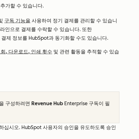
 추가할 수 있습니다.
및
구독 기능을
사용하여 정기
결제를
관리할 수 있습니
라인으로 결제를 수락할
수 있습니다
.
또한
여
결제 정보를 HubSpot과 동기화할
수도 있습니다
.
회, 다운로드, 인쇄 횟수
및 관련 활동을
추적할 수 있습
능을 구성하려면
Revenue
Hub
Enterprise
구독이 필
십시오. HubSpot 사용자의 승인을 유도하도록 승인