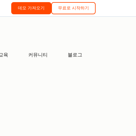
데모 가져오기
무료로 시작하기
교육
커뮤니티
블로그