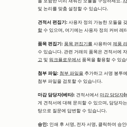
을 포함한 미리 채워진 모듈을 구성하세요.
사
및 논리를
맞춤 설정할 수 있습니다
.
견적서 편집기:
사용자 정의 가능한 모듈을 
할
수 있으며, 여기에는 사용자 정의 커버 레
품목 편집기:
품목 편집기를
사용하여
제품 
수 있습니다. 관련 거래의 품목은 견적서에 
고
및
워크플로우에서
품목을 활용할 수 있습
첨부 파일:
첨부 파일을
추가하고 서명 봉투에
첨부 파일을 검토할 수 있습니다.
마감 담당자(베타):
견적서에서
마감 담당자(
게 견적서에 대해 문의할 수 있으며, 담당자는
탕으로 질문에 답변할 수 있습니다.
승인:
인쇄 후 서명, 전자 서명, 클릭하여 승인