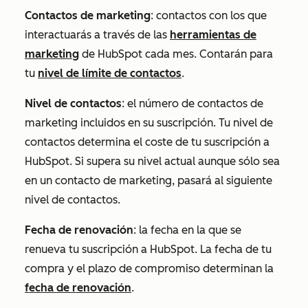
Contactos de marketing
: contactos con los que
interactuarás a través de las
herramientas de
marketing
de HubSpot cada mes. Contarán para
tu
nivel de límite de contactos
.
Nivel de contactos
:
el número de contactos de
marketing incluidos en su suscripción. Tu nivel de
contactos determina el coste de tu suscripción a
HubSpot. Si supera su nivel actual aunque sólo sea
en un contacto de marketing, pasará al siguiente
nivel de contactos.
Fecha de renovación
: la fecha en la que se
renueva tu suscripción a HubSpot. La fecha de tu
compra y el plazo de compromiso determinan la
fecha de renovación
.