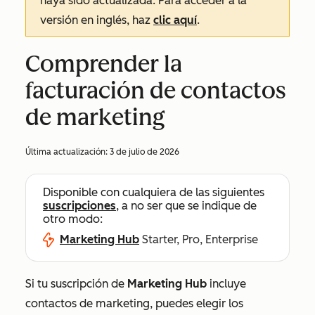
haya sido actualizada. Para acceder a la
versión en inglés, haz
clic aquí
.
Comprender la
facturación de contactos
de marketing
Última actualización:
3 de julio de 2026
Disponible con cualquiera de las siguientes
suscripciones
, a no ser que se indique de
otro modo:
Marketing Hub
Starter, Pro, Enterprise
Si tu suscripción de
Marketing Hub
incluye
contactos de marketing, puedes elegir los