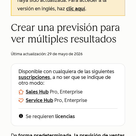
haya sido actualizada. Para acceder a la
versión en inglés, haz
clic aquí
.
Crear una previsión para
ver múltiples resultados
Última actualización:
29 de mayo de 2026
Disponible con cualquiera de las siguientes
suscripciones
, a no ser que se indique de
otro modo:
Sales Hub
Pro, Enterprise
Service Hub
Pro, Enterprise
Se requieren
licencias
De
forma predeterminada, la previsión de ventas