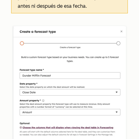
antes ni después de esa fecha.