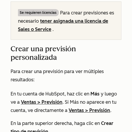
Para crear previsiones es
Se requieren licencias
necesario
tener asignada una licencia de
Sales
o
Service
.
Crear una previsión
personalizada
Para crear una previsión para ver múltiples
resultados:
En tu cuenta de HubSpot, haz clic en
Más
y luego
ve a
Ventas
>
Previsión
. Si
Más
no aparece en tu
cuenta, ve directamente a
Ventas
>
Previsión
.
En la parte superior derecha, haga clic en
Crear
tipo de previsión
.