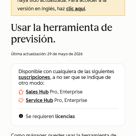
haya sido actualizada. Para acceder a la
versión en inglés, haz
clic aquí
.
Usar la herramienta de
previsión.
Última actualización:
29 de mayo de 2026
Disponible con cualquiera de las siguientes
suscripciones
, a no ser que se indique de
otro modo:
Sales Hub
Pro, Enterprise
Service Hub
Pro, Enterprise
Se requieren
licencias
Como mánager, puedes usar la herramienta de