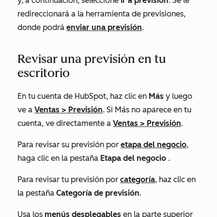
y, a continuación, seleccione
Ir a previsión
. Se le
redireccionará a la herramienta de previsiones,
donde podrá
enviar una previsión
.
Revisar una previsión en tu
escritorio
En tu cuenta de HubSpot, haz clic en
Más
y luego
ve a
Ventas
>
Previsión
. Si
Más
no aparece en tu
cuenta, ve directamente a
Ventas
>
Previsión
.
Para revisar su previsión por
etapa del negocio
,
haga clic en la pestaña
Etapa del negocio
.
Para revisar tu previsión por
categoría
, haz clic en
la pestaña
Categoría de previsión
.
Usa los
menús desplegables
en la parte superior