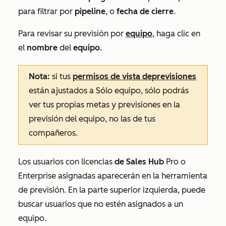
para filtrar por
pipeline
, o
fecha de cierre
.
Para revisar su previsión por
equipo
, haga clic en
el
nombre
del
equipo
.
Nota:
si tus
permisos de vista de
previsiones
están ajustados a
Sólo equipo
, sólo podrás
ver tus propias metas y previsiones en la
previsión del equipo, no las de tus
compañeros.
Los usuarios con licencias
de Sales Hub
Pro
o
Enterprise
asignadas aparecerán en la herramienta
de previsión. En la parte superior izquierda, puede
buscar usuarios que no estén asignados a un
equipo.