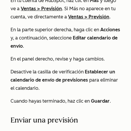
En tu cuenta de HubSpot, haz clic en
Más
y luego
ve a
Ventas
>
Previsión
. Si
Más
no aparece en tu
cuenta, ve directamente a
Ventas
>
Previsión
.
En la parte superior derecha, haga clic en
Acciones
y, a continuación, seleccione
Editar calendario de
envío
.
En el panel derecho, revise y haga cambios.
Desactive la casilla de verificación
Establecer un
calendario de envío de previsiones
para eliminar
el calendario.
Cuando hayas terminado, haz clic en
Guardar
.
Enviar una previsión