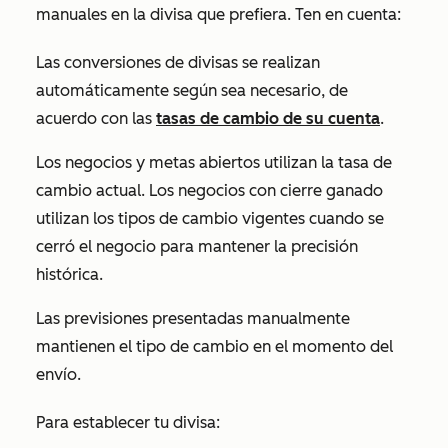
manuales en la divisa que prefiera. Ten en cuenta:
Las conversiones de divisas se realizan
automáticamente según sea necesario, de
acuerdo con las
tasas de cambio de su cuenta
.
Los negocios y metas abiertos utilizan la tasa de
cambio actual. Los negocios con cierre ganado
utilizan los tipos de cambio vigentes cuando se
cerró el negocio para mantener la precisión
histórica.
Las previsiones presentadas manualmente
mantienen el tipo de cambio en el momento del
envío.
Para establecer tu divisa: