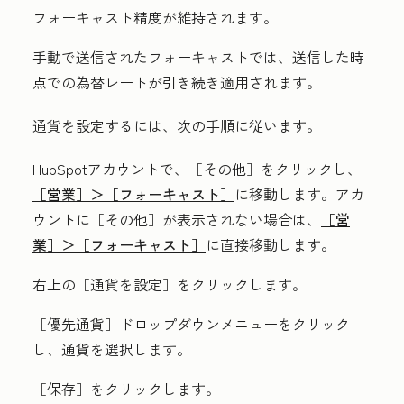
フォーキャスト精度が維持されます。
手動で送信されたフォーキャストでは、送信した時
点での為替レートが引き続き適用されます。
通貨を設定するには、次の手順に従います。
HubSpotアカウントで、
［その他］をクリックし、
［営業］＞
［フォーキャスト］
に移動します。アカ
ウントに
［その他］が表示されない場合は、
［営
業］＞
［フォーキャスト］
に直接移動します。
右上の
［通貨を設定］をクリックします。
［優先通貨］
ドロップダウンメニューをクリック
し、
通貨
を選択します。
［保存］
をクリックします。