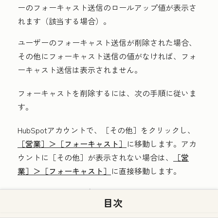
ーのフォーキャスト送信のロールアップ値が表示さ
れます（該当する場合）。
ユーザーのフォーキャスト送信が削除された場合、
その他にフォーキャスト送信の値がなければ、フォ
ーキャスト送信は表示されません。
フォーキャストを削除するには、次の手順に従いま
す。
HubSpotアカウントで、
［その他］をクリックし、
［営業］＞
［フォーキャスト］
に移動します。アカ
ウントに
［その他］が表示されない場合は、
［営
業］＞
［フォーキャスト］
に直接移動します。
［フォーキャスト送信］
列で、カスタムフォーキャ
目次
ストを削除する対象のユーザーまたはチームの横に