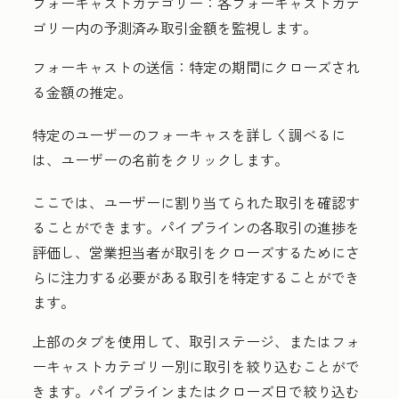
フォーキャストカテゴリー：
各フォーキャストカテ
ゴリー内の予測済み取引金額を監視します。
フォーキャストの送信：
特定の期間にクローズされ
る金額の推定。
特定のユーザーのフォーキャスを詳しく調べるに
は、ユーザーの
名前
をクリックします。
ここでは、ユーザーに割り当てられた取引を確認す
ることができます。パイプラインの各取引の進捗を
評価し、営業担当者が取引をクローズするためにさ
らに注力する必要がある取引を特定することができ
ます。
上部のタブを使用して、
取引ステージ
、または
フォ
ーキャストカテゴリー
別に取引を絞り込むことがで
きます。
パイプライン
または
クローズ日
で絞り込む