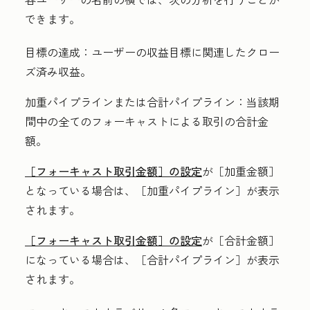
できます。
目標の達成：
ユーザーの収益目標に関連したクロー
ズ済み収益。
加重パイプライン
または
合計パイプライン：
当該期
間中の全てのフォーキャストによる取引の合計金
額。
［フォーキャスト取引金額］
の設定
が［加重金額］
となっている場合は、［加重パイプライン］
が表示
されます。
［フォーキャスト取引金額］
の設定
が［合計金額］
になっている場合は、［合計パイプライン］
が表示
されます。