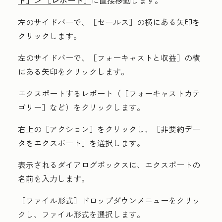
左のサイドバーで、［セールス］
の横にある
矢印
を
クリックします。
左のサイドバーで、［フォーキャストと収益］
の横
にある
矢印
をクリックします。
エクスポートする
レポート
（［フォーキャストカテ
ゴリー］
など）をクリックします。
右上の［アクション］
をクリックし、［非要約デー
タをエクスポート］
を選択します。
表示されるダイアログボックスに、エクスポートの
名前
を入力します。
［ファイル形式］
ドロップダウンメニューをクリッ
クし、
ファイル形式
を選択します。