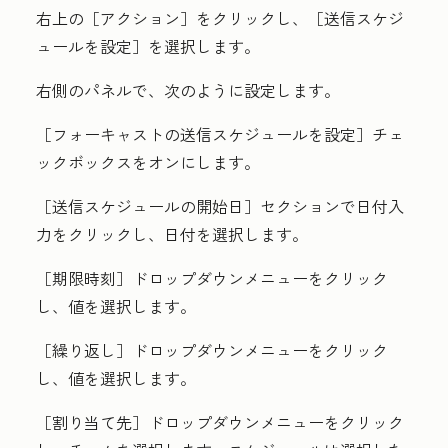
右上の［アクション］
をクリックし、［送信スケジ
ュールを設定］
を選択します。
右側のパネルで、次のように設定します。
［フォーキャストの送信スケジュールを設定］
チェ
ックボックスをオンにします。
［送信スケジュールの開始日］
セクションで
日付入
力
をクリックし、
日付
を選択します。
［期限時刻］
ドロップダウンメニューをクリック
し、
値
を選択します。
［繰り返し］
ドロップダウンメニューをクリック
し、
値
を選択します。
［割り当て先］
ドロップダウンメニューをクリック