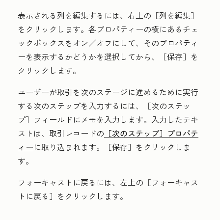
表示される列を編集するには、右上の［列を編集］
をクリックします。各プロパティーの横にある
チェ
ックボックス
をオン／オフにして、そのプロパティ
ーを表示するかどうかを選択してから、［保存］
を
クリックします。
ユーザーが取引を次のステージに進めるために実行
する次のステップを入力するには、
［次のステッ
プ］
フィールドに
メモ
を入力します。入力したテキ
ストは、取引レコードの
［次のステップ］
プロパテ
ィー
に取り込まれます。
［保存］
をクリックしま
す。
フォーキャストに戻るには、左上の
［フォーキャス
トに戻る］
をクリックします。