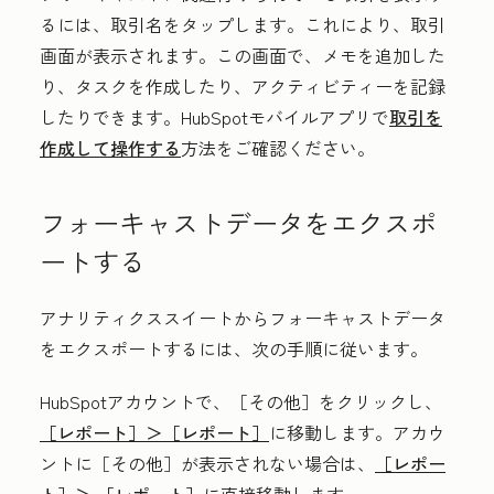
るには、
取引名
をタップします。これにより、取引
画面が表示されます。この画面で、メモを追加した
り、タスクを作成したり、アクティビティーを記録
したりできます。HubSpotモバイルアプリで
取引を
作成して操作する
方法をご確認ください。
フォーキャストデータをエクスポ
ートする
アナリティクススイートからフォーキャストデータ
をエクスポートするには、次の手順に従います。
HubSpotアカウントで、
［その他］をクリックし、
［レポート］＞
［レポート］
に移動します。アカウ
ントに
［その他］が表示されない場合は、
［レポー
ト］＞
［レポート］
に直接移動します。