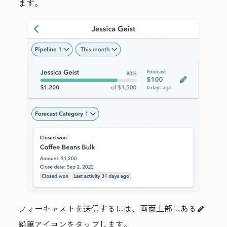
ます。
フォーキャストを送信するには、画面上部にある
edit
鉛筆アイコン
をタップします。