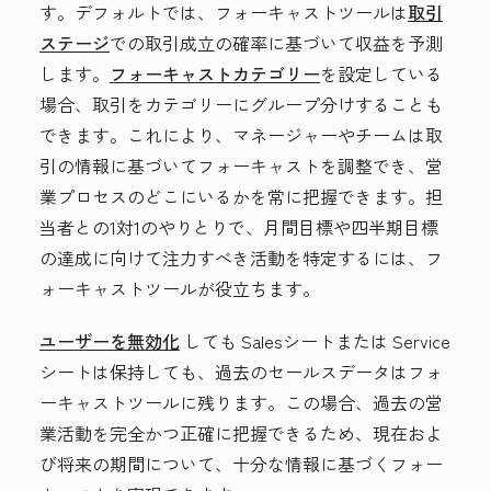
す。デフォルトでは、フォーキャストツールは
取引
ステージ
での取引成立の確率に基づいて収益を予測
します。
フォーキャストカテゴリー
を設定している
場合、取引をカテゴリーにグループ分けすることも
できます。これにより、マネージャーやチームは取
引の情報に基づいてフォーキャストを調整でき、営
業プロセスのどこにいるかを常に把握できます。担
当者との1対1のやりとりで、月間目標や四半期目標
の達成に向けて注力すべき活動を特定するには、フ
ォーキャストツールが役立ちます。
ユーザーを無効化
しても
Sales
シートまたは
Service
シートは保持しても、過去のセールスデータはフォ
ーキャストツールに残ります。この場合、過去の営
業活動を完全かつ正確に把握できるため、現在およ
び将来の期間について、十分な情報に基づくフォー