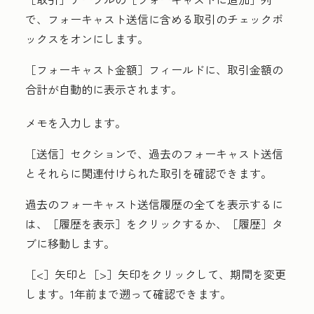
で、フォーキャスト送信に含める取引の
チェックボ
ックス
をオンにします
。
［フォーキャスト金額］
フィールドに、取引金額の
合計が自動的に表示されます。
メモ
を入力します。
［送信］
セクションで、過去のフォーキャスト送信
とそれらに関連付けられた取引を確認できます。
過去のフォーキャスト送信履歴の全てを表示するに
は、［履歴を表示］
をクリックするか、［履歴］
タ
ブに移動します。
［<］
矢印と［>］
矢印をクリックして、期間を変更
します。1年前まで遡って確認できます。