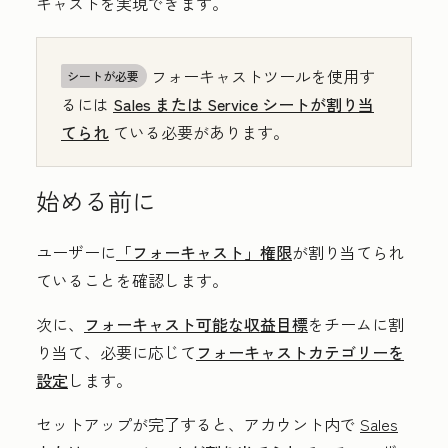
キャストを実現できます。
フォーキャストツールを使用す
シートが必要
るには
Sales
または
Service
シートが割り当
てられ
ている必要があります。
始める前に
ユーザーに
「フォーキャスト」
権限
が割り当てられ
ていることを確認します。
次に、
フォーキャスト可能な収益目標
をチームに割
り当て、必要に応じて
フォーキャストカテゴリーを
設定
します。
セットアップが完了すると、アカウント内で
Sales