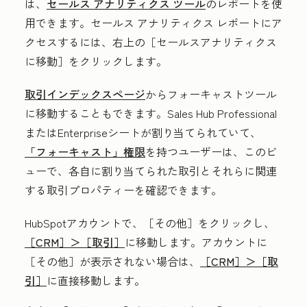
は、
セールス アナリティクス ツール
のレポートを使
用できます。セールス アナリティクス レポートにア
クセスするには、右上の［セールスアナリティクス
に移動］
をクリックします。
取引インデックスページ
からフォーキャストツール
に移動することもできます。
Sales Hub
Professional
またはEnterprise
シートが割り当てられていて、
「フォーキャスト」
権限
を持つユーザーは、このビ
ューで、各自に割り当てられた取引とそれらに関連
する取引プロパティーを確認できます。
HubSpotアカウントで、
［その他］をクリックし、
［CRM］＞
［取引］
に移動します。アカウントに
［その他］が表示されない場合は、
［CRM］＞
［取
引］
に直接移動します。