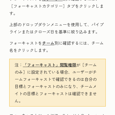
［フォーキャストカテゴリー］
タブをクリックしま
す。
上部の
ドロップダウンメニュー
を使用して、
パイプ
ライン
または
クローズ日
を基準に絞り込みます。
フォーキャストを
チーム
別に確認するには、
チーム
名
をクリックします。
注：
「フォーキャスト」
閲覧権限
が［チーム
のみ］
に設定されている場合、ユーザーがチ
ームフォーキャストで確認できるのは自分の
目標とフォーキャストのみになり、チームメ
イトの目標とフォーキャストは確認できませ
ん。