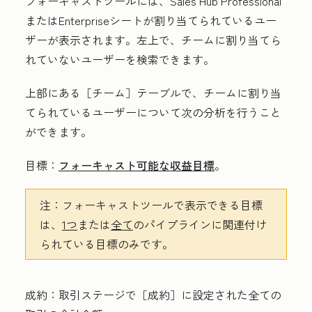
フォーキャストツールには、
Sales Hub
Professional
またはEnterprise
シートが割り当てられているユー
ザーが表示されます。左上で、チームに割り当てら
れていないユーザーを検索できます。
上部にある［チーム］
テーブルで、チームに割り当
てられているユーザーについて次の分析を行うこと
ができます。
目標：
フォーキャスト可能な収益目標
。
注：
フォーキャストツールで表示できる目標
は、
1つ
または
全て
のパイプラインに関連付け
られている目標のみです。
成約：
取引ステージで［成約］に設定された全ての