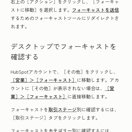
右上の［アクション］
をクリックし、［フォーキャ
ストに移動］
を選択します。
フォーキャストを送信
するためのフォーキャストツールにリダイレクトさ
れます。
デスクトップでフォーキャストを
確認する
HubSpotアカウントで、
［その他］をクリックし、
［営業］＞
［フォーキャスト］
に移動します。アカ
ウントに
［その他］が表示されない場合は、
［営
業］＞
［フォーキャスト］
に直接移動します。
フォーキャストを
取引ステージ
別に確認するには、
［取引ステージ］
タブをクリックします。
フォーキャストを
カテゴリー
別に確認するには、