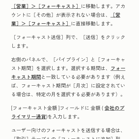
［営業］＞
［フォーキャスト］
に移動します。アカ
ウントに
［その他］が表示されない場合は、
［営
業］＞
［フォーキャスト］
に直接移動します。
［フォーキャスト送信］
列で、［送信］
をクリック
します。
右側のパネルで、［パイプライン］
と［フォーキャ
スト期間］
を選択します。選択する期間は、
フォー
キャスト期間
と一致している必要があります（例え
ば、フォーキャスト期間が［月次］に設定されてい
る場合は、特定の月を選択する必要があります
）。
[フォーキャスト金額
]フィールドに
金額
(
会社のプ
ライマリー通貨
)を入力します。
ユーザー向けのフォーキャストを送信する場合は、
［取引］
テーブルの［フォーキャストに追加］列