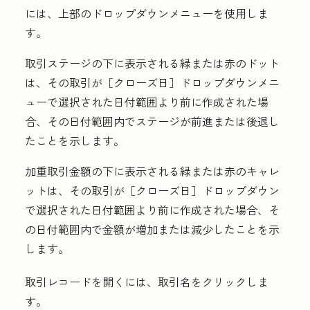
には、上部のドロップダウンメニューを使用しま
す。
取引ステージの下に表示される緑または赤のドット
は、その取引が［クローズ日］
ドロップダウンメニ
ューで選択された日付範囲より前に作成された場
合、その日付範囲内でステージが前進または後退し
たことを示します。
加重取引金額の下に表示される緑または赤のキャレ
ットは、その取引が［クローズ日］
ドロップダウン
で選択された日付範囲より前に作成された場合、そ
の日付範囲内で金額が増加または減少したことを示
します。
取引レコードを開くには、
取引名
をクリックしま
す。