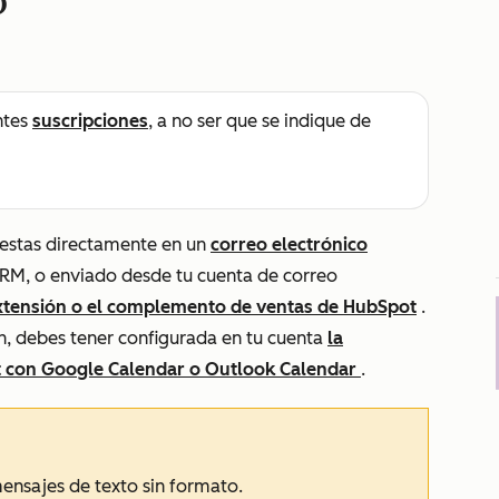
o
ntes
suscripciones
, a no ser que se indique de
uestas directamente en un
correo electrónico
CRM, o enviado desde tu cuenta de correo
xtensión o el complemento de ventas de HubSpot
.
n, debes tener configurada en tu cuenta
la
ot con Google Calendar o Outlook Calendar
.
ensajes de texto sin formato.