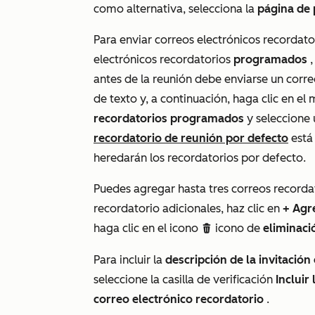
como alternativa, selecciona la
página de
Para enviar correos electrónicos recordato
electrónicos recordatorios
programados
,
antes de la reunión debe enviarse un corre
de texto y, a continuación, haga clic en e
recordatorios programados
y seleccione 
recordatorio de reunión por defecto
está 
heredarán los recordatorios por defecto.
Puedes agregar hasta tres correos recorda
recordatorio adicionales, haz clic en
+ Agre
haga clic en el icono
icono de
eliminaci
delete
Para incluir la
descripción de la invitación
seleccione la casilla de verificación
Incluir
correo electrónico recordatorio
.