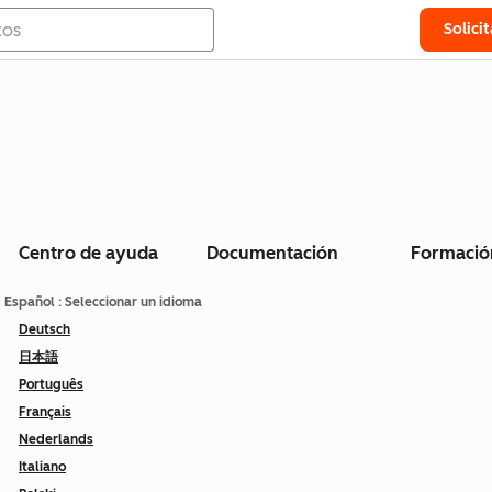
Solici
Centro de ayuda
Documentación
Formació
Español
: Seleccionar un idioma
Deutsch
日本語
Português
Français
Nederlands
Italiano