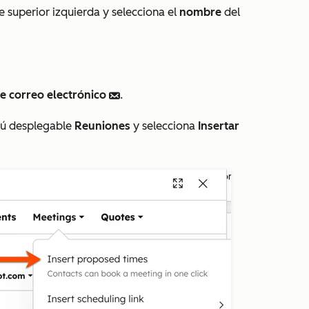
e superior izquierda y selecciona el
nombre
del
e correo electrónico
.
email
enú desplegable
Reuniones
y selecciona
Insertar