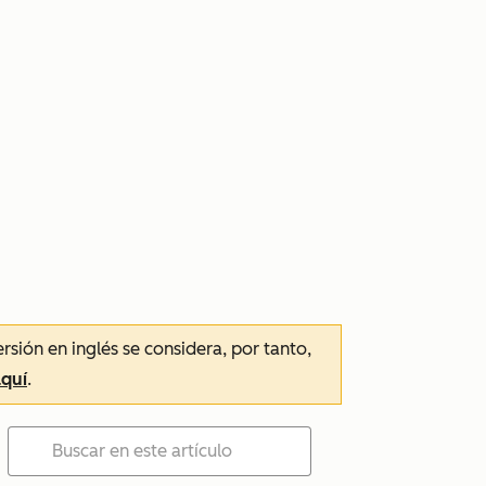
ersión en inglés se considera, por tanto,
aquí
.