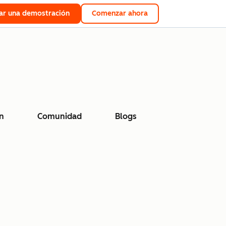
tar una demostración
Comenzar ahora
n
Comunidad
Blogs