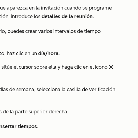
 que aparezca en la invitación cuando se programe
ción
, introduce los
detalles de la reunión
.
rio, puedes crear varios intervalos de tiempo
o, haz clic en un
día/hora
.
sitúe el cursor sobre ella y haga clic en el icono
remove
ías de semana, selecciona la casilla de verificación
as de la parte superior derecha.
Insertar tiempos
.