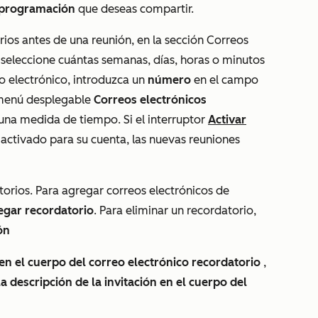
 programación
que deseas compartir.
rios antes de una reunión, en la sección
Correos
 seleccione cuántas semanas, días, horas o minutos
o electrónico, introduzca un
número
en el campo
l menú desplegable
Correos electrónicos
una medida de tiempo. Si el interruptor
Activar
activado para su cuenta, las nuevas reuniones
torios. Para agregar correos electrónicos de
gar recordatorio
. Para eliminar un recordatorio,
ón
 en el cuerpo del correo electrónico recordatorio
,
 la descripción de la invitación en el cuerpo del