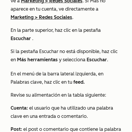
ve a
Marketing
>
Redes Sociales
. Si
Más
no
aparece en tu cuenta, ve directamente a
Marketing
>
Redes Sociales
.
En la parte superior, haz clic en la pestaña
Escuchar
.
Si la pestaña Escuchar no está disponible, haz clic
en
Más herramientas
y selecciona
Escuchar
.
En el menú de la barra lateral izquierda, en
Palabras clave
, haz clic en tu
feed.
Revise su alimentación en la tabla siguiente:
Cuenta:
el usuario que ha utilizado una palabra
clave en una entrada o comentario.
Post:
el post o comentario que contiene la palabra