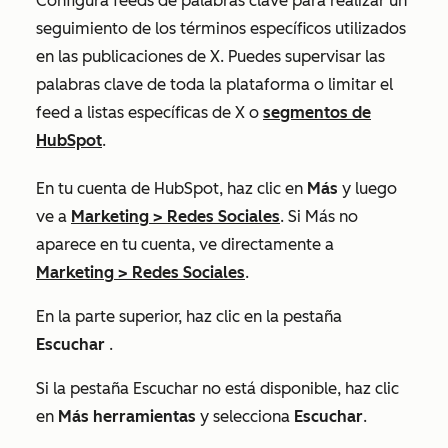
Configura feeds de palabras clave para realizar un
seguimiento de los términos específicos utilizados
en las publicaciones de X. Puedes supervisar las
palabras clave de toda la plataforma o limitar el
feed a listas específicas de X o
segmentos de
HubSpot
.
En tu cuenta de HubSpot, haz clic en
Más
y luego
ve a
Marketing
>
Redes Sociales
. Si
Más
no
aparece en tu cuenta, ve directamente a
Marketing
>
Redes Sociales
.
En la parte superior, haz clic en la pestaña
Escuchar
.
Si la pestaña Escuchar no está disponible, haz clic
en
Más herramientas
y selecciona
Escuchar
.