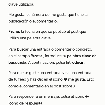
clave utilizada.
Me gusta
:
el número de me gusta que tiene la
publicación o el comentario.
Fecha:
la fecha en que se publicó el post que
utilizó una palabra clave.
Para buscar una entrada o comentario concreto,
en el campo
Buscar
, introduce tu
palabra clave de
búsqueda
. A continuación, pulse
Introducir
.
Para que te guste una entrada, ve a una entrada
de tu feed y haz clic en el icono
me gusta
. Esto
socialHeart
como el comentario en el post sobre X.
Para responder a un mensaje, pulse el icono
reply
icono de respuesta
.