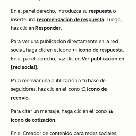
En el panel derecho, introduzca su
respuesta
o
inserte una
recomendación de respuesta
. Luego,
haz clic en
Responder
.
Para ver una publicación directamente en la red
social, haga clic en el icono
icono de respuesta
.
reply
En el panel derecho, haz clic en
Ver publicación en
[red social]
.
Para reenviar una publicación a tu base de
seguidores, haz clic en el icono
icono de
socialRetweet
reenvío
.
Para citar un mensaje, haga clic en el icono
insertQuote
icono de cotización
.
En el Creador de contenido para redes sociales,