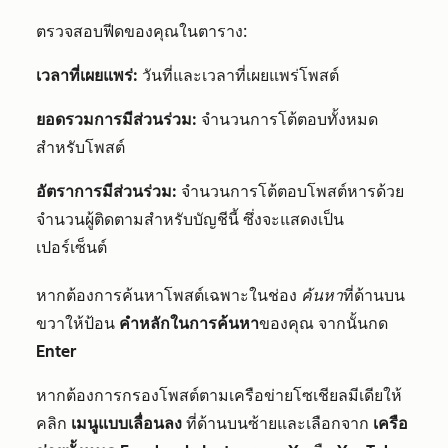
ตรวจสอบฟีดของคุณในตาราง:
เวลาที่เผยแพร่:
วันที่และเวลาที่เผยแพร่โพสต์
ยอดรวมการมีส่วนร่วม:
จำนวนการโต้ตอบทั้งหมด
สำหรับโพสต์
อัตราการมีส่วนร่วม:
จำนวนการโต้ตอบโพสต์หารด้วย
จำนวนผู้ติดตามสำหรับบัญชีนี้ ซึ่งจะแสดงเป็น
เปอร์เซ็นต์
หากต้องการค้นหาโพสต์เฉพาะในช่อง
ค้นหา
ที่ด้านบน
ขวาให้ป้อน
คำหลักในการค้นหา
ของคุณ จากนั้นกด
Enter
หากต้องการกรองโพสต์ตามเครือข่ายโซเชียลมีเดียให้
คลิก
เมนูแบบเลื่อนลง
ที่ด้านบนซ้ายและเลือกจาก
เครือ