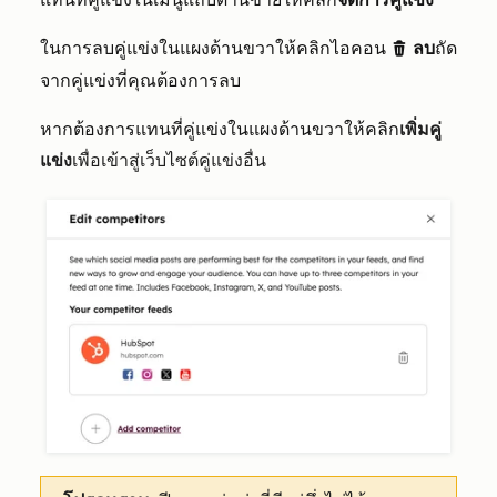
ใน
การลบคู่แข่งในแผงด้านขวาให้คลิกไอคอน
ลบ
ถัด
delete
จากคู่แข่งที่คุณต้องการลบ
หากต้องการแทนที่คู่แข่งในแผงด้านขวาให้คลิก
เพิ่มคู่
แข่ง
เพื่อเข้าสู่เว็บไซต์คู่แข่งอื่น