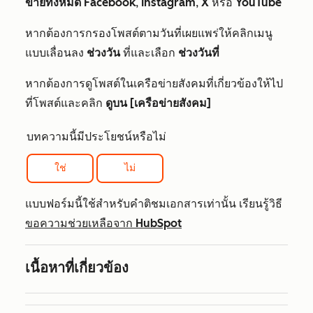
ข่ายทั้งหมด
Facebook
,
Instagram
,
X
หรือ
YouTube
หากต้องการกรองโพสต์ตามวันที่เผยแพร่ให้คลิกเมนู
แบบเลื่อนลง
ช่วงวัน
ที่และเลือก
ช่วงวันที่
หากต้องการดูโพสต์ในเครือข่ายสังคมที่เกี่ยวข้องให้ไป
ที่โพสต์และคลิก
ดูบน [เครือข่ายสังคม]
บทความนี้มีประโยชน์หรือไม่
ใช่
ไม่
แบบฟอร์มนี้ใช้สำหรับคำติชมเอกสารเท่านั้น เรียนรู้วิธี
ขอความช่วยเหลือจาก HubSpot
เนื้อหาที่เกี่ยวข้อง