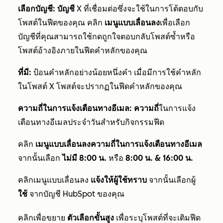
เลือกบัญชี: บัญชี
X ที่เชื่อมต่อซึ่งจะใช้ในการโต้ตอบกับ
โพสต์ในฟีดของคุณ คลิก
เมนูแบบเลื่อนลง
เพื่อเลือก
บัญชีที่คุณสามารถใช้กดถูกใจตอบกลับโพสต์ซ้ำหรือ
โพสต์อ้างอิงภายในฟีดคำหลักของคุณ
ที่มี:
ป้อนคำหลักอย่างน้อยหนึ่งคำ เมื่อมีการใช้คำหลัก
ในโพสต์ X โพสต์จะปรากฏในฟีดคำหลักของคุณ
ความถี่ในการแจ้งเตือนทางอีเมล: ความถี่
ในการแจ้ง
เตือนทางอีเมลประจำวันสำหรับกิจกรรมฟีด
คลิก
เมนูแบบเลื่อนลงความถี่ในการแจ้งเตือนทางอีเมล
จากนั้นเลือก
ไม่มี
8:00 น.
หรือ
8:00 น. & 16:00 น.
คลิกเมนูแบบเลื่อนลง
แจ้งให้ผู้ใช้ทราบ
จากนั้นเลือกผู้
ใช้
จากบัญชี HubSpot ของคุณ
คลิกเพื่อขยาย
ตัวเลือกขั้นสูง
เพื่อระบุโพสต์ที่จะเติมฟีด