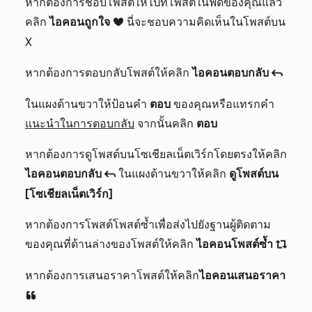
หากต้องการชอบโพสต์ให้ไปที่โพสต์ในฟีดของคุณแล้ว
คลิก
ไอคอนถูกใจ
นี่จะชอบความคิดเห็นในโพสต์บน
socialHeart
X
หากต้องการตอบกลับโพสต์ให้คลิก
ไอคอนตอบกลับ
reply
ในแผงด้านขวาให้ป้อนคำ
ตอบ
ของคุณหรือแทรกคำ
แนะนำในการตอบกลับ
จากนั้นคลิก
ตอบ
หากต้องการดูโพสต์บนโซเชียลเน็ตเวิร์กโดยตรงให้คลิก
ไอคอนตอบกลับ
ในแผงด้านขวาให้คลิก
ดูโพสต์บน
reply
[โซเชียลเน็ตเวิร์ก]
หากต้องการโพสต์โพสต์ซ้ำเพื่อส่งไปยังฐานผู้ติดตาม
ของคุณที่ด้านล่างของโพสต์ให้คลิก
ไอคอนโพสต์ซ้ำ
socialRetweet
หากต้องการเสนอราคาโพสต์ให้คลิก
ไอคอนเสนอราคา
insertQuote