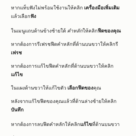
หากแท็บฟังไม่พร้อมใช้งานให้คลิก
เครื่องมือเพิ่มเติม
แล้ว
เลือก
ฟัง
ในเมนูแถบด้านข้างซ้ายใต้
คำหลัก
ให้คลิก
ฟีดของคุณ
หากต้องการรีเฟรชฟีดคำหลักที่ด้านบนขวาให้คลิกรี
เฟรช
หากต้องการแก้ไขฟีดคำหลักที่ด้านบนขวาให้คลิก
แก้ไข
ในแผงด้านขวาให้แก้ไขตัว
เลือกฟีดของ
คุณ
หลังจากแก้ไขฟีดของคุณแล้วที่ด้านล่างซ้ายให้คลิก
บันทึก
หากต้องการลบฟีดคำหลักให้คลิก
แก้ไข
ที่ด้านบนขวา