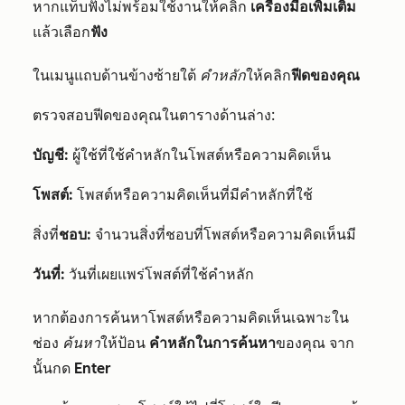
หากแท็บฟังไม่พร้อมใช้งานให้คลิก
เครื่องมือเพิ่มเติม
แล้ว
เลือก
ฟัง
ในเมนูแถบด้านข้างซ้ายใต้
คำหลัก
ให้คลิก
ฟีดของคุณ
ตรวจสอบฟีดของคุณในตารางด้านล่าง:
บัญชี:
ผู้ใช้ที่ใช้คำหลักในโพสต์หรือความคิดเห็น
โพสต์:
โพสต์หรือความคิดเห็นที่มีคำหลักที่ใช้
สิ่งที่
ชอบ:
จำนวนสิ่งที่ชอบที่โพสต์หรือความคิดเห็นมี
วันที่:
วันที่เผยแพร่โพสต์ที่ใช้คำหลัก
หากต้องการค้นหาโพสต์หรือความคิดเห็นเฉพาะใน
ช่อง
ค้นหา
ให้ป้อน
คำหลักในการค้นหา
ของคุณ จาก
นั้นกด
Enter