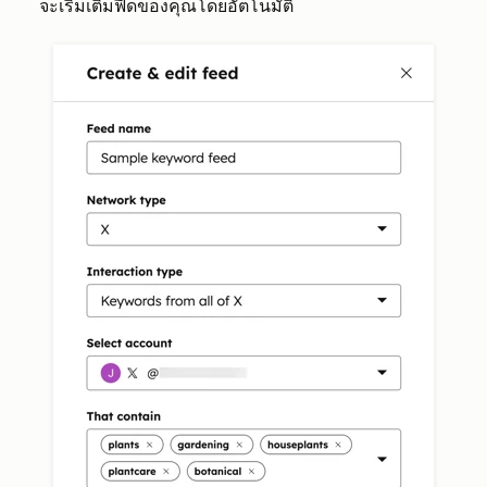
จะเริ่มเติมฟีดของคุณโดยอัตโนมัติ