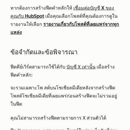
หากต้องการสร้างฟีดคำหลักให้
เชื่อมต่อบัญชี X ของ
คุณกับ HubSpot
เมื่อคุณเลือกโพสต์ที่คุณต้องการดูใน
รายงานให้เลือก
รายงานเกี่ยวกับโพสต์ที่เผยแพร่จากทุก
แหล่ง
ข้อจำกัดและข้อพิจารณา
ฟีดคีย์เวิร์ดสามารถใช้ได้กับ
บัญชี X เท่านั้น
เมื่อสร้าง
ฟีดคำหลัก:
จะรวมเฉพาะโพ
สต์บนโซเชียลมีเดียหลังจากสร้างฟีด
โพสต์โซเชียลมีเดียที่เผยแพร่ก่อนสร้างฟีดจะไม่รวมอยู่
ในฟีด
คุณไม่สามารถสร้างฟีดตามรายการ X ส่วนตัวได้