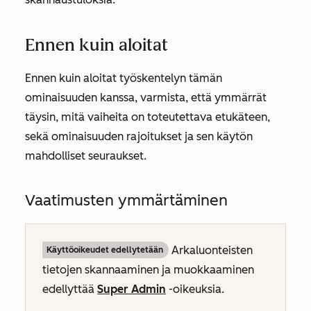
Ennen kuin aloitat
Ennen kuin aloitat työskentelyn tämän
ominaisuuden kanssa, varmista, että ymmärrät
täysin, mitä vaiheita on toteutettava etukäteen,
sekä ominaisuuden rajoitukset ja sen käytön
mahdolliset seuraukset.
Vaatimusten ymmärtäminen
Arkaluonteisten
Käyttöoikeudet edellytetään
tietojen skannaaminen ja muokkaaminen
edellyttää
Super Admin
-oikeuksia.