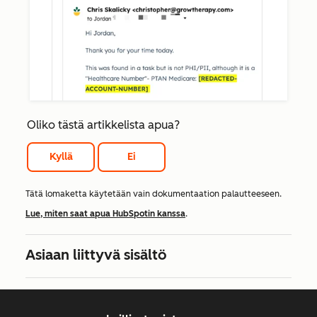
Oliko tästä artikkelista apua?
Kyllä
Ei
Tätä lomaketta käytetään vain dokumentaation palautteeseen.
Lue, miten saat apua HubSpotin kanssa
.
Asiaan liittyvä sisältö