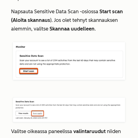
Napsauta
Sensitive Data Scan
-osiossa
Start scan
(Aloita skannaus
). Jos olet tehnyt skannauksen
aiemmin, valitse
Skannaa uudelleen
.
Valitse oikeassa paneelissa
valintaruudut
niiden