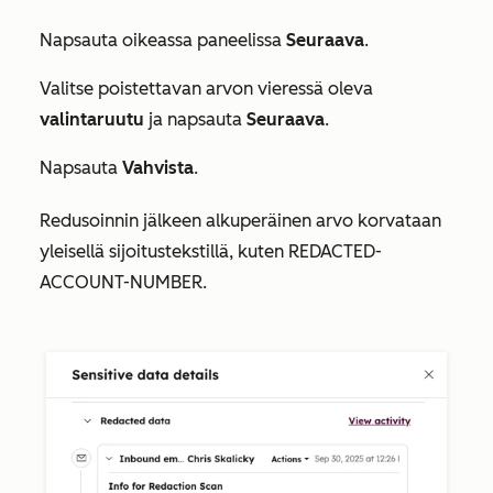
Napsauta oikeassa paneelissa
Seuraava
.
Valitse poistettavan arvon vieressä oleva
valintaruutu
ja napsauta
Seuraava
.
Napsauta
Vahvista
.
Redusoinnin jälkeen alkuperäinen arvo korvataan
yleisellä sijoitustekstillä, kuten
REDACTED-
ACCOUNT-NUMBER
.