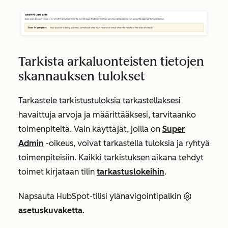
Tarkista arkaluonteisten tietojen
skannauksen tulokset
Tarkastele tarkistustuloksia tarkastellaksesi
havaittuja arvoja ja määrittääksesi, tarvitaanko
toimenpiteitä. Vain käyttäjät, joilla on
Super
Admin
-oikeus, voivat tarkastella tuloksia ja ryhtyä
toimenpiteisiin. Kaikki tarkistuksen aikana tehdyt
toimet kirjataan tilin
tarkastuslokeihin
.
Napsauta HubSpot-tilisi ylänavigointipalkin
asetuskuvaketta
.