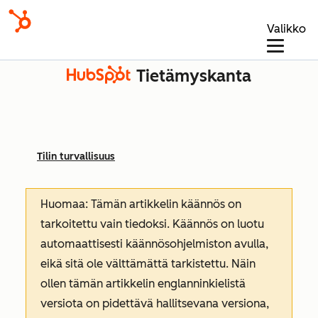
Valikko
Tietämyskanta
Tilin turvallisuus
Huomaa: Tämän artikkelin käännös on
tarkoitettu vain tiedoksi. Käännös on luotu
automaattisesti käännösohjelmiston avulla,
eikä sitä ole välttämättä tarkistettu. Näin
ollen tämän artikkelin englanninkielistä
versiota on pidettävä hallitsevana versiona,