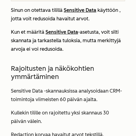
Sinun on otettava
tilillä
Sensitive Data
käyttöön
,
jotta voit redusoida havaitut arvot.
Kun et määritä
Sensitive Data
-asetusta, voit silti
skannata ja tarkastella tuloksia, mutta merkittyjä
arvoja ei voi redusoida.
Rajoitusten ja näkökohtien
ymmärtäminen
Sensitive Data -skannauksissa analysoidaan CRM-
toimintoja viimeisten 60 päivän ajalta.
Kullekin tilille on rajoitettu yksi skannaus 30
päivän välein.
Redaction korvaa havaitut arvot tekstillä.