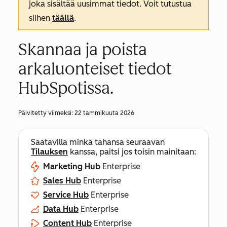
joka sisältää uusimmat tiedot. Voit tutustua
siihen
täällä
.
Skannaa ja poista
arkaluonteiset tiedot
HubSpotissa.
Päivitetty viimeksi:
22 tammikuuta 2026
Saatavilla minkä tahansa seuraavan
Tilauksen
kanssa, paitsi jos toisin mainitaan:
Marketing Hub
Enterprise
Sales Hub
Enterprise
Service Hub
Enterprise
Data Hub
Enterprise
Content Hub
Enterprise