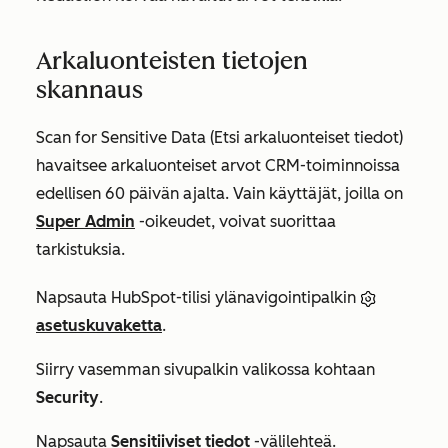
Arkaluonteisten tietojen
skannaus
Scan for Sensitive Data (Etsi arkaluonteiset tiedot)
havaitsee arkaluonteiset arvot CRM-toiminnoissa
edellisen 60 päivän ajalta.
Vain käyttäjät, joilla on
Super Admin
-oikeudet, voivat suorittaa
tarkistuksia.
Napsauta HubSpot-tilisi ylänavigointipalkin
asetuskuvaketta
.
Siirry vasemman sivupalkin valikossa kohtaan
Security
.
Napsauta
Sensitiiviset tiedot
-välilehteä.